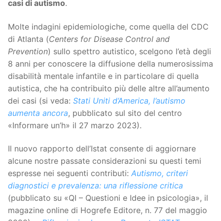
casi di autismo
.
Molte indagini epidemiologiche, come quella del CDC
di Atlanta (
Centers for Disease Control and
Prevention
) sullo spettro autistico, scelgono l’età degli
8 anni per conoscere la diffusione della numerosissima
disabilità mentale infantile e in particolare di quella
autistica, che ha contribuito più delle altre all’aumento
dei casi (si veda:
Stati Uniti d’America, l’autismo
aumenta ancora
, pubblicato sul sito del centro
«Informare un’h» il 27 marzo 2023).
Il nuovo rapporto dell’Istat consente di aggiornare
alcune nostre passate considerazioni su questi temi
espresse nei seguenti contributi:
Autismo, criteri
diagnostici e prevalenza: una riflessione critica
(pubblicato su «QI – Questioni e Idee in psicologia», il
magazine online di Hogrefe Editore, n. 77 del maggio