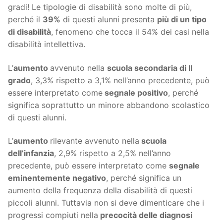
gradi! Le tipologie di disabilità sono molte di più,
perché il
39%
di questi alunni presenta
più di un tipo
di disabilità
, fenomeno che tocca il 54% dei casi nella
disabilità intellettiva.
L’
aumento
avvenuto nella
scuola secondaria di II
grado
, 3,3% rispetto a 3,1% nell’anno precedente, può
essere interpretato come
segnale positivo
, perché
significa soprattutto un minore abbandono scolastico
di questi alunni.
L’
aumento
rilevante avvenuto nella
scuola
dell’infanzia
, 2,9% rispetto a 2,5% nell’anno
precedente, può essere interpretato come
segnale
eminentemente negativo
, perché significa un
aumento della frequenza della disabilità di questi
piccoli alunni. Tuttavia non si deve dimenticare che i
progressi compiuti nella
precocità delle diagnosi