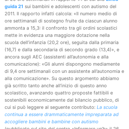
guida 21
sui bambini e adolescenti con autismo del
2011. Il rapporto infatti calcola: «Il numero medio di
ore settimanali di sostegno fruite da ciascun alunno
ammonta a 15,3: il confronto tra gli ordini scolastici
mette in evidenza una maggiore dotazione nella
scuola dell’infanzia (20,2 ore), seguita dalla primaria
(16,7) e dalla secondaria di secondo grado (13,4)», e
ancora sugli AEC (assistenti all’autonomia e alla
comunicazione): «Gli alunni dispongono mediamente
di 9,4 ore settimanali con un assistente all’autonomia e
alla comunicazione». Su questo argomento abbiamo
già scritto tanto anche all’inizio di questo anno
scolastico, avanzando quattro proposte fattibili e
sostenibili economicamente dal bilancio pubblico, di
cui si può leggere al seguente contributo:
La scuola
continua a essere drammaticamente impreparata ad
accogliere bambini e bambine con autismo
(pubblicato sul sito del centro «Informare un’h» il 26