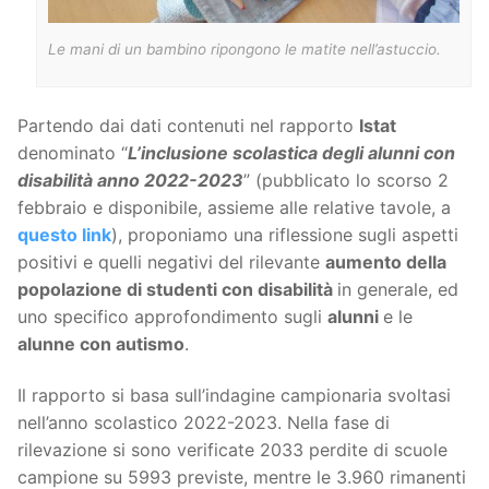
Le mani di un bambino ripongono le matite nell’astuccio.
Partendo dai dati contenuti nel rapporto
Istat
denominato “
L’inclusione scolastica degli alunni con
disabilità anno 2022-2023
” (pubblicato lo scorso 2
febbraio e disponibile, assieme alle relative tavole, a
questo link
), proponiamo una riflessione sugli aspetti
positivi e quelli negativi del rilevante
aumento della
popolazione di studenti con disabilità
in generale, ed
uno specifico approfondimento sugli
alunni
e le
alunne con autismo
.
Il rapporto si basa sull’indagine campionaria svoltasi
nell’anno scolastico 2022-2023. Nella fase di
rilevazione si sono verificate 2033 perdite di scuole
campione su 5993 previste, mentre le 3.960 rimanenti