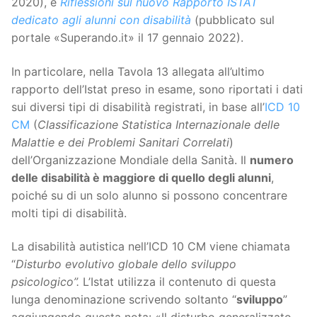
2020), e
Riflessioni sul nuovo Rapporto ISTAT
dedicato agli alunni con disabilità
(pubblicato sul
portale «Superando.it» il 17 gennaio 2022).
In particolare, nella Tavola 13 allegata all’ultimo
rapporto dell’Istat preso in esame, sono riportati i dati
sui diversi tipi di disabilità registrati, in base all’
ICD 10
CM
(
Classificazione Statistica Internazionale delle
Malattie e dei Problemi Sanitari Correlati
)
dell’Organizzazione Mondiale della Sanità. Il
numero
delle disabilità è maggiore di quello degli alunni
,
poiché su di un solo alunno si possono concentrare
molti tipi di disabilità.
La disabilità autistica nell’ICD 10 CM viene chiamata
“
Disturbo evolutivo globale dello sviluppo
psicologico”.
L’Istat utilizza il contenuto di questa
lunga denominazione scrivendo soltanto “
sviluppo
”