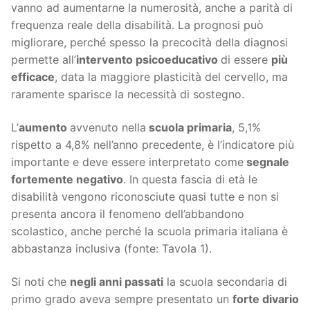
vanno ad aumentarne la numerosità, anche a parità di
frequenza reale della disabilità. La prognosi può
migliorare, perché spesso la precocità della diagnosi
permette all’
intervento psicoeducativo
di essere
più
efficace
, data la maggiore plasticità del cervello, ma
raramente sparisce la necessità di sostegno.
L’
aumento
avvenuto nella
scuola primaria
, 5,1%
rispetto a 4,8% nell’anno precedente, è l’indicatore più
importante e deve essere interpretato come
segnale
fortemente negativo
. In questa fascia di età le
disabilità vengono riconosciute quasi tutte e non si
presenta ancora il fenomeno dell’abbandono
scolastico, anche perché la scuola primaria italiana è
abbastanza inclusiva (fonte: Tavola 1).
Si noti che
negli anni passati
la scuola secondaria di
primo grado aveva sempre presentato un
forte divario