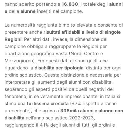
hanno aderito portando a
16.830
il totale degli
alunni
e
delle
alunne
inseriti nel campione.
La numerosità raggiunta è molto elevata e consente di
presentare anche
risultati affidabili
a livello di singole
Regioni
. Per altri dati, invece, la dimensione del
campione obbliga a raggruppare le Regioni per
ripartizione geografica vasta (Nord, Centro e
Mezzogiorno). Fra questi dati ci sono quelli che
riguardano la
disabilità per tipologia
, distinta per ogni
ordine scolastico. Questa distinzione è necessaria per
interpretare gli aumenti degli alunni con disabilità,
separando gli aspetti positivi da quelli negativi del
fenomeno, in sé veramente impressionante: in Italia si
stima una
fortissima crescita
(+7% rispetto all’anno
precedente), che arriva a
338mila alunni e alunne con
disabilità
nell’anno scolastico 2022-2023,
raggiungendo il 4,1% degli alunni di tutti gli ordini e