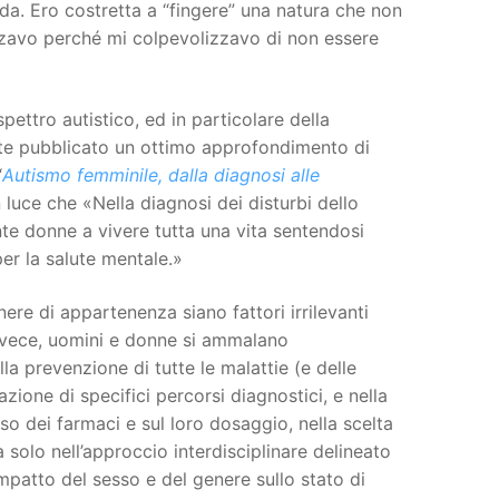
. Ero costretta a “fingere” una natura che non
rzavo perché mi colpevolizzavo di non essere
pettro autistico, ed in particolare della
te pubblicato un ottimo approfondimento di
“
Autismo femminile, dalla diagnosi alle
 luce che «Nella diagnosi dei disturbi dello
nte donne a vivere tutta una vita sentendosi
r la salute mentale.»
nere di appartenenza siano fattori irrilevanti
, invece, uomini e donne si ammalano
a prevenzione di tutte le malattie (e delle
uazione di specifici percorsi diagnostici, e nella
uso dei farmaci e sul loro dosaggio, nella scelta
solo nell’approccio interdisciplinare delineato
impatto del sesso e del genere sullo stato di