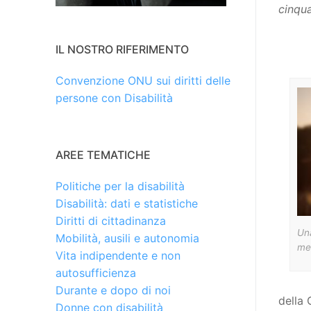
cinqua
IL NOSTRO RIFERIMENTO
Convenzione ONU sui diritti delle
persone con Disabilità
AREE TEMATICHE
Politiche per la disabilità
Disabilità: dati e statistiche
Diritti di cittadinanza
Una
Mobilità, ausili e autonomia
men
Vita indipendente e non
autosufficienza
Durante e dopo di noi
della 
Donne con disabilità