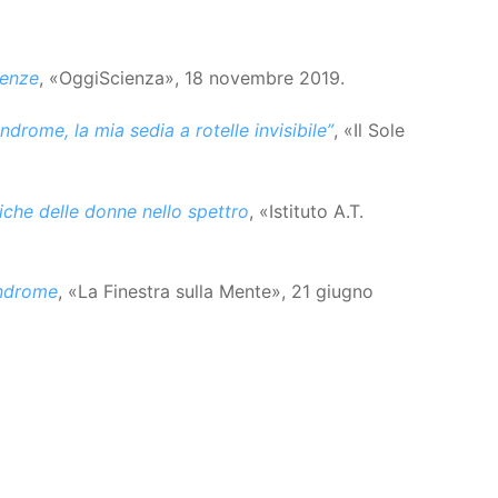
ienze
, «OggiScienza», 18 novembre 2019.
rome, la mia sedia a rotelle invisibile”
, «Il Sole
stiche delle donne nello spettro
, «Istituto A.T.
indrome
, «La Finestra sulla Mente», 21 giugno