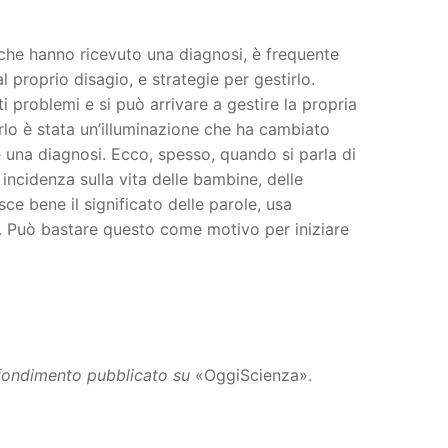
che hanno ricevuto una diagnosi, è frequente
l proprio disagio, e strategie per gestirlo.
 problemi e si può arrivare a gestire la propria
irlo è stata un’illuminazione che ha cambiato
e una diagnosi. Ecco, spesso, quando si parla di
e incidenza sulla vita delle bambine, delle
e bene il significato delle parole, usa
». Può bastare questo come motivo per iniziare
rofondimento pubblicato su
«OggiScienza».