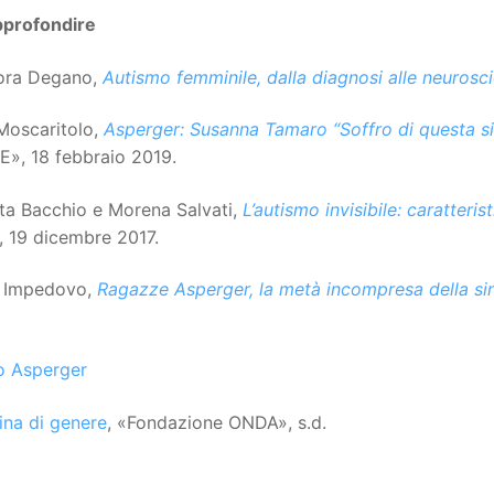
pprofondire
ora Degano,
Autismo femminile, dalla diagnosi alle neurosc
Moscaritolo,
Asperger: Susanna Tamaro “Soffro di questa sind
E», 18 febbraio 2019.
ta Bacchio e Morena Salvati,
L’autismo invisibile: caratteri
, 19 dicembre 2017.
 Impedovo,
Ragazze Asperger, la metà incompresa della s
o Asperger
ina di genere
, «Fondazione ONDA», s.d.