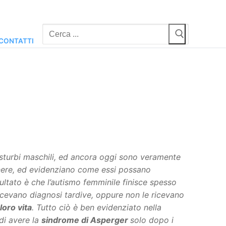
Cerca:
CONTATTI
sturbi maschili, ed ancora oggi sono veramente
enere, ed evidenziano come essi possano
risultato è che l’autismo femminile finisce spesso
icevano diagnosi tardive, oppure non le ricevano
loro vita
. Tutto ciò è ben evidenziato nella
di avere la
sindrome di Asperger
solo dopo i