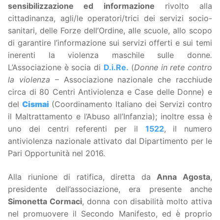
sensibilizzazione ed informazione
rivolto alla
cittadinanza, agli/le operatori/trici dei servizi socio-
sanitari, delle Forze dell’Ordine, alle scuole, allo scopo
di garantire l’informazione sui servizi offerti e sui temi
inerenti la violenza maschile sulle donne
.
L’Associazione è socia di
D.i.Re.
(
Donne in rete contro
la violenza
– Associazione nazionale che racchiude
circa di 80 Centri Antiviolenza e Case delle Donne) e
del
Cismai
(Coordinamento Italiano dei Servizi contro
il Maltrattamento e l’Abuso all’Infanzia); inoltre essa è
uno dei centri referenti per il
1522
, il numero
antiviolenza nazionale attivato dal Dipartimento per le
Pari Opportunità nel 2016.
Alla riunione di ratifica, diretta da
Anna Agosta
,
presidente dell’associazione, era presente anche
Simonetta Cormaci
, donna con disabilità molto attiva
nel promuovere il Secondo Manifesto, ed è proprio