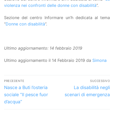
violenza nei confronti delle donne con disabilità
”.
Sezione del centro Informare un’h dedicata al tema
“
Donne con disabilità
”.
Ultimo aggiornamento: 14 febbraio 2019
Ultimo aggiornamento il 14 Febbraio 2019 da
Simona
Navigazione
PRECEDENTE
SUCCESSIVO
articoli
Articolo
Articolo
Nasce a Buti l’osteria
La disabilità negli
precedente:
successivo:
sociale “Il pesce fuor
scenari di emergenza
d’acqua”