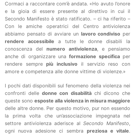
Cormaci a raccontare com’è andata. «Ho avuto l’onore
e la gioia di essere presente al direttivo in cui il
Secondo Manifesto è stato ratificato. – ci ha riferito –
Con le amiche operatrici del Centro antiviolenza
abbiamo pensato di avviare un
lavoro condiviso
per
rendere accessibile
a tutte le donne disabili la
conoscenza del
numero antiviolenza
, e pensiamo
anche di organizzare una
formazione specifica
per
rendere sempre
più inclusivo
il servizio reso con
amore e competenza alle donne vittime di violenze.»
I pochi dati disponibili sul fenomeno della violenza nei
confronti delle
donne con disabilità
chi dicono che
queste sono
esposte alla violenza in misura maggiore
delle altre donne. Per questo motivo, pur non essendo
la prima volta che un’associazione impegnata nel
settore antiviolenza aderisce al
Secondo Manifesto
,
ogni nuova adesione ci sembra
preziosa e vitale
.