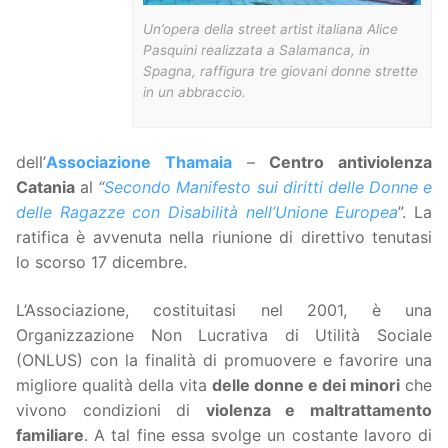
Un’opera della street artist italiana Alice
Pasquini realizzata a Salamanca, in
Spagna, raffigura tre giovani donne strette
in un abbraccio.
dell’
Associazione Thamaia
–
Centro antiviolenza
Catania
al
“
Secondo Manifesto sui diritti delle Donne e
delle Ragazze con Disabilità nell’Unione Europea
”. La
ratifica è avvenuta nella riunione di direttivo tenutasi
lo scorso 17 dicembre.
L’Associazione, costituitasi nel 2001, è una
Organizzazione Non Lucrativa di Utilità Sociale
(ONLUS) con la finalità di promuovere e favorire una
migliore qualità della vita
delle donne e dei minori
che
vivono condizioni di
violenza e maltrattamento
familiare
. A tal fine essa svolge un costante lavoro di