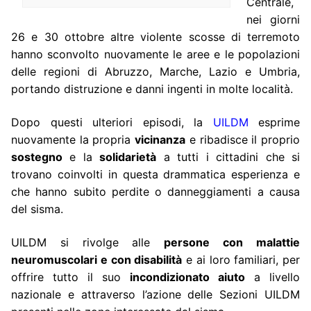
Centrale,
nei giorni
26 e 30 ottobre altre violente scosse di terremoto
hanno sconvolto nuovamente le aree e le popolazioni
delle regioni di Abruzzo, Marche, Lazio e Umbria,
portando distruzione e danni ingenti in molte località.
Dopo questi ulteriori episodi, la
UILDM
esprime
nuovamente la propria
vicinanza
e ribadisce il proprio
sostegno
e la
solidarietà
a tutti i cittadini che si
trovano coinvolti in questa drammatica esperienza e
che hanno subito perdite o danneggiamenti a causa
del sisma.
UILDM si rivolge alle
persone con malattie
neuromuscolari e con disabilità
e ai loro familiari, per
offrire tutto il suo
incondizionato aiuto
a livello
nazionale e attraverso l’azione delle Sezioni UILDM