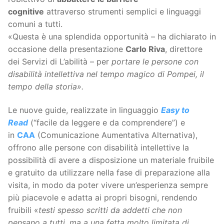
cognitive
attraverso strumenti semplici e linguaggi
comuni a tutti.
«Questa è una splendida opportunità – ha dichiarato in
occasione della presentazione
Carlo Riva
, direttore
dei Servizi di L’abilità – per
portare le persone con
disabilità intellettiva nel tempo magico di Pompei, il
tempo della storia».
Le nuove guide, realizzate in linguaggio
Easy to
Read
(“facile da leggere e da comprendere”) e
in
CAA
(Comunicazione Aumentativa Alternativa),
offrono alle persone con disabilità intellettive la
possibilità di avere a disposizione un materiale fruibile
e gratuito da utilizzare nella fase di preparazione alla
visita, in modo da poter vivere un’esperienza sempre
più piacevole e adatta ai propri bisogni, rendendo
fruibili «
testi spesso scritti da addetti che non
pensano a tutti, ma a una fetta molto limitata di