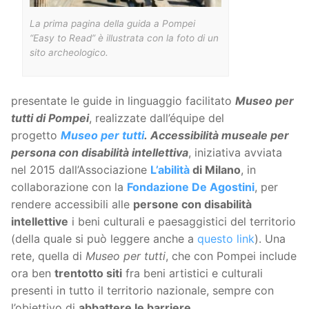
La prima pagina della guida a Pompei
“Easy to Read” è illustrata con la foto di un
sito archeologico.
presentate le guide in linguaggio facilitato
Museo per
tutti di Pompei
, realizzate dall’équipe del
progetto
Museo per tutti
. Accessibilità museale per
persona con disabilità intellettiva
, iniziativa avviata
nel 2015 dall’Associazione
L’abilità
di Milano
, in
collaborazione con la
Fondazione De Agostini
, per
rendere accessibili alle
persone con disabilità
intellettive
i beni culturali e paesaggistici del territorio
(della quale si può leggere anche a
questo link
). Una
rete, quella di
Museo per tutti
, che con Pompei include
ora ben
trentotto siti
fra beni artistici e culturali
presenti in tutto il territorio nazionale, sempre con
l’obiettivo di
abbattere le barriere