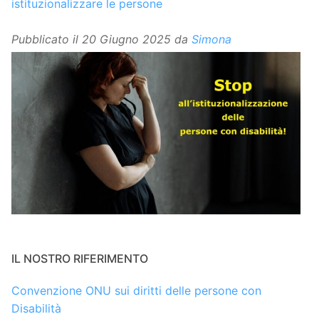
istituzionalizzare le persone
Pubblicato il
20 Giugno 2025
da
Simona
IL NOSTRO RIFERIMENTO
Convenzione ONU sui diritti delle persone con
Disabilità