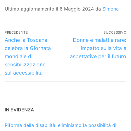
Ultimo aggiornamento il 6 Maggio 2024 da
Simona
Navigazione
PRECEDENTE
SUCCESSIVO
articoli
Articolo
Articolo
Anche la Toscana
Donne e malattie rare:
precedente:
successivo:
celebra la Giornata
impatto sulla vita e
mondiale di
aspettative per il futuro
sensibilizzazione
sull’accessibilità
IN EVIDENZA
Riforma della disabilità: eliminiamo la possibilità di