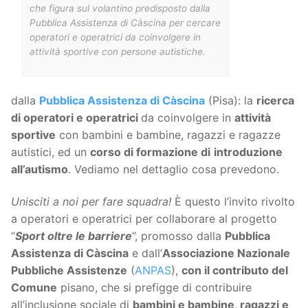
che figura sul volantino predisposto dalla
Pubblica Assistenza di Càscina per cercare
operatori e operatrici da coinvolgere in
attività sportive con persone autistiche.
dalla
Pubblica Assistenza di Càscina
(Pisa): la
ricerca
di operatori e operatrici
da coinvolgere in
attività
sportive
con bambini e bambine, ragazzi e ragazze
autistici, ed un
corso di formazione di
introduzione
all’autismo
. Vediamo nel dettaglio cosa prevedono.
Unisciti a noi per fare squadra!
È questo l’invito rivolto
a operatori e operatrici per collaborare al progetto
“
Sport oltre le barriere
”, promosso dalla
Pubblica
Assistenza di Càscina
e dall’
Associazione Nazionale
Pubbliche Assistenze
(
ANPAS
),
con il contributo del
Comune
pisano, che si prefigge di contribuire
all’inclusione sociale di
bambini e bambine, ragazzi e