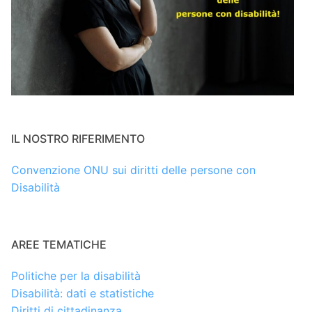
IL NOSTRO RIFERIMENTO
Convenzione ONU sui diritti delle persone con
Disabilità
AREE TEMATICHE
Politiche per la disabilità
Disabilità: dati e statistiche
Diritti di cittadinanza