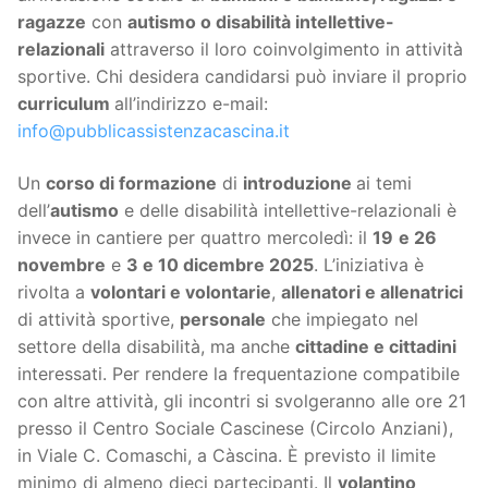
ragazze
con
autismo o disabilità intellettive-
relazionali
attraverso il loro coinvolgimento in attività
sportive. Chi desidera candidarsi può inviare il proprio
curriculum
all’indirizzo e-mail:
info@pubblicassistenzacascina.it
Un
corso di formazione
di
introduzione
ai temi
dell’
autismo
e delle disabilità intellettive-relazionali è
invece in cantiere per quattro mercoledì: il
19
e 26
novembre
e
3 e 10 dicembre 2025
. L’iniziativa è
rivolta a
volontari e volontarie
,
allenatori e allenatrici
di attività sportive,
personale
che impiegato nel
settore della disabilità, ma anche
cittadine e cittadini
interessati. Per rendere la frequentazione compatibile
con altre attività, gli incontri si svolgeranno alle ore 21
presso il Centro Sociale Cascinese (Circolo Anziani),
in Viale C. Comaschi, a Càscina. È previsto il limite
minimo di almeno dieci partecipanti. Il
volantino