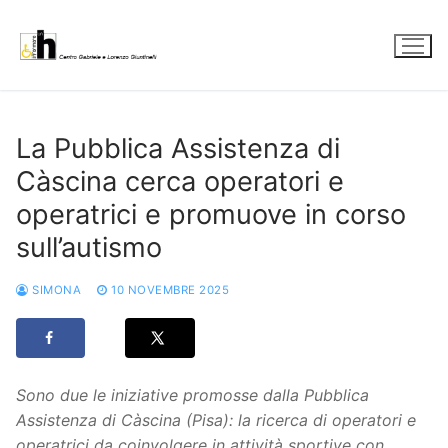
Vai
al
contenuto
La Pubblica Assistenza di
Càscina cerca operatori e
operatrici e promuove in corso
sull’autismo
SIMONA
10 NOVEMBRE 2025
Sono due le iniziative promosse dalla Pubblica
Assistenza di Càscina (Pisa): la ricerca di operatori e
operatrici da coinvolgere in attività sportive con