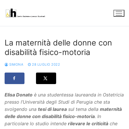
Vai
al
contenuto
La maternità delle donne con
disabilità fisico-motoria
SIMONA
28 LUGLIO 2022
Elisa Donato
è una studentessa laureanda in Ostetricia
presso l’Università degli Studi di Perugia che sta
svolgendo una
tesi di laurea
sul tema della
maternità
delle donne con disabilità fisico-motoria
. In
particolare lo studio intende
rilevare le criticità
che