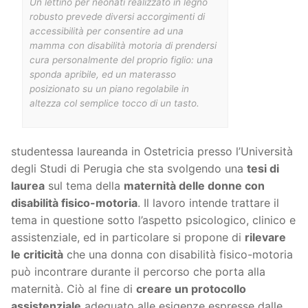
Un lettino per neonati realizzato in legno
robusto prevede diversi accorgimenti di
accessibilità per consentire ad una
mamma con disabilità motoria di prendersi
cura personalmente del proprio figlio: una
sponda apribile, ed un materasso
posizionato su un piano regolabile in
altezza col semplice tocco di un tasto.
studentessa laureanda in Ostetricia presso l’Università
degli Studi di Perugia che sta svolgendo una
tesi di
laurea
sul tema della
maternità delle donne con
disabilità fisico-motoria
. Il lavoro intende trattare il
tema in questione sotto l’aspetto psicologico, clinico e
assistenziale, ed in particolare si propone di
rilevare
le criticità
che una donna con disabilità fisico-motoria
può incontrare durante il percorso che porta alla
maternità. Ciò al fine di
creare un protocollo
assistenziale
adeguato alle esigenze espresse dalle