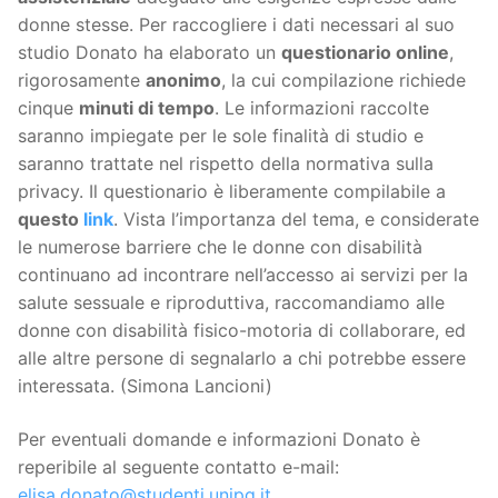
donne stesse. Per raccogliere i dati necessari al suo
studio Donato ha elaborato un
questionario online
,
rigorosamente
anonimo
, la cui compilazione richiede
cinque
minuti di tempo
. Le informazioni raccolte
saranno impiegate per le sole finalità di studio e
saranno trattate nel rispetto della normativa sulla
privacy. Il questionario è liberamente compilabile a
questo
link
. Vista l’importanza del tema, e considerate
le numerose barriere che le donne con disabilità
continuano ad incontrare nell’accesso ai servizi per la
salute sessuale e riproduttiva, raccomandiamo alle
donne con disabilità fisico-motoria di collaborare, ed
alle altre persone di segnalarlo a chi potrebbe essere
interessata. (Simona Lancioni)
Per eventuali domande e informazioni Donato è
reperibile al seguente contatto e-mail:
elisa.donato@studenti.unipg.it