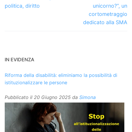
precedente:
successivo:
politica, diritto
unicorno?”, un
cortometraggio
dedicato alla SMA
IN EVIDENZA
Riforma della disabilità: eliminiamo la possibilità di
istituzionalizzare le persone
Pubblicato il
20 Giugno 2025
da
Simona