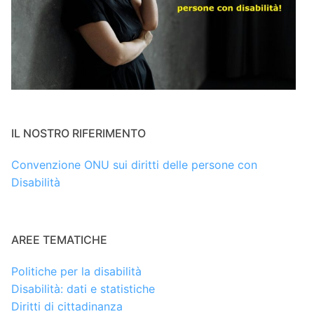
IL NOSTRO RIFERIMENTO
Convenzione ONU sui diritti delle persone con
Disabilità
AREE TEMATICHE
Politiche per la disabilità
Disabilità: dati e statistiche
Diritti di cittadinanza