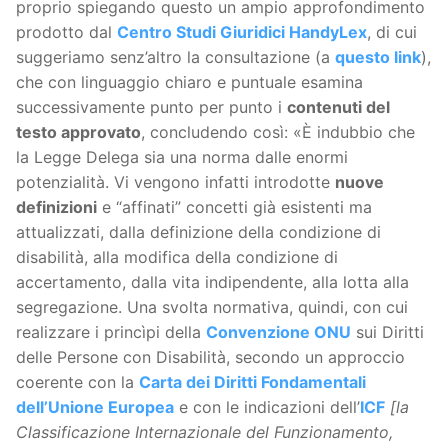
proprio spiegando questo un ampio approfondimento
prodotto dal
Centro Studi Giuridici HandyLex
, di cui
suggeriamo senz’altro la consultazione (a
questo link
),
che con linguaggio chiaro e puntuale esamina
successivamente punto per punto i
contenuti del
testo approvato
, concludendo così: «È indubbio che
la Legge Delega sia una norma dalle enormi
potenzialità. Vi vengono infatti introdotte
nuove
definizioni
e “affinati” concetti già esistenti ma
attualizzati, dalla definizione della condizione di
disabilità, alla modifica della condizione di
accertamento, dalla vita indipendente, alla lotta alla
segregazione. Una svolta normativa, quindi, con cui
realizzare i princìpi della
Convenzione ONU
sui Diritti
delle Persone con Disabilità, secondo un approccio
coerente con la
Carta dei Diritti Fondamentali
dell’Unione Europea
e con le indicazioni dell’
ICF
[la
Classificazione Internazionale del Funzionamento,