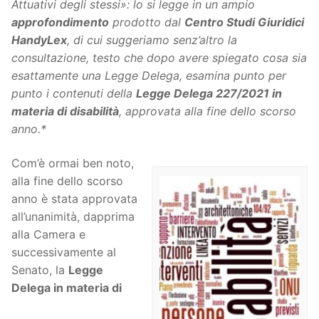
Attuativi degli stessi»: lo si legge in un ampio
approfondimento
prodotto dal
Centro Studi Giuridici
HandyLex
, di cui suggeriamo senz’altro la
consultazione, testo che dopo avere spiegato cosa sia
esattamente una Legge Delega, esamina punto per
punto i contenuti della
Legge Delega 227/2021 in
materia di disabilità
, approvata alla fine dello scorso
anno.*
Com’è ormai ben noto,
alla fine dello scorso
anno è stata approvata
all’unanimità, dapprima
alla Camera e
successivamente al
Senato, la
Legge
Delega in materia di