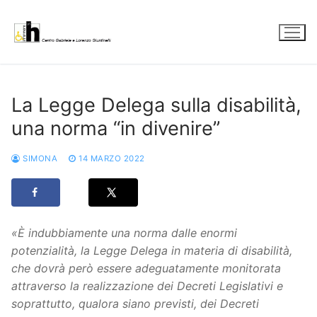
Vai
al
contenuto
La Legge Delega sulla disabilità,
una norma “in divenire”
SIMONA
14 MARZO 2022
«È indubbiamente una norma dalle enormi
potenzialità, la Legge Delega in materia di disabilità,
che dovrà però essere adeguatamente monitorata
attraverso la realizzazione dei Decreti Legislativi e
soprattutto, qualora siano previsti, dei Decreti