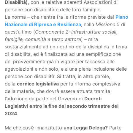
Disabilità)
, con le relative aderenti Associazioni di
persone con disabilità e delle loro famiglie.
La norma – che rientra tra le riforme previste dal
Piano
Nazionale di Ripresa e Resilienza
, nella
Missione 5
di
quest’ultimo (
Componente 2: Infrastrutture sociali,
famiglie, comunità e terzo settore
) – mira
sostanzialmente ad un riordino della disciplina in tema
di disabilità, ed è finalizzata ad una semplificazione
dei provvedimenti già in vigore per l’accesso alle
agevolazioni e non solo, e a una piena inclusione delle
persone con disabilità. Si tratta, in altre parole,
della
cornice legislativa
per la riforma complessiva
della materia, che dovrà essere attuata tramite
l’adozione da parte del Governo di
Decreti
Legislativi
entro la fine del secondo trimestre del
2024
.
Ma che cos’è innanzitutto
una Legga Delega?
Parte