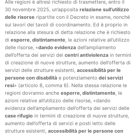
Alle regioni è altresì richiesto di trasmettere, entro il
30 novembre 2025, un’apposita
relazione sull’utilizzo
delle risorse
ripartite con il Decreto in esame, nonché
sui lavori dei tavoli di coordinamento. Ed è proprio in
relazione alla stesura di detta relazione che è richiesto
di
esporre, distintamente
, le azioni relative all’utilizzo
delle risorse, «
dando evidenza
dell’ampliamento
dell’offerta dei servizi dei
centri antiviolenza
in termini
di creazione di nuove strutture, aumento dell’offerta di
servizi delle strutture esistenti,
accessibilità per le
persone con disabilità
e potenziamento
dei servizi
resi
» (articolo 8, comma 6). Nella stessa relazione le
regioni dovranno anche
esporre, distintamente
, le
azioni relative all’utilizzo delle risorse, «dando
evidenza dell’ampliamento dell’offerta dei servizi delle
case rifugio
in termini di creazione di nuove strutture,
aumento dell’offerta di servizi e posti letto delle
strutture esistenti,
accessibilità per le persone con