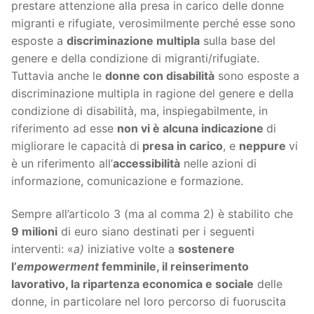
prestare attenzione alla presa in carico delle donne
migranti e rifugiate, verosimilmente perché esse sono
esposte a
discriminazione multipla
sulla base del
genere e della condizione di migranti/rifugiate.
Tuttavia anche le
donne con disabilità
sono esposte a
discriminazione multipla in ragione del genere e della
condizione di disabilità, ma, inspiegabilmente, in
riferimento ad esse
non vi è alcuna indicazione
di
migliorare le capacità di
presa in carico
, e
neppure
vi
è un riferimento all’
accessibilità
nelle azioni di
informazione, comunicazione e formazione.
Sempre all’articolo 3 (ma al comma 2) è stabilito che
9 milioni
di euro siano destinati per i seguenti
interventi: «
a)
iniziative volte a
sostenere
l’
empowerment
femminile, il reinserimento
lavorativo, la ripartenza economica e sociale
delle
donne, in particolare nel loro percorso di fuoruscita