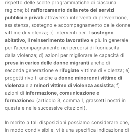
rispetto delle scelte programmatiche di ciascuna
regione; b)
rafforzamento della rete dei servizi
pubblici e privati
attraverso interventi di prevenzione,
assistenza, sostegno e accompagnamento delle donne
vittime di violenza; c) interventi per il
sostegno
abitativo, il reinserimento lavorativo
e più in generale
per l’accompagnamento nei percorsi di fuoriuscita
dalla violenza; d) azioni per migliorare le capacità di
presa in carico delle donne migranti
anche di
seconda generazione e
rifugiate
vittime di violenza; e)
progetti rivolti anche a
donne minorenni
vittime di
violenza
e a
minori vittime di violenza assistita
; f)
azioni di
informazione, comunicazione e
formazione
» (articolo 3, comma 1, grassetti nostri in
questa e nelle successive citazioni).
In merito a tali disposizioni possiamo considerare che,
in modo condivisibile, vi è una specifica indicazione di