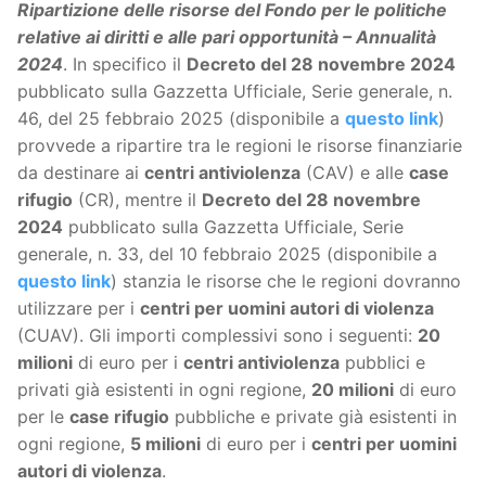
Ripartizione delle risorse del Fondo per le politiche
relative ai diritti e alle pari opportunità – Annualità
2024
. In specifico il
Decreto del 28 novembre 2024
pubblicato sulla Gazzetta Ufficiale, Serie generale, n.
46, del 25 febbraio 2025 (disponibile a
questo link
)
provvede a ripartire tra le regioni le risorse finanziarie
da destinare ai
centri antiviolenza
(CAV) e alle
case
rifugio
(CR), mentre il
Decreto del 28 novembre
2024
pubblicato sulla Gazzetta Ufficiale, Serie
generale, n. 33, del 10 febbraio 2025 (disponibile a
questo link
) stanzia le risorse che le regioni dovranno
utilizzare per i
centri per uomini autori di violenza
(CUAV). Gli importi complessivi sono i seguenti:
20
milioni
di euro per i
centri antiviolenza
pubblici e
privati già esistenti in ogni regione,
20 milioni
di euro
per le
case rifugio
pubbliche e private già esistenti in
ogni regione,
5 milioni
di euro per i
centri per uomini
autori di violenza
.