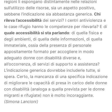
regioni li espongano distintamente nelle relazioni
sull’utilizzo delle risorse, sia un aspetto positivo,
sebbene l’indicazione sia abbastanza generica.
Chi
rileva l’accessibilità
dei servizi? I centri antiviolenza e
le case rifugio hanno le competenze per rilevarla? E di
quale accessibilità si sta parlando
: di quella fisica e
degli ambienti, di quella delle informazioni, di quella
immateriale, ossia della presenza di personale
appositamente formato per accogliere in modo
adeguato donne con disabilità diverse e,
all’occorrenza, di servizi di supporto e assistenza?
L’indicazione generica dovrebbe includerle tutte, si
spera. Certo, la mancanza di una specifica indicazione
di migliorare le capacità di presa in carico delle donne
con disabilità (analoga a quella prevista per le donne
migranti e rifugiate) non è molto incoraggiante.
(Simona Lancioni)