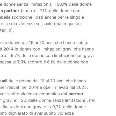
le donne senza limitazioni); il
3,8%
delle donne
n partner
(contro il 7,1% delle donne con
Tabella scompone i dati anche per le singole
a e la sola violenza sessuale (ma in questo
taglio).
elle donne dai 16 ai 70 anni che hanno subito
el
2014
le donne con limitazioni gravi che hanno
tro il 9,7% delle donne con limitazioni non gravi
 scesa al
7,5%
(contro il 6,1% delle donne con
uali
delle donne dai 16 ai 70 anni che hanno
r rilevati nel 2014 e quelli rilevati nel 2025.
 aver subito violenza economica dal
partner
 gravi e il 2% delle donne senza limitazioni), nel
n limitazioni non gravi e lo 0,7% delle donne
nno dichiarato di aver subito violenza