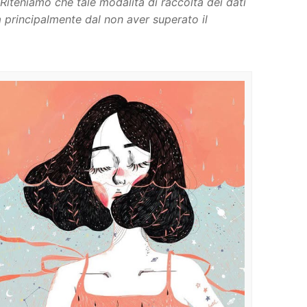
 Riteniamo che tale modalità di raccolta dei dati
a principalmente dal non aver superato il