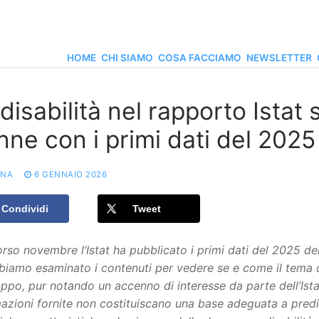
HOME
CHI SIAMO
COSA FACCIAMO
NEWSLETTER
disabilità nel rapporto Istat 
nne con i primi dati del 2025
ONA
6 GENNAIO 2026
Condividi
Tweet
rso novembre l’Istat ha pubblicato i primi dati del 2025 del
iamo esaminato i contenuti per vedere se e come il tema de
ppo, pur notando un accenno di interesse da parte dell’Ist
azioni fornite non costituiscano una base adeguata a predis