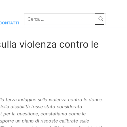
Cerca:
CONTATTI
sulla violenza contro le
la terza indagine sulla violenza contro le donne.
lla disabilità fosse stato considerato.
at per la questione, constatiamo come le
porre un piano di risposte calibrate sulle