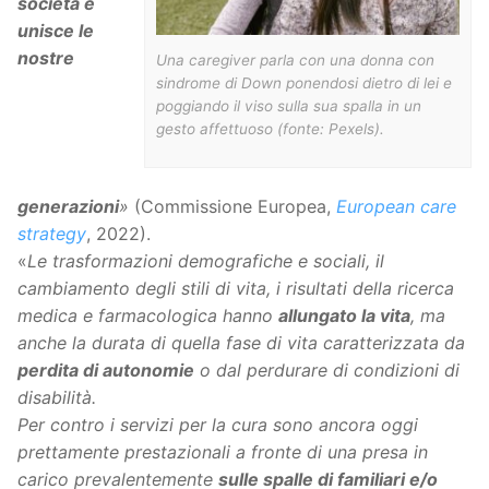
società e
unisce le
nostre
Una caregiver parla con una donna con
sindrome di Down ponendosi dietro di lei e
poggiando il viso sulla sua spalla in un
gesto affettuoso (fonte: Pexels).
generazioni
»
(Commissione Europea,
European care
strategy
, 2022).
«
Le trasformazioni demografiche e sociali, il
cambiamento degli stili di vita, i risultati della ricerca
medica e farmacologica hanno
allungato la vita
, ma
anche la durata di quella fase di vita caratterizzata da
perdita di autonomie
o dal perdurare di condizioni di
disabilità.
Per contro i servizi per la cura sono ancora oggi
prettamente prestazionali a fronte di una presa in
carico prevalentemente
sulle spalle di familiari e/o