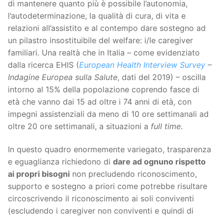
di mantenere quanto più è possibile l’autonomia,
l’autodeterminazione, la qualità di cura, di vita e
relazioni all’assistito e al contempo dare sostegno ad
un pilastro insostituibile del welfare: i/le caregiver
familiari. Una realtà che in Italia – come evidenziato
dalla ricerca EHIS (
European Health Interview Survey
–
Indagine Europea sulla Salute
, dati del 2019) – oscilla
intorno al 15% della popolazione coprendo fasce di
età che vanno dai 15 ad oltre i 74 anni di età, con
impegni assistenziali da meno di 10 ore settimanali ad
oltre 20 ore settimanali, a situazioni a
full time
.
In questo quadro enormemente variegato, trasparenza
e eguaglianza richiedono di
dare ad ognuno rispetto
ai propri bisogni
non precludendo riconoscimento,
supporto e sostegno a priori come potrebbe risultare
circoscrivendo il riconoscimento ai soli conviventi
(escludendo i caregiver non conviventi e quindi di