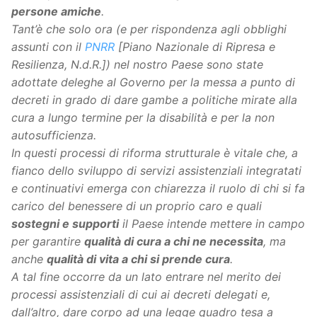
persone amiche
.
Tant’è che solo ora (e per rispondenza agli obblighi
assunti con il
PNRR
[Piano Nazionale di Ripresa e
Resilienza, N.d.R.]) nel nostro Paese sono state
adottate deleghe al Governo per la messa a punto di
decreti in grado di dare gambe a politiche mirate alla
cura a lungo termine per la disabilità e per la non
autosufficienza.
In questi processi di riforma strutturale è vitale che, a
fianco dello sviluppo di servizi assistenziali integratati
e continuativi emerga con chiarezza il ruolo di chi si fa
carico del benessere di un proprio caro e quali
sostegni e supporti
il Paese intende mettere in campo
per garantire
qualità di cura a chi ne necessita
, ma
anche
qualità di vita a chi si prende cura
.
A tal fine occorre da un lato entrare nel merito dei
processi assistenziali di cui ai decreti delegati e,
dall’altro, dare corpo ad una legge quadro tesa a