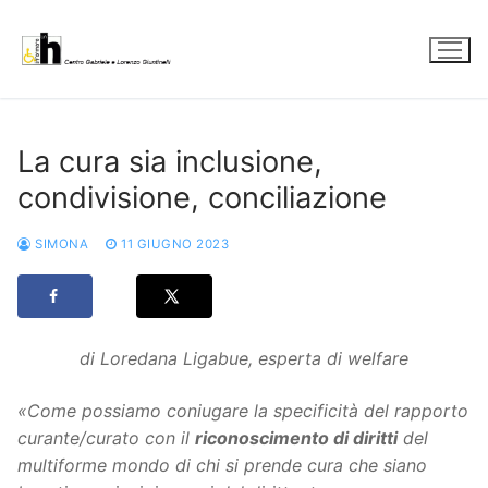
Vai
al
contenuto
La cura sia inclusione,
condivisione, conciliazione
SIMONA
11 GIUGNO 2023
di Loredana Ligabue, esperta di welfare
«Come possiamo coniugare la specificità del rapporto
curante/curato con il
riconoscimento di diritti
del
multiforme mondo di chi si prende cura che siano