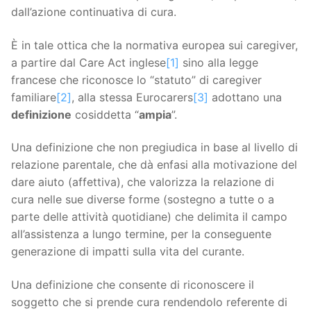
dall’azione continuativa di cura.
È in tale ottica che la normativa europea sui caregiver,
a partire dal Care Act inglese
[1]
sino alla legge
francese che riconosce lo “statuto” di caregiver
familiare
[2]
, alla stessa Eurocarers
[3]
adottano una
definizione
cosiddetta “
ampia
”.
Una definizione che non pregiudica in base al livello di
relazione parentale, che dà enfasi alla motivazione del
dare aiuto (affettiva), che valorizza la relazione di
cura nelle sue diverse forme (sostegno a tutte o a
parte delle attività quotidiane) che delimita il campo
all’assistenza a lungo termine, per la conseguente
generazione di impatti sulla vita del curante.
Una definizione che consente di riconoscere il
soggetto che si prende cura rendendolo referente di