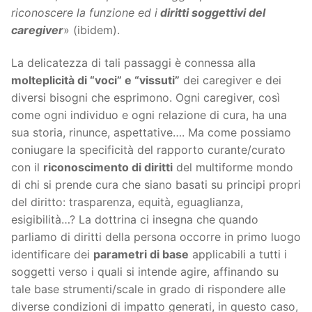
riconoscere la funzione ed i
diritti soggettivi del
caregiver
» (ibidem).
La delicatezza di tali passaggi è connessa alla
molteplicità di “voci” e “vissuti”
dei caregiver e dei
diversi bisogni che esprimono. Ogni caregiver, così
come ogni individuo e ogni relazione di cura, ha una
sua storia, rinunce, aspettative…. Ma come possiamo
coniugare la specificità del rapporto curante/curato
con il
riconoscimento di diritti
del multiforme mondo
di chi si prende cura che siano basati su principi propri
del diritto: trasparenza, equità, eguaglianza,
esigibilità…? La dottrina ci insegna che quando
parliamo di diritti della persona occorre in primo luogo
identificare dei
parametri di base
applicabili a tutti i
soggetti verso i quali si intende agire, affinando su
tale base strumenti/scale in grado di rispondere alle
diverse condizioni di impatto generati, in questo caso,