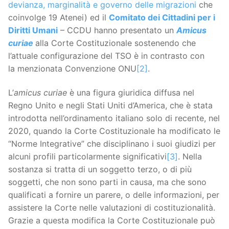
devianza, marginalità e governo delle migrazioni
che
coinvolge 19 Atenei) ed il
Comitato dei Cittadini per i
Diritti Umani
– CCDU hanno presentato un
Amicus
curiae
alla Corte Costituzionale sostenendo che
l’attuale configurazione del TSO è in contrasto con
la menzionata Convenzione ONU
[2]
.
L’
amicus curiae
è una figura giuridica diffusa nel
Regno Unito e negli Stati Uniti d’America, che è stata
introdotta nell’ordinamento italiano solo di recente, nel
2020, quando la Corte Costituzionale ha modificato le
“Norme Integrative” che disciplinano i suoi giudizi per
alcuni profili particolarmente significativi
[3]
. Nella
sostanza si tratta di un soggetto terzo, o di più
soggetti, che non sono parti in causa, ma che sono
qualificati a fornire un parere, o delle informazioni, per
assistere la Corte nelle valutazioni di costituzionalità.
Grazie a questa modifica la Corte Costituzionale può