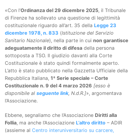
«Con l’
Ordinanza del 29 dicembre 2025
, il Tribunale
di Firenze ha sollevato una questione di legittimità
costituzionale riguardo all’art. 35 della
Legge 23
dicembre 1978, n. 833
(
Istituzione del Servizio
Sanitario Nazionale
), nella parte in cui
non garantisce
adeguatamente il diritto di difesa
della persona
sottoposta a TSO. Il giudizio davanti alla Corte
Costituzionale è stato quindi formalmente aperto.
L’atto è stato pubblicato nella Gazzetta Ufficiale della
Repubblica Italiana,
1ª Serie speciale – Corte
Costituzionale n. 9 del 4 marzo 2026
[esso è
disponibile al
seguente link
, N.d.R.]
», argomentava
l’Associazione.
Ebbene, segnaliamo che l’Associazione
Diritti alla
Follia
, ma anche l’Associazione
L’altro diritto
– ADIR
(assieme al
Centro interuniversitario su carcere,