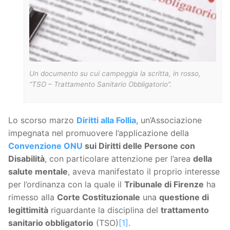
Un documento su cui campeggia la scritta, in rosso,
“TSO – Trattamento Sanitario Obbligatorio”.
Lo scorso marzo
Diritti alla Follia
, un’Associazione
impegnata nel promuovere l’applicazione della
Convenzione ONU
sui Diritti delle Persone con
Disabilità
, con particolare attenzione per l’area
della
salute mentale
, aveva manifestato il proprio interesse
per l’ordinanza con la quale il
Tribunale di Firenze
ha
rimesso alla
Corte Costituzionale
una
questione di
legittimità
riguardante la disciplina del
trattamento
sanitario obbligatorio
(TSO)
[1]
.