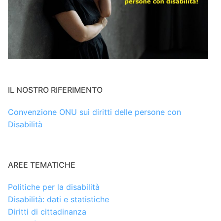
IL NOSTRO RIFERIMENTO
Convenzione ONU sui diritti delle persone con
Disabilità
AREE TEMATICHE
Politiche per la disabilità
Disabilità: dati e statistiche
Diritti di cittadinanza