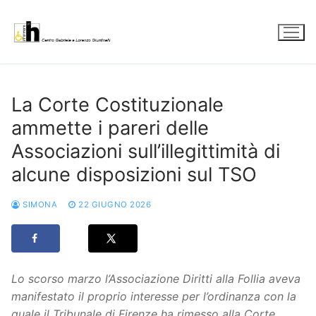
Vai
al
contenuto
La Corte Costituzionale
ammette i pareri delle
Associazioni sull’illegittimità di
alcune disposizioni sul TSO
SIMONA
22 GIUGNO 2026
Lo scorso marzo l’Associazione Diritti alla Follia aveva
manifestato il proprio interesse per l’ordinanza con la
quale il Tribunale di Firenze ha rimesso alla Corte