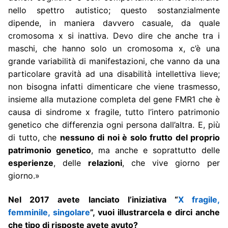
nello spettro autistico; questo sostanzialmente
dipende, in maniera davvero casuale, da quale
cromosoma x si inattiva. Devo dire che anche tra i
maschi, che hanno solo un cromosoma x, c’è una
grande variabilità di manifestazioni, che vanno da una
particolare gravità ad una disabilità intellettiva lieve;
non bisogna infatti dimenticare che viene trasmesso,
insieme alla mutazione completa del gene FMR1 che è
causa di sindrome x fragile, tutto l’intero patrimonio
genetico che differenzia ogni persona dall’altra. E, più
di tutto, che
nessuno di noi è solo frutto del proprio
patrimonio genetico
, ma anche e soprattutto delle
esperienze
, delle
relazioni
, che vive giorno per
giorno.»
Nel 2017 avete lanciato l’iniziativa “
X fragile,
femminile, singolare
”, vuoi illustrarcela e dirci anche
che tipo di risposte avete avuto?