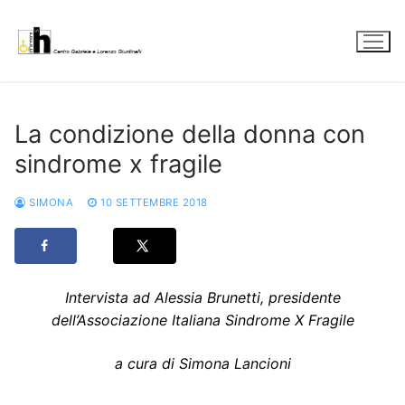
Vai
al
contenuto
La condizione della donna con
sindrome x fragile
SIMONA
10 SETTEMBRE 2018
Intervista ad Alessia Brunetti, presidente
dell’Associazione Italiana Sindrome X Fragile
a cura di Simona Lancioni