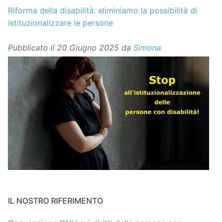
Riforma della disabilità: eliminiamo la possibilità di
istituzionalizzare le persone
Pubblicato il
20 Giugno 2025
da
Simona
IL NOSTRO RIFERIMENTO