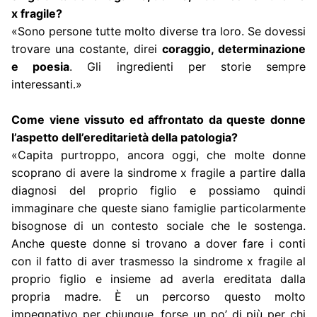
x fragile?
«Sono persone tutte molto diverse tra loro. Se dovessi
trovare una costante, direi
coraggio, determinazione
e poesia
. Gli ingredienti per storie sempre
interessanti
»
.
Come viene vissuto ed affrontato da queste donne
l’aspetto dell’ereditarietà della patologia?
«Capita purtroppo, ancora oggi, che molte donne
scoprano di avere la sindrome x fragile a partire dalla
diagnosi del proprio figlio e possiamo quindi
immaginare che queste siano famiglie particolarmente
bisognose di un contesto sociale che le sostenga.
Anche queste donne si trovano a dover fare i conti
con il fatto di aver trasmesso la sindrome x fragile al
proprio figlio e insieme ad averla ereditata dalla
propria madre. È un percorso questo molto
impegnativo per chiunque, forse un po’ di più per chi