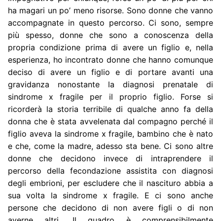
ha magari un po’ meno risorse. Sono donne che vanno
accompagnate in questo percorso. Ci sono, sempre
più spesso, donne che sono a conoscenza della
propria condizione prima di avere un figlio e, nella
esperienza, ho incontrato donne che hanno comunque
deciso di avere un figlio e di portare avanti una
gravidanza nonostante la diagnosi prenatale di
sindrome x fragile per il proprio figlio. Forse si
ricorderà la storia terribile di qualche anno fa della
donna che è stata avvelenata dal compagno perché il
figlio aveva la sindrome x fragile, bambino che è nato
e che, come la madre, adesso sta bene. Ci sono altre
donne che decidono invece di intraprendere il
percorso della fecondazione assistita con diagnosi
degli embrioni, per escludere che il nascituro abbia a
sua volta la sindrome x fragile. E ci sono anche
persone che decidono di non avere figli o di non
averne altri. Il quadro è comprensibilmente