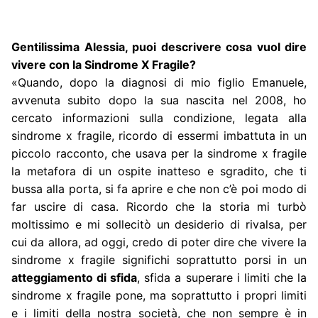
Gentilissima Alessia, puoi descrivere cosa vuol dire
vivere con la Sindrome X Fragile?
«Quando, dopo la diagnosi di mio figlio Emanuele,
avvenuta subito dopo la sua nascita nel 2008, ho
cercato informazioni sulla condizione, legata alla
sindrome x fragile, ricordo di essermi imbattuta in un
piccolo racconto, che usava per la sindrome x fragile
la metafora di un ospite inatteso e sgradito, che ti
bussa alla porta, si fa aprire e che non c’è poi modo di
far uscire di casa. Ricordo che la storia mi turbò
moltissimo e mi sollecitò un desiderio di rivalsa, per
cui da allora, ad oggi, credo di poter dire che vivere la
sindrome x fragile significhi soprattutto porsi in un
atteggiamento di sfida
, sfida a superare i limiti che la
sindrome x fragile pone, ma soprattutto i propri limiti
e i limiti della nostra società, che non sempre è in