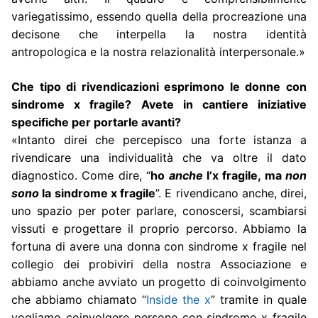
variegatissimo, essendo quella della procreazione una
decisone che interpella la nostra identità
antropologica e la nostra relazionalità interpersonale
»
.
Che tipo di rivendicazioni esprimono le donne con
sindrome x fragile? Avete in cantiere iniziative
specifiche per portarle avanti?
«Intanto direi che percepisco una forte istanza a
rivendicare una individualità che va oltre il dato
diagnostico. Come dire, “
ho
anche
l’x fragile, ma
non
sono
la sindrome x fragile
”. E rivendicano anche, direi,
uno spazio per poter parlare, conoscersi, scambiarsi
vissuti e progettare il proprio percorso. Abbiamo la
fortuna di avere una donna con sindrome x fragile nel
collegio dei probiviri della nostra Associazione e
abbiamo anche avviato un progetto di coinvolgimento
che abbiamo chiamato “
Inside the x
” tramite in quale
vogliamo coinvolgere persone con sindrome x fragile