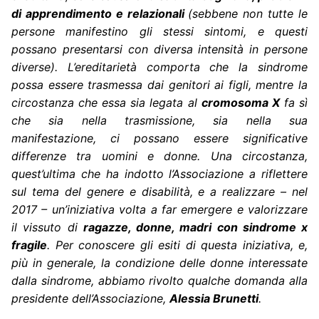
di apprendimento e relazionali
(sebbene non tutte le
persone manifestino gli stessi sintomi, e questi
possano presentarsi con diversa intensità in persone
diverse). L’ereditarietà comporta che la sindrome
possa essere trasmessa dai genitori ai figli, mentre la
circostanza che essa sia legata al
cromosoma X
fa sì
che sia nella trasmissione, sia nella sua
manifestazione, ci possano essere significative
differenze tra uomini e donne. Una circostanza,
quest’ultima che ha indotto l’Associazione a riflettere
sul tema del genere e disabilità, e a realizzare – nel
2017 – un’iniziativa volta a far emergere e valorizzare
il vissuto di
ragazze, donne, madri con sindrome x
fragile
. Per conoscere gli esiti di questa iniziativa, e,
più in generale, la condizione delle donne interessate
dalla sindrome, abbiamo rivolto qualche domanda alla
presidente dell’Associazione,
Alessia Brunetti
.