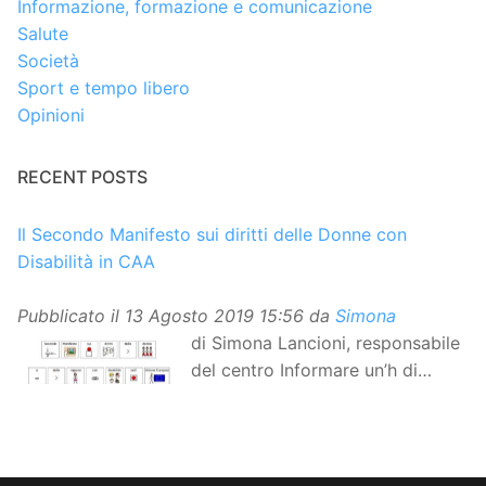
Informazione, formazione e comunicazione
Salute
Società
Sport e tempo libero
Opinioni
RECENT POSTS
Il Secondo Manifesto sui diritti delle Donne con
Disabilità in CAA
Pubblicato il
13 Agosto 2019 15:56
da
Simona
di Simona Lancioni, responsabile
del centro Informare un’h di
Peccioli (Pisa) Dopo la
traduzione in lingua italiana, e la versione facile da
leggere, arriva ora la versione in comunicazione
aumentativa alternativa (CAA) del “Secondo Manifesto