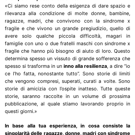
«Ci siamo rese conto della esigenza di dare spazio e
rilevanza alla condizione di molte donne, bambine,
ragazze, madri, che convivono con la sindrome x
fragile e che vivono un grande pregiudizio, quello di
avere solo qualche piccola difficoltà, magari in
famiglie con uno o due fratelli maschi con sindrome x
fragile che hanno più bisogno di aiuto di loro. Questo
determina spesso un vissuto di grande sofferenza che
spesso si trasforma in un
inno alla resilienza
, a dire “io
ce l’ho fatta, nonostante tutto”. Sono storie di limiti
che vengono compresi, superati, curati a volte. Sono
storie di amicizia con l’ospite inatteso. Tutte queste
storie, saranno raccolte in un volume di prossima
pubblicazione, al quale stiamo lavorando proprio in
questi giorni.»
In base alla tua esperienza, in cosa consiste la
singolarità delle ragazze, donne, madri con sindrome