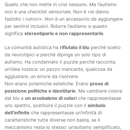
Quello che non mette in crisi nessuno. Ma l’autismo
non è una checklist sensoriale. Non è «le danno
fastidio i rumori». Non è un accessorio da aggiungere
per sentirsi inclusivi. Ridurre l’autismo a questo
significa
stereotiparlo e non rappresentarlo
.
La comunità autistica ha
rifiutato il blu
perché scelto
da neurotipici e perché dipinge un solo tipo di
autismo. Ha condannato il puzzle perché racconta
un’idea tossica: un pezzo mancante, qualcosa da
aggiustare, un errore da risolvere.
Non erano polemiche estetiche. Erano
prese di
posizione politiche e identitarie
. Ma cambiare colore
dal blu a
un arcobaleno di colori
che rappresentasse
uno spettro, sostituire il puzzle con il
simbolo
dell’infinito
che rappresentasse un’infinità di
caratteristiche tutte diverse non basta, se il
meccanismo resta lo stesso: un’autismo semplificato,