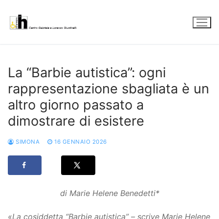
Vai
al
contenuto
La “Barbie autistica”: ogni
rappresentazione sbagliata è un
altro giorno passato a
dimostrare di esistere
SIMONA
16 GENNAIO 2026
di Marie Helene Benedetti*
«La cosiddetta “Barbie autistica” – scrive Marie Helene