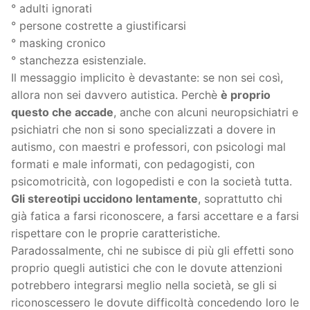
° adulti ignorati
° persone costrette a giustificarsi
° masking cronico
° stanchezza esistenziale.
Il messaggio implicito è devastante: se non sei così,
allora non sei davvero autistica. Perchè
è proprio
questo che accade
, anche con alcuni neuropsichiatri e
psichiatri che non si sono specializzati a dovere in
autismo, con maestri e professori, con psicologi mal
formati e male informati, con pedagogisti, con
psicomotricità, con logopedisti e con la società tutta.
Gli stereotipi uccidono lentamente
, soprattutto chi
già fatica a farsi riconoscere, a farsi accettare e a farsi
rispettare con le proprie caratteristiche.
Paradossalmente, chi ne subisce di più gli effetti sono
proprio quegli autistici che con le dovute attenzioni
potrebbero integrarsi meglio nella società, se gli si
riconoscessero le dovute difficoltà concedendo loro le