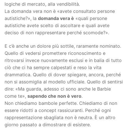
logiche di mercato, alla vendibilità.
La domanda vera non è «avete consultato persone
autistiche?», la
domanda vera è
«quali persone
autistiche avete scelto di ascoltare e quali avete
deciso di non rappresentare perché scomode?».
E c’è anche un dolore più sottile, raramente nominato.
Quello di vedersi promettere riconoscimento e
ritrovarsi invece nuovamente esclusi e in balia di tutto
ciò che ci ha sempre calpestati e reso la vita
drammatica. Quello di dover spiegare, ancora, perché
non si assomiglia al modello ufficiale. Quello di sentirsi
dire: «Ma guarda, adesso ci sono anche le Barbie
come te»,
sapendo che non è vero
.
Non chiediamo bambole perfette. Chiediamo di non
essere ridotti a concept rassicuranti. Perché ogni
rappresentazione sbagliata non è neutra. È un altro
giorno passato a dimostrare di esistere.