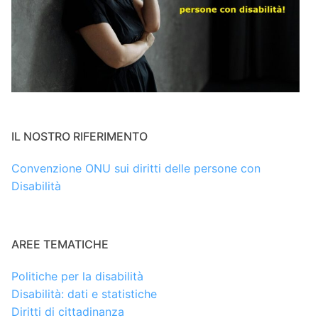
IL NOSTRO RIFERIMENTO
Convenzione ONU sui diritti delle persone con
Disabilità
AREE TEMATICHE
Politiche per la disabilità
Disabilità: dati e statistiche
Diritti di cittadinanza