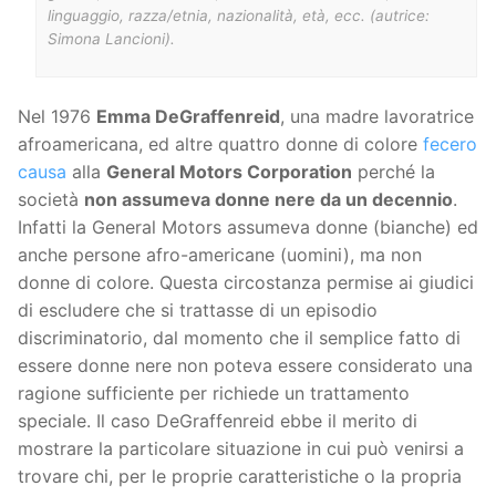
linguaggio, razza/etnia, nazionalità, età, ecc. (autrice:
Simona Lancioni).
Nel 1976
Emma DeGraffenreid
, una madre lavoratrice
afroamericana, ed altre quattro donne di colore
fecero
causa
alla
General Motors Corporation
perché la
società
non assumeva donne nere da un decennio
.
Infatti la General Motors assumeva donne (bianche) ed
anche persone afro-americane (uomini), ma non
donne di colore. Questa circostanza permise ai giudici
di escludere che si trattasse di un episodio
discriminatorio, dal momento che il semplice fatto di
essere donne nere non poteva essere considerato una
ragione sufficiente per richiede un trattamento
speciale. Il caso DeGraffenreid ebbe il merito di
mostrare la particolare situazione in cui può venirsi a
trovare chi, per le proprie caratteristiche o la propria