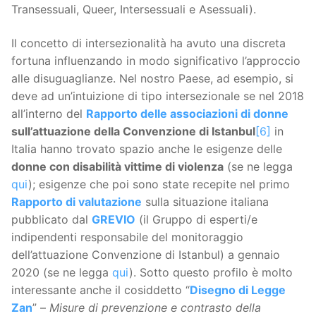
Transessuali, Queer, Intersessuali e Asessuali).
Il concetto di intersezionalità ha avuto una discreta
fortuna influenzando in modo significativo l’approccio
alle disuguaglianze. Nel nostro Paese, ad esempio, si
deve ad un’intuizione di tipo intersezionale se nel 2018
all’interno del
Rapporto delle associazioni di donne
sull’attuazione della Convenzione di Istanbul
[6]
in
Italia hanno trovato spazio anche le esigenze delle
donne con disabilità vittime di violenza
(se ne legga
qui
); esigenze che poi sono state recepite nel primo
Rapporto di valutazione
sulla situazione italiana
pubblicato dal
GREVIO
(il Gruppo di esperti/e
indipendenti responsabile del monitoraggio
dell’attuazione Convenzione di Istanbul) a gennaio
2020 (se ne legga
qui
). Sotto questo profilo è molto
interessante anche il cosiddetto “
Disegno di Legge
Zan
” –
Misure di prevenzione e contrasto della