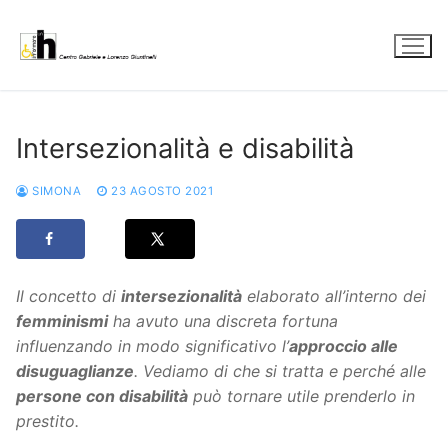
Vai
al
contenuto
Intersezionalità e disabilità
SIMONA
23 AGOSTO 2021
Il concetto di
intersezionalità
elaborato all’interno dei
femminismi
ha avuto una discreta fortuna
influenzando in modo significativo l’
approccio alle
disuguaglianze
. Vediamo di che si tratta e perché alle
persone con disabilità
può tornare utile prenderlo in
prestito.