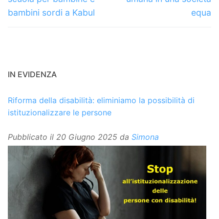
bambini sordi a Kabul
equa
IN EVIDENZA
Riforma della disabilità: eliminiamo la possibilità di
istituzionalizzare le persone
Pubblicato il
20 Giugno 2025
da
Simona