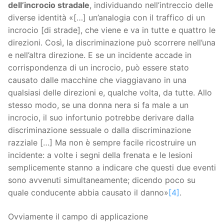
dell’incrocio stradale
, individuando nell’intreccio delle
diverse identità «[…] un’analogia con il traffico di un
incrocio [di strade], che viene e va in tutte e quattro le
direzioni. Così, la discriminazione può scorrere nell’una
e nell’altra direzione. E se un incidente accade in
corrispondenza di un incrocio, può essere stato
causato dalle macchine che viaggiavano in una
qualsiasi delle direzioni e, qualche volta, da tutte. Allo
stesso modo, se una donna nera si fa male a un
incrocio, il suo infortunio potrebbe derivare dalla
discriminazione sessuale o dalla discriminazione
razziale […] Ma non è sempre facile ricostruire un
incidente: a volte i segni della frenata e le lesioni
semplicemente stanno a indicare che questi due eventi
sono avvenuti simultaneamente; dicendo poco su
quale conducente abbia causato il danno»
[4]
.
Ovviamente il campo di applicazione