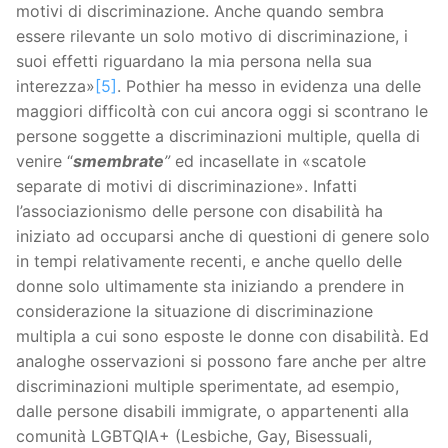
motivi di discriminazione. Anche quando sembra
essere rilevante un solo motivo di discriminazione, i
suoi effetti riguardano la mia persona nella sua
interezza»
[5]
. Pothier ha messo in evidenza una delle
maggiori difficoltà con cui ancora oggi si scontrano le
persone soggette a discriminazioni multiple, quella di
venire “
smembrate
”
ed incasellate in «scatole
separate di motivi di discriminazione». Infatti
l’associazionismo delle persone con disabilità ha
iniziato ad occuparsi anche di questioni di genere solo
in tempi relativamente recenti, e anche quello delle
donne solo ultimamente sta iniziando a prendere in
considerazione la situazione di discriminazione
multipla a cui sono esposte le donne con disabilità. Ed
analoghe osservazioni si possono fare anche per altre
discriminazioni multiple sperimentate, ad esempio,
dalle persone disabili immigrate, o appartenenti alla
comunità LGBTQIA+ (Lesbiche, Gay, Bisessuali,