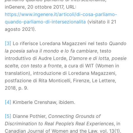
inGenere, 20 ottobre 2017, URL:
https://www.ingenere.it/articoli/di-cosa-parliamo-
quando-parliamo-di-intersezionalita
(visitato il 21
agosto 2021).
[3]
Lo riferisce Loredana Magazzeni nel testo
Quando
la poesia salva il mondo e lo fa cambiare
, testo
introduttivo di Audre Lorde,
D’amore e di lotta, poesie
scelte, con testo a fronte
, a cura di WIT (Women in
translation), introduzione di Loredana Magazzeni,
postfazione di Rita Monticelli, Firenze, Le Lettere,
2018, p. 9.
[4]
Kimberle Crenshaw, ibidem.
[5]
Dianne Pothier,
Connecting Grounds of
Discrimination to Real People’s Real Experiences
, in
Canadian Journal of Women and the Law, vol. 13(1),