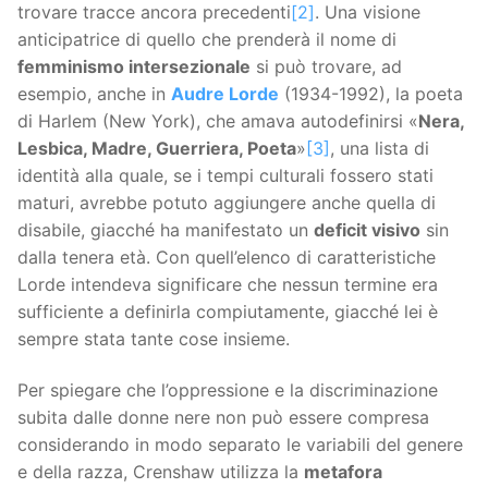
trovare tracce ancora precedenti
[2]
. Una visione
anticipatrice di quello che prenderà il nome di
femminismo intersezionale
si può trovare, ad
esempio, anche in
Audre Lorde
(1934-1992), la poeta
di Harlem (New York), che amava autodefinirsi «
Nera,
Lesbica, Madre, Guerriera, Poeta
»
[3]
, una lista di
identità alla quale, se i tempi culturali fossero stati
maturi, avrebbe potuto aggiungere anche quella di
disabile, giacché ha manifestato un
deficit visivo
sin
dalla tenera età. Con quell’elenco di caratteristiche
Lorde intendeva significare che nessun termine era
sufficiente a definirla compiutamente, giacché lei è
sempre stata tante cose insieme.
Per spiegare che l’oppressione e la discriminazione
subita dalle donne nere non può essere compresa
considerando in modo separato le variabili del genere
e della razza, Crenshaw utilizza la
metafora