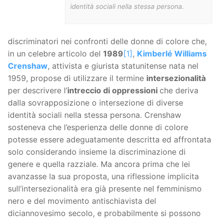
identità sociali nella stessa persona.
discriminatori nei confronti delle donne di colore che,
in un celebre articolo del
1989
[1]
,
Kimberlé Williams
Crenshaw
, attivista e giurista statunitense nata nel
1959, propose di utilizzare il termine
intersezionalità
per descrivere l’
intreccio di oppressioni
che deriva
dalla sovrapposizione o intersezione di diverse
identità sociali nella stessa persona. Crenshaw
sosteneva che l’esperienza delle donne di colore
potesse essere adeguatamente descritta ed affrontata
solo considerando insieme la discriminazione di
genere e quella razziale. Ma ancora prima che lei
avanzasse la sua proposta, una riflessione implicita
sull’intersezionalità era già presente nel femminismo
nero e del movimento antischiavista del
diciannovesimo secolo, e probabilmente si possono