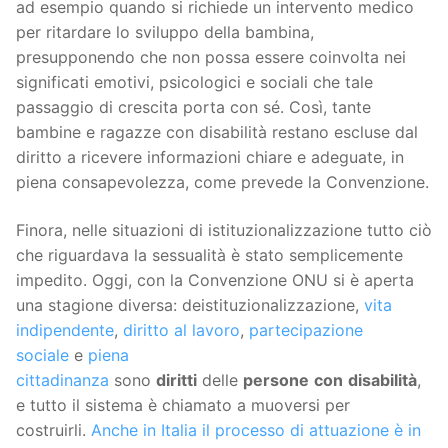
ad esempio quando si richiede un intervento medico
per ritardare lo sviluppo della bambina,
presupponendo che non possa essere coinvolta nei
significati emotivi, psicologici e sociali che tale
passaggio di crescita porta con sé. Così, tante
bambine e ragazze con disabilità restano escluse dal
diritto a ricevere informazioni chiare e adeguate, in
piena consapevolezza, come prevede la Convenzione.
Finora, nelle situazioni di istituzionalizzazione tutto ciò
che riguardava la sessualità è stato semplicemente
impedito. Oggi, con la Convenzione ONU si è aperta
una stagione diversa: deistituzionalizzazione,
vita
indipendente
,
diritto al lavoro
,
partecipazione
sociale
e
piena
cittadinanza
sono
diritti
delle
persone
con
disabilità
,
e tutto il sistema è chiamato a muoversi per
costruirli.
Anche in Italia il processo di attuazione è in