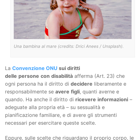
Una bambina al mare (credits: Drici Anees / Unsplash).
La
Convenzione ONU
sui diritti
delle
persone
con
disabilità
afferma (Art. 23) che
ogni persona ha il diritto di
decidere
liberamente e
responsabilmente se
avere
figli
, quanti averne e
quando. Ha anche il diritto di
ricevere
informazioni
–
adeguate alla propria età – su sessualità e
pianificazione familiare, e di avere gli strumenti
necessari per esercitare queste scelte.
Eppure, sulle scelte che riguardano il proprio corpo, le