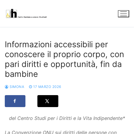
Vai
al
contenuto
Informazioni accessibili per
conoscere il proprio corpo, con
pari diritti e opportunità, fin da
bambine
SIMONA
17 MARZO 2026
del Centro Studi per i Diritti e la Vita Indipendente*
La Convenzione ONU sui diritti delle persone con