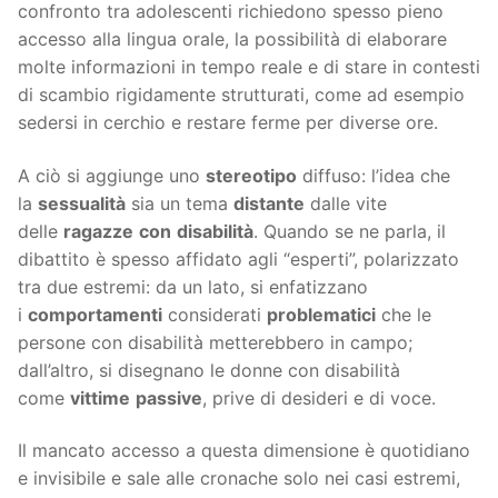
confronto tra adolescenti richiedono spesso pieno
accesso alla lingua orale, la possibilità di elaborare
molte informazioni in tempo reale e di stare in contesti
di scambio rigidamente strutturati, come ad esempio
sedersi in cerchio e restare ferme per diverse ore.
A ciò si aggiunge uno
stereotipo
diffuso: l’idea che
la
sessualità
sia un tema
distante
dalle vite
delle
ragazze
con
disabilità
. Quando se ne parla, il
dibattito è spesso affidato agli “esperti”, polarizzato
tra due estremi: da un lato, si enfatizzano
i
comportamenti
considerati
problematici
che le
persone con disabilità metterebbero in campo;
dall’altro, si disegnano le donne con disabilità
come
vittime
passive
, prive di desideri e di voce.
Il mancato accesso a questa dimensione è quotidiano
e invisibile e sale alle cronache solo nei casi estremi,