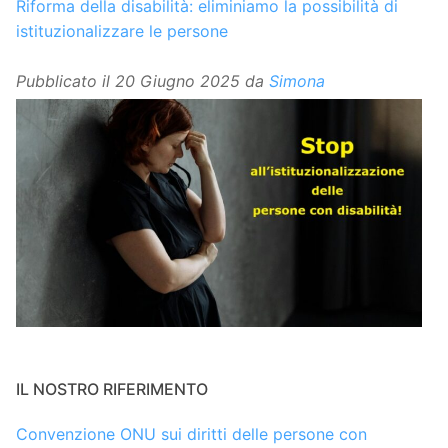
Riforma della disabilità: eliminiamo la possibilità di
istituzionalizzare le persone
Pubblicato il
20 Giugno 2025
da
Simona
IL NOSTRO RIFERIMENTO
Convenzione ONU sui diritti delle persone con