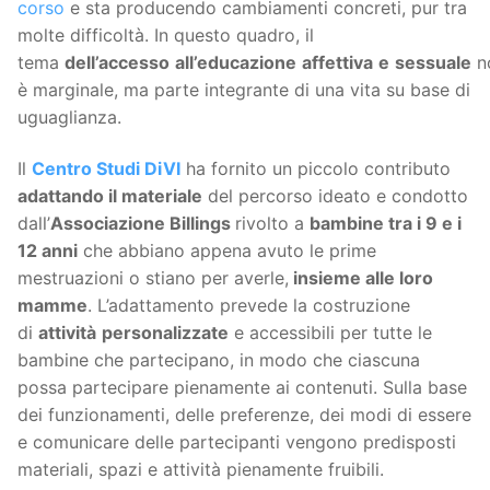
corso
e sta producendo cambiamenti concreti, pur tra
molte difficoltà. In questo quadro, il
tema
dell’accesso
all’educazione
affettiva
e
sessuale
n
è marginale, ma parte integrante di una vita su base di
uguaglianza.
Il
Centro Studi DiVI
ha fornito un piccolo contributo
adattando il materiale
del percorso ideato e condotto
dall’
Associazione Billings
rivolto a
bambine tra i 9 e i
12 anni
che abbiano appena avuto le prime
mestruazioni o stiano per averle,
insieme alle loro
mamme
. L’adattamento prevede la costruzione
di
attività
personalizzate
e accessibili per tutte le
bambine che partecipano, in modo che ciascuna
possa partecipare pienamente ai contenuti. Sulla base
dei funzionamenti, delle preferenze, dei modi di essere
e comunicare delle partecipanti vengono predisposti
materiali, spazi e attività pienamente fruibili.