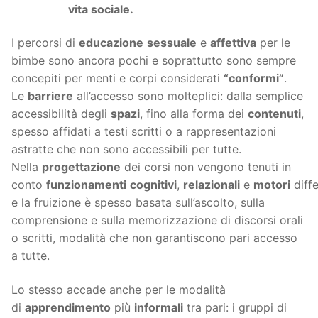
vita sociale.
I percorsi di
educazione
sessuale
e
affettiva
per le
bimbe sono ancora pochi e soprattutto sono sempre
concepiti per menti e corpi considerati
“conformi”
.
Le
barriere
all’accesso sono molteplici: dalla semplice
accessibilità degli
spazi
, fino alla forma dei
contenuti
,
spesso affidati a testi scritti o a rappresentazioni
astratte che non sono accessibili per tutte.
Nella
progettazione
dei corsi non vengono tenuti in
conto
funzionamenti
cognitivi
,
relazionali
e
motori
diffe
e la fruizione è spesso basata sull’ascolto, sulla
comprensione e sulla memorizzazione di discorsi orali
o scritti, modalità che non garantiscono pari accesso
a tutte.
Lo stesso accade anche per le modalità
di
apprendimento
più
informali
tra pari: i gruppi di