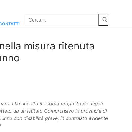
Cerca:
CONTATTI
nella misura ritenuta
lunno
ardia ha accolto il ricorso proposto dai legali
tato da un Istituto Comprensivo in provincia di
lunno con disabilità grave, in contrasto evidente
*