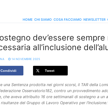
HOME
CHI SIAMO
COSA FACCIAMO
NEWSLETTER
 sostegno dev’essere sempre 
essaria all’inclusione dell’a
ONA
14 NOVEMBRE 2025
Condividi
Tweet
e una Sentenza prodotta nei giorni scorsi, il TAR della Lomb
Federazione Osservatorio182, contro un provvedimento adot
, che aveva attribuito 16 ore settimanali di sostegno a un a
 risultanze del Gruppo di Lavoro Operativo per l’Inclusione.