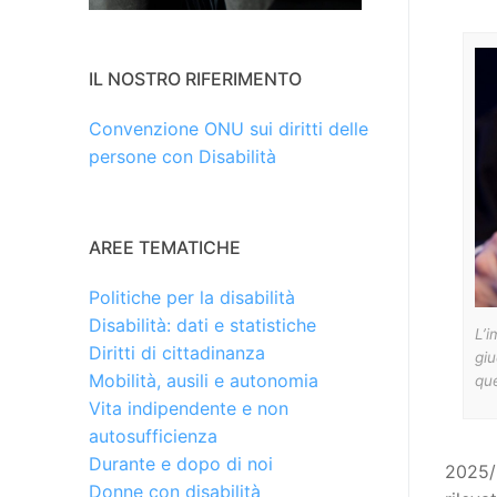
IL NOSTRO RIFERIMENTO
Convenzione ONU sui diritti delle
persone con Disabilità
AREE TEMATICHE
Politiche per la disabilità
Disabilità: dati e statistiche
L’i
Diritti di cittadinanza
giu
Mobilità, ausili e autonomia
que
Vita indipendente e non
autosufficienza
Durante e dopo di noi
2025/
Donne con disabilità