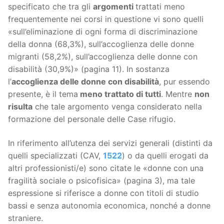
specificato che tra gli
argomenti
trattati meno
frequentemente nei corsi in questione vi sono quelli
«sull’eliminazione di ogni forma di discriminazione
della donna (68,3%), sull’accoglienza delle donne
migranti (58,2%), sull’accoglienza delle donne con
disabilità (30,9%)» (pagina 11). In sostanza
l’
accoglienza delle donne con disabilità
, pur essendo
presente, è il tema
meno trattato di tutti
. Mentre
non
risulta
che tale argomento venga considerato nella
formazione del personale delle Case rifugio.
In riferimento all’utenza dei servizi generali (distinti da
quelli specializzati (CAV,
1522
) o da quelli erogati da
altri professionisti/e) sono citate le «donne con una
fragilità sociale o psicofisica» (pagina 3), ma tale
espressione si riferisce a donne con titoli di studio
bassi e senza autonomia economica, nonché a donne
straniere.