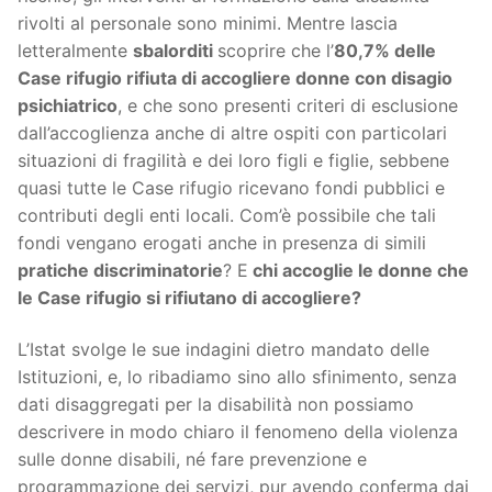
rivolti al personale sono minimi. Mentre lascia
letteralmente
sbalorditi
scoprire che l’
80,7% delle
Case rifugio rifiuta di accogliere donne con disagio
psichiatrico
, e che sono presenti criteri di esclusione
dall’accoglienza anche di altre ospiti con particolari
situazioni di fragilità e dei loro figli e figlie, sebbene
quasi tutte le Case rifugio ricevano fondi pubblici e
contributi degli enti locali. Com’è possibile che tali
fondi vengano erogati anche in presenza di simili
pratiche discriminatorie
? E
chi accoglie le donne che
le Case rifugio si rifiutano di accogliere?
L’Istat svolge le sue indagini dietro mandato delle
Istituzioni, e, lo ribadiamo sino allo sfinimento, senza
dati disaggregati per la disabilità non possiamo
descrivere in modo chiaro il fenomeno della violenza
sulle donne disabili, né fare prevenzione e
programmazione dei servizi, pur avendo conferma dai