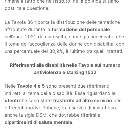
rimane il fatto che né l’Istituto, né la politica si siano
posti tale questione.
La Tavola 36 riporta la distribuzione delle tematiche
affrontate durante la
formazione del personale
nell’anno 2021, da cui risulta, come già accennato, che
il tema dell’accoglienza delle donne con disabilità, con
una percentuale del 30,9%, è l’ultimo tra quelli trattati.
Riferimenti alla disabilità nelle Tavole sul numero
antiviolenza e stalking 1522
Nelle
Tavole 4 e 5
sono presenti due riferimenti
indiretti al tema della disabilità. Esse riguardano le
utenti
che sono state
trasferite ad altro servizio
per
differenti motivi. Ebbene, tra i servizi di invio figura
anche la sigla DSM, che dovrebbe riferirsi ai
dipartimenti di salute mentale
.