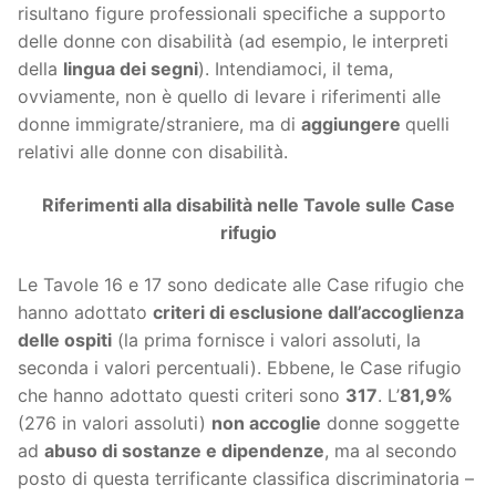
risultano figure professionali specifiche a supporto
delle donne con disabilità (ad esempio, le interpreti
della
lingua dei segni
). Intendiamoci, il tema,
ovviamente, non è quello di levare i riferimenti alle
donne immigrate/straniere, ma di
aggiungere
quelli
relativi alle donne con disabilità.
Riferimenti alla disabilità nelle Tavole sulle Case
rifugio
Le Tavole 16 e 17 sono dedicate alle Case rifugio che
hanno adottato
criteri di esclusione dall’accoglienza
delle ospiti
(la prima fornisce i valori assoluti, la
seconda i valori percentuali). Ebbene, le Case rifugio
che hanno adottato questi criteri sono
317
. L’
81,9%
(276 in valori assoluti)
non accoglie
donne soggette
ad
abuso di sostanze e dipendenze
, ma al secondo
posto di questa terrificante classifica discriminatoria –