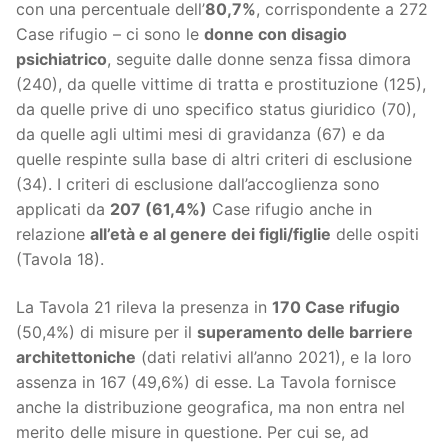
con una percentuale dell’
80,7%
, corrispondente a 272
Case rifugio – ci sono le
donne con disagio
psichiatrico
, seguite dalle donne senza fissa dimora
(240), da quelle vittime di tratta e prostituzione (125),
da quelle prive di uno specifico status giuridico (70),
da quelle agli ultimi mesi di gravidanza (67) e da
quelle respinte sulla base di altri criteri di esclusione
(34). I criteri di esclusione dall’accoglienza sono
applicati da
207 (61,4%)
Case rifugio anche in
relazione
all’età e al genere dei figli/figlie
delle ospiti
(Tavola 18).
La Tavola 21 rileva la presenza in
170 Case rifugio
(50,4%) di misure per il
superamento delle barriere
architettoniche
(dati relativi all’anno 2021), e la loro
assenza in 167 (49,6%) di esse. La Tavola fornisce
anche la distribuzione geografica, ma non entra nel
merito delle misure in questione. Per cui se, ad