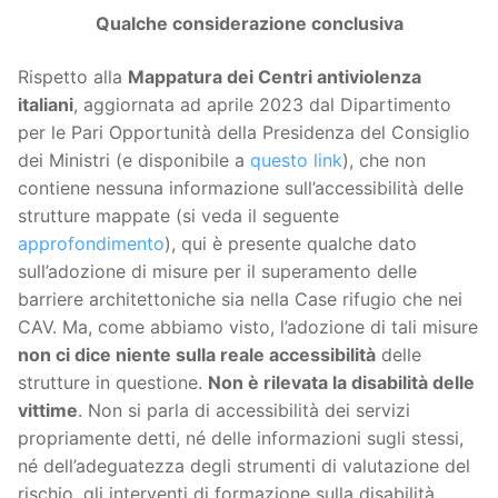
Qualche considerazione conclusiva
Rispetto alla
Mappatura dei Centri antiviolenza
italiani
, aggiornata ad aprile 2023 dal Dipartimento
per le Pari Opportunità della Presidenza del Consiglio
dei Ministri (e disponibile a
questo link
), che non
contiene nessuna informazione sull’accessibilità delle
strutture mappate (si veda il seguente
approfondimento
), qui è presente qualche dato
sull’adozione di misure per il superamento delle
barriere architettoniche sia nella Case rifugio che nei
CAV. Ma, come abbiamo visto, l’adozione di tali misure
non ci dice niente sulla reale accessibilità
delle
strutture in questione.
Non è rilevata la disabilità delle
vittime
. Non si parla di accessibilità dei servizi
propriamente detti, né delle informazioni sugli stessi,
né dell’adeguatezza degli strumenti di valutazione del
rischio, gli interventi di formazione sulla disabilità