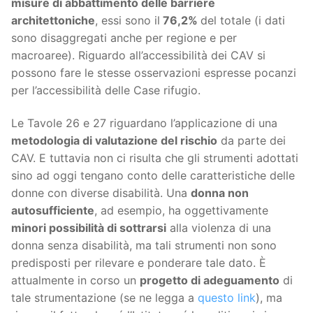
misure di abbattimento delle barriere
architettoniche
, essi sono il
76,2%
del totale (i dati
sono disaggregati anche per regione e per
macroaree). Riguardo all’accessibilità dei CAV si
possono fare le stesse osservazioni espresse pocanzi
per l’accessibilità delle Case rifugio.
Le Tavole 26 e 27 riguardano l’applicazione di una
metodologia di valutazione del rischio
da parte dei
CAV. E tuttavia non ci risulta che gli strumenti adottati
sino ad oggi tengano conto delle caratteristiche delle
donne con diverse disabilità. Una
donna non
autosufficiente
, ad esempio, ha oggettivamente
minori possibilità di sottrarsi
alla violenza di una
donna senza disabilità, ma tali strumenti non sono
predisposti per rilevare e ponderare tale dato. È
attualmente in corso un
progetto di adeguamento
di
tale strumentazione (se ne legga a
questo link
), ma