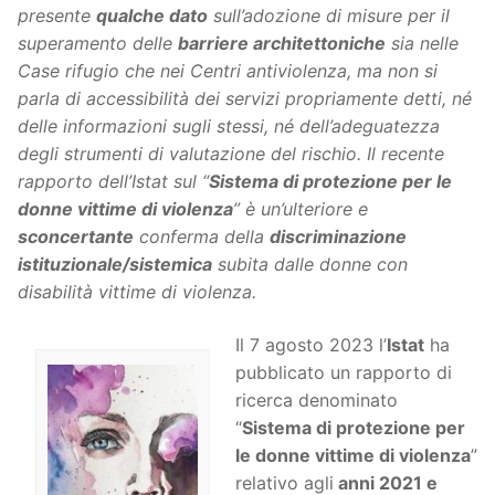
presente
qualche dato
sull’adozione di misure per il
superamento delle
barriere architettoniche
sia nelle
Case rifugio che nei Centri antiviolenza, ma non si
parla di accessibilità dei servizi propriamente detti, né
delle informazioni sugli stessi, né dell’adeguatezza
degli strumenti di valutazione del rischio. Il recente
rapporto dell’Istat sul “
Sistema di protezione per le
donne vittime di violenza
” è un’ulteriore e
sconcertante
conferma della
discriminazione
istituzionale/sistemica
subita dalle donne con
disabilità vittime di violenza.
Il 7 agosto 2023 l’
Istat
ha
pubblicato un rapporto di
ricerca denominato
“
Sistema di protezione per
le donne vittime di violenza
”
relativo agli
anni 2021 e