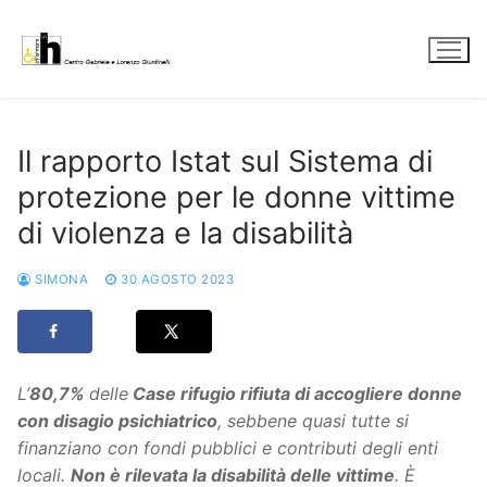
Vai
al
contenuto
Il rapporto Istat sul Sistema di
protezione per le donne vittime
di violenza e la disabilità
SIMONA
30 AGOSTO 2023
L’
80,7%
delle
Case rifugio rifiuta di accogliere donne
con disagio psichiatrico
, sebbene quasi tutte si
finanziano con fondi pubblici e contributi degli enti
locali.
Non è rilevata la disabilità delle vittime
. È