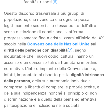
facoltà» risposi
[6]
.
Questo discorso trasversale a più gruppi di
popolazione, che rivendica che ognuno possa
legittimamente sedersi allo stesso posto dell’altro
senza distinzione di condizione, si afferma
progressivamente fino a cristallizzarsi all’inizio del XXI
secolo nella
Convenzione delle Nazioni Unite
sui
diritti delle persone con disabilità
[7]
, segno
indubitabile che i nuovi codici culturali hanno un
assenso e un consenso tali da tramutarsi in ordine
normativo. L’intero impianto della Convenzione è,
infatti, improntato al rispetto per la
dignità intrinseca
della persona
, della sua autonomia individuale,
compresa la libertà di compiere le proprie scelte, e
della sua indipendenza, nonché al principio di non
discriminazione e a quello della piena ed effettiva
partecipazione e inclusione nella società.