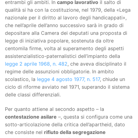
entrambi gli ambiti. In
campo lavorativo
il salto di
qualità si ha con la costituzione, nel 1979, della «Lega
nazionale per il diritto al lavoro degli handicappati»,
che nell’aprile dell’anno successivo sarà in grado di
depositare alla Camera dei deputati una proposta di
legge di iniziativa popolare, sostenuta da oltre
centomila firme, volta al superamento degli aspetti
assistenzialistico-paternalistici dell’impianto della
legge 2 aprile 1968, n. 482
, che aveva disciplinato il
regime delle assunzioni obbligatorie. In ambito
scolastico, la
legge 4 agosto 1977, n. 517
, chiude un
ciclo di riforme avviato nel 1971, superando il sistema
delle classi differenziali.
Per quanto attiene al secondo aspetto – la
contestazione asilare
–, questa si configura come una
sotto-articolazione della critica dell’apartheid, dato
che consiste nel
rifiuto della segregazione