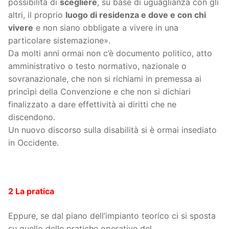
possibilità di
scegliere
, su base di uguaglianza con gli
altri, il proprio
luogo di residenza e dove e con chi
vivere
e non siano obbligate a vivere in una
particolare sistemazione».
Da molti anni ormai non c’è documento politico, atto
amministrativo o testo normativo, nazionale o
sovranazionale, che non si richiami in premessa ai
princìpi della Convenzione e che non si dichiari
finalizzato a dare effettività ai diritti che ne
discendono.
Un nuovo discorso sulla disabilità si è ormai insediato
in Occidente.
2 La pratica
Eppure, se dal piano dell’impianto teorico ci si sposta
su quello delle pratiche operative del