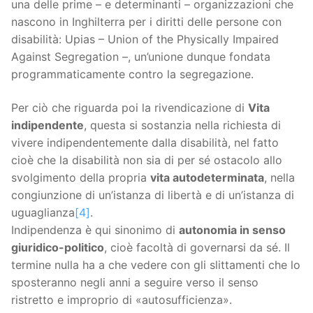
una delle prime – e determinanti – organizzazioni che
nascono in Inghilterra per i diritti delle persone con
disabilità: Upias – Union of the Physically Impaired
Against Segregation –, un’unione dunque fondata
programmaticamente contro la segregazione.
Per ciò che riguarda poi la rivendicazione di
Vita
indipendente
, questa si sostanzia nella richiesta di
vivere indipendentemente dalla disabilità, nel fatto
cioè che la disabilità non sia di per sé ostacolo allo
svolgimento della propria
vita autodeterminata
, nella
congiunzione di un’istanza di libertà e di un’istanza di
uguaglianza
[4]
.
Indipendenza è qui sinonimo di
autonomia in senso
giuridico-politico
, cioè facoltà di governarsi da sé. Il
termine nulla ha a che vedere con gli slittamenti che lo
sposteranno negli anni a seguire verso il senso
ristretto e improprio di «autosufficienza».