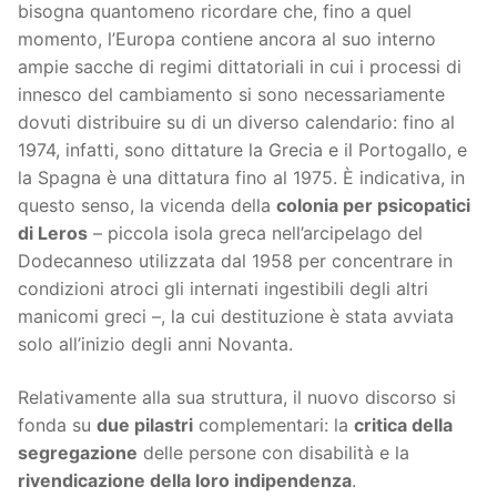
bisogna quantomeno ricordare che, fino a quel
momento, l’Europa contiene ancora al suo interno
ampie sacche di regimi dittatoriali in cui i processi di
innesco del cambiamento si sono necessariamente
dovuti distribuire su di un diverso calendario: fino al
1974, infatti, sono dittature la Grecia e il Portogallo, e
la Spagna è una dittatura fino al 1975. È indicativa, in
questo senso, la vicenda della
colonia per psicopatici
di Leros
– piccola isola greca nell’arcipelago del
Dodecanneso utilizzata dal 1958 per concentrare in
condizioni atroci gli internati ingestibili degli altri
manicomi greci –, la cui destituzione è stata avviata
solo all’inizio degli anni Novanta.
Relativamente alla sua struttura, il nuovo discorso si
fonda su
due pilastri
complementari: la
critica della
segregazione
delle persone con disabilità e la
rivendicazione della loro indipendenza
.