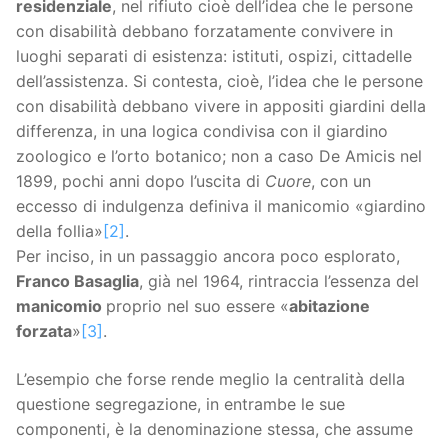
residenziale
, nel rifiuto cioè dell’idea che le persone
con disabilità debbano forzatamente convivere in
luoghi separati di esistenza: istituti, ospizi, cittadelle
dell’assistenza. Si contesta, cioè, l’idea che le persone
con disabilità debbano vivere in appositi giardini della
differenza, in una logica condivisa con il giardino
zoologico e l’orto botanico; non a caso De Amicis nel
1899, pochi anni dopo l’uscita di
Cuore
, con un
eccesso di indulgenza definiva il manicomio «giardino
della follia»
[2]
.
Per inciso, in un passaggio ancora poco esplorato,
Franco Basaglia
, già nel 1964, rintraccia l’essenza del
manicomio
proprio nel suo essere «
abitazione
forzata
»
[3]
.
L’esempio che forse rende meglio la centralità della
questione segregazione, in entrambe le sue
componenti, è la denominazione stessa, che assume