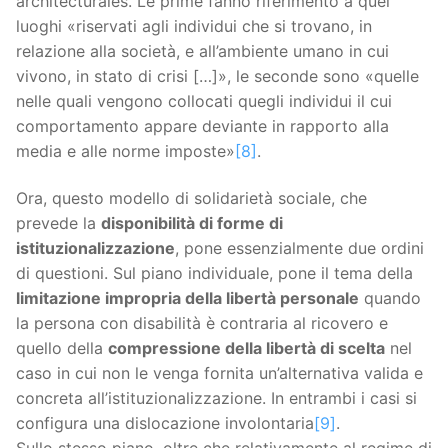
architecturales. Le prime fanno riferimento a quei
luoghi «riservati agli individui che si trovano, in
relazione alla società, e all’ambiente umano in cui
vivono, in stato di crisi […]», le seconde sono «quelle
nelle quali vengono collocati quegli individui il cui
comportamento appare deviante in rapporto alla
media e alle norme imposte»
[8]
.
Ora, questo modello di solidarietà sociale, che
prevede la
disponibilità di forme di
istituzionalizzazione
, pone essenzialmente due ordini
di questioni. Sul piano individuale, pone il tema della
limitazione impropria della libertà personale
quando
la persona con disabilità è contraria al ricovero e
quello della
compressione della libertà di scelta
nel
caso in cui non le venga fornita un’alternativa valida e
concreta all’istituzionalizzazione. In entrambi i casi si
configura una dislocazione involontaria
[9]
.