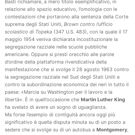
Basti richiamare, a mero titolo esemplificativo, in
relazione allo spazio educativo, l’omologia con le
contestazioni che portarono alla sentenza della Corte
suprema degli Stati Uniti,
Brown contro l’ufficio
scolastico di Topeka
(347 U.S. 483), con la quale il 17
maggio 1954 veniva dichiarata incostituzionale la
segregazione razziale nelle scuole pubbliche
americane. Oppure si presti orecchio alle parole
d’ordine della piattaforma rivendicativa della
manifestazione che si svolge il 28 agosto 1963 contro
la segregazione razziale nel Sud degli Stati Uniti e
contro la subordinazione economica dei neri in tutto il
paese: «Marcia su Washington per il lavoro e la
libertà». È in quell’occasione che
Martin Luther King
ha svelato di avere un sogno di uguaglianza.
Ma forse l’esempio di contiguità ancora oggi più
significativo è quella disputa minuta su di un posto a
sedere che si svolge su di un autobus a
Montgomery
,