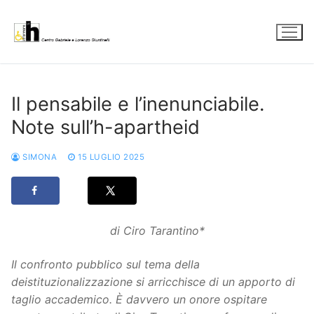
Vai
al
contenuto
Il pensabile e l’inenunciabile.
Note sull’h-apartheid
SIMONA
15 LUGLIO 2025
di Ciro Tarantino*
Il confronto pubblico sul tema della
deistituzionalizzazione si arricchisce di un apporto di
taglio accademico. È davvero un onore ospitare