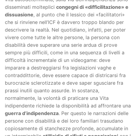
disseminati molteplici
congegni di «difficilitazione» e
dissuasione
, al punto che il lessico dei «facilitatori»
che si rinviene nell’ICF è davvero troppo blando per
descrivere la realtà. Nel quotidiano, infatti, per poter
vivere come tutte le altre persone, la persona con
disabilità deve superare una serie ardua di prove
sempre più difficili, come in una sequenza di livelli a
difficoltà incrementale di un videogame: deve
imparare a destreggiarsi fra legislazioni vaghe e
contraddittorie, deve essere capace di districarsi fra
burocrazie sclerotizzate e deve saper sgusciare fra
prassi inutili quanto assurde. In sostanza,
normalmente, la volontà di praticare una Vita
indipendente richiede la disponibilità ad affrontare una
guerra d’indipendenza
. Per questo le narrazioni delle
persone con disabilità e dei loro familiari trasudano
copiosamente di stanchezze profonde, accumulate in