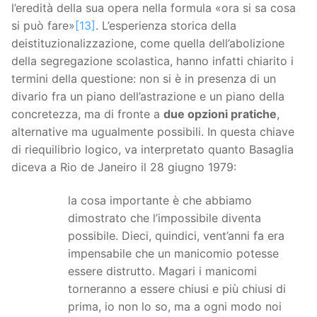
l’eredità della sua opera nella formula «ora si sa cosa
si può fare»
[13]
. L’esperienza storica della
deistituzionalizzazione, come quella dell’abolizione
della segregazione scolastica, hanno infatti chiarito i
termini della questione: non si è in presenza di un
divario fra un piano dell’astrazione e un piano della
concretezza, ma di fronte a
due opzioni pratiche
,
alternative ma ugualmente possibili. In questa chiave
di riequilibrio logico, va interpretato quanto Basaglia
diceva a Rio de Janeiro il 28 giugno 1979:
la cosa importante è che abbiamo
dimostrato che l’impossibile diventa
possibile. Dieci, quindici, vent’anni fa era
impensabile che un manicomio potesse
essere distrutto. Magari i manicomi
torneranno a essere chiusi e più chiusi di
prima, io non lo so, ma a ogni modo noi