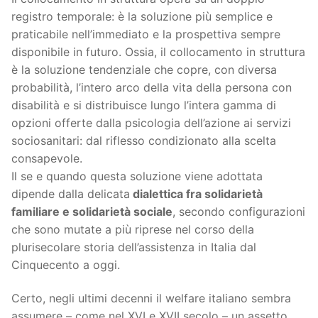
registro temporale: è la soluzione più semplice e
praticabile nell’immediato e la prospettiva sempre
disponibile in futuro. Ossia, il collocamento in struttura
è la soluzione tendenziale che copre, con diversa
probabilità, l’intero arco della vita della persona con
disabilità e si distribuisce lungo l’intera gamma di
opzioni offerte dalla psicologia dell’azione ai servizi
sociosanitari: dal riflesso condizionato alla scelta
consapevole.
Il se e quando questa soluzione viene adottata
dipende dalla delicata
dialettica fra solidarietà
familiare e solidarietà sociale
, secondo configurazioni
che sono mutate a più riprese nel corso della
plurisecolare storia dell’assistenza in Italia dal
Cinquecento a oggi.
Certo, negli ultimi decenni il welfare italiano sembra
assumere – come nel XVI e XVII secolo – un assetto