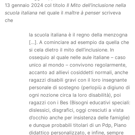
13 gennaio 2024 col titolo
Il Mito dell’inclusione nella
scuola italiana
nel quale il
maître à penser
scriveva
che
la scuola italiana è il regno della menzogna
[…]. A cominciare ad esempio da quella che
si cela dietro il mito dell’inclusione. In
ossequio al quale nelle aule italiane – caso
unico al mondo – convivono regolarmente,
accanto ad allievi cosiddetti normali, anche
ragazzi disabili gravi con il loro insegnante
personale di sostegno (perlopiù a digiuno di
ogni nozione circa la loro disabilità), poi
ragazzi con i Bes (Bisogni educativi speciali:
dislessici, disgrafici, oggi cresciuti a vista
d’occhio anche per insistenza delle famiglie)
e dunque probabili titolari di un Pdp, Piano
didattico personalizzato, e infine, sempre