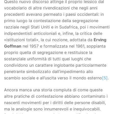
Questo nuovo discorso attinge il proprio lessico dal
vocabolario di altre rivendicazioni che negli anni
precedenti avevano permeato i paesi occidentali: in
primo luogo la contestazione della segregazione
razziale negli Stati Uniti e in Sudafrica, poi i movimenti
indipendentisti anticoloniali e, infine, la critica delle
«istituzioni totali», la cui nozione, adottata da
Erving
Goffman
nel 1957 e formalizzata nel 1961, soppianta
proprio quella di segregazione e restituisce la
sostanziale uniformità di tutti quei luoghi che
condividono un carattere inglobante particolarmente
penetrante simbolizzato dall’impedimento allo
scambio sociale e all’uscita verso il mondo esterno
[5]
.
Ancora manca una storia compiuta di come queste
altre pratiche di contestazione abbiano contaminato i
nascenti movimenti per i diritti delle persone disabili,
ma le analogie sono innumerevoli e inequivocabili.