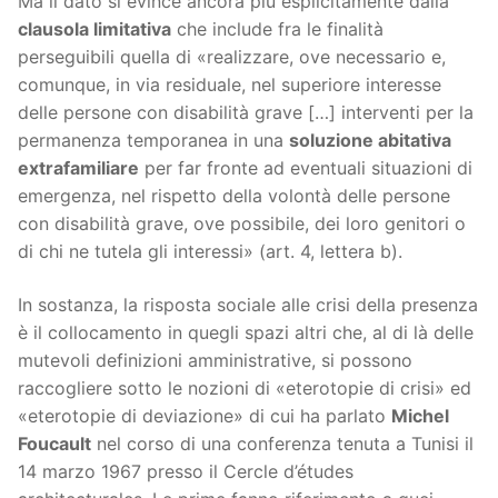
Ma il dato si evince ancora più esplicitamente dalla
clausola limitativa
che include fra le finalità
perseguibili quella di «realizzare, ove necessario e,
comunque, in via residuale, nel superiore interesse
delle persone con disabilità grave […] interventi per la
permanenza temporanea in una
soluzione abitativa
extrafamiliare
per far fronte ad eventuali situazioni di
emergenza, nel rispetto della volontà delle persone
con disabilità grave, ove possibile, dei loro genitori o
di chi ne tutela gli interessi» (art. 4, lettera b).
In sostanza, la risposta sociale alle crisi della presenza
è il collocamento in quegli spazi altri che, al di là delle
mutevoli definizioni amministrative, si possono
raccogliere sotto le nozioni di «eterotopie di crisi» ed
«eterotopie di deviazione» di cui ha parlato
Michel
Foucault
nel corso di una conferenza tenuta a Tunisi il
14 marzo 1967 presso il Cercle d’études