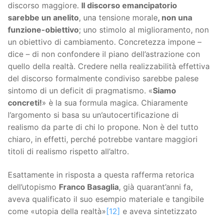
discorso maggiore.
Il discorso emancipatorio
sarebbe un anelito
, una tensione morale
, non una
funzione-obiettivo
; uno stimolo al miglioramento, non
un obiettivo di cambiamento. Concretezza impone –
dice – di non confondere il piano dell’astrazione con
quello della realtà. Credere nella realizzabilità effettiva
del discorso formalmente condiviso sarebbe palese
sintomo di un deficit di pragmatismo. «
Siamo
concreti!
» è la sua formula magica. Chiaramente
l’argomento si basa su un’autocertificazione di
realismo da parte di chi lo propone. Non è del tutto
chiaro, in effetti, perché potrebbe vantare maggiori
titoli di realismo rispetto all’altro.
Esattamente in risposta a questa rafferma retorica
dell’utopismo
Franco Basaglia
, già quarant’anni fa,
aveva qualificato il suo esempio materiale e tangibile
come «utopia della realtà»
[12]
e aveva sintetizzato