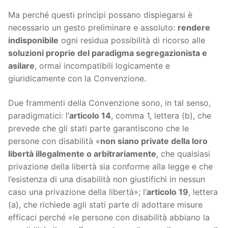
Ma perché questi princìpi possano dispiegarsi è
necessario un gesto preliminare e assoluto:
rendere
indisponibile
ogni residua possibilità di ricorso alle
soluzioni proprie del paradigma segregazionista e
asilare
, ormai incompatibili logicamente e
giuridicamente con la Convenzione.
Due frammenti della Convenzione sono, in tal senso,
paradigmatici: l’
articolo 14
, comma 1, lettera (b), che
prevede che gli stati parte garantiscono che le
persone con disabilità «
non siano private della loro
libertà illegalmente o arbitrariamente
, che qualsiasi
privazione della libertà sia conforme alla legge e che
l’esistenza di una disabilità non giustifichi in nessun
caso una privazione della libertà»; l’
articolo 19
, lettera
(a), che richiede agli stati parte di adottare misure
efficaci perché «le persone con disabilità abbiano la