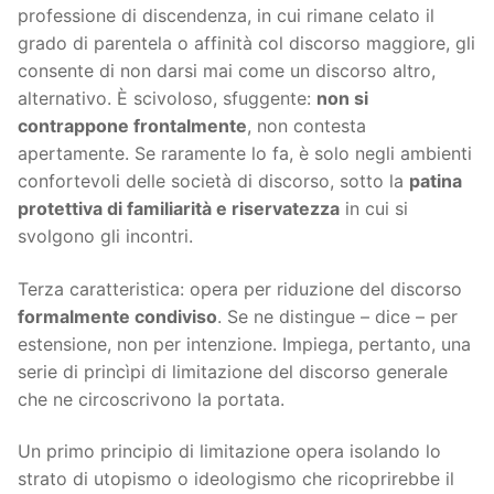
professione di discendenza, in cui rimane celato il
grado di parentela o affinità col discorso maggiore, gli
consente di non darsi mai come un discorso altro,
alternativo. È scivoloso, sfuggente:
non si
contrappone frontalmente
, non contesta
apertamente. Se raramente lo fa, è solo negli ambienti
confortevoli delle società di discorso, sotto la
patina
protettiva di familiarità e riservatezza
in cui si
svolgono gli incontri.
Terza caratteristica: opera per riduzione del discorso
formalmente condiviso
. Se ne distingue – dice – per
estensione, non per intenzione. Impiega, pertanto, una
serie di princìpi di limitazione del discorso generale
che ne circoscrivono la portata.
Un primo principio di limitazione opera isolando lo
strato di utopismo o ideologismo che ricoprirebbe il