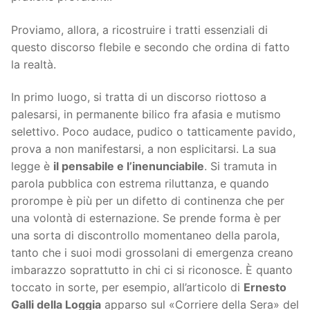
Proviamo, allora, a ricostruire i tratti essenziali di
questo discorso flebile e secondo che ordina di fatto
la realtà.
In primo luogo, si tratta di un discorso riottoso a
palesarsi, in permanente bilico fra afasia e mutismo
selettivo. Poco audace, pudico o tatticamente pavido,
prova a non manifestarsi, a non esplicitarsi. La sua
legge è
il pensabile e l’inenunciabile
. Si tramuta in
parola pubblica con estrema riluttanza, e quando
prorompe è più per un difetto di continenza che per
una volontà di esternazione. Se prende forma è per
una sorta di discontrollo momentaneo della parola,
tanto che i suoi modi grossolani di emergenza creano
imbarazzo soprattutto in chi ci si riconosce. È quanto
toccato in sorte, per esempio, all’articolo di
Ernesto
Galli della Loggia
apparso sul «Corriere della Sera» del