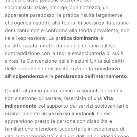
socioassistenziale, emerge, con nettezza, un
apparente paradosso: la pratica risulta largamente
eterogenea rispetto alla teoria. In sostanza, la pratica
dominante non è conforme alla teoria prevalente, non
ne è l’espressione. La
pratica dominante
è
caratterizzata, infatti, da due elementi in palese
contraddizione con la teoria emancipatoria di cui è
sintesi la Convenzione delle Nazioni Unite sui diritti
delle persone con disabilità: ovvero la
resistenza
all’indipendenza
e la
persistenza dell’internamento
.
Quanto al primo punto, come i resoconti biografici
non smettono di narrare, l’esercizio di una
Vita
indipendente
col supporto dei servizi sociosanitari è
ordinariamente un
percorso a ostacoli
. Come
apprendono presto le persone con disabilità e i
familiari che intendono supportarle in esperienze di
vita autodeterminata, sulla via dell’indipendenza sono