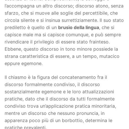
l’accompagna un altro discorso; discorso atono, senza
sfarzo, che si muove alle soglie del percettibile, che
circola silente e si insinua surrettiziamente. Il suo stato
prediletto è quello di un
brusìo della lingua
, che si
capisce male ma si capisce comunque, e può sempre
rivendicare il privilegio di essere stato frainteso.
Ebbene, questo discorso in tono minore possiede la
strana caratteristica di essere, a un tempo, mutacico
eppure egemone.
Il chiasmo è la figura del concatenamento fra il
discorso formalmente condiviso, il discorso
sostanzialmente egemone e le loro attualizzazioni
pratiche, dato che il discorso da tutti formalmente
condiviso trova un’applicazione pratica minoritaria,
mentre un discorso che nessuno pronuncia, in
apparenza poco più di un borbottio, determina le
pratiche prevalenti.