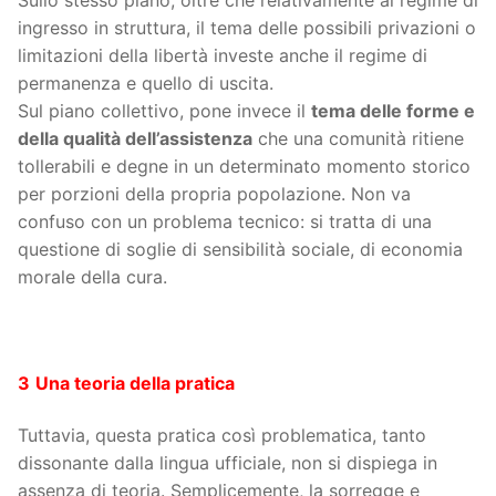
Sullo stesso piano, oltre che relativamente al regime di
ingresso in struttura, il tema delle possibili privazioni o
limitazioni della libertà investe anche il regime di
permanenza e quello di uscita.
Sul piano collettivo, pone invece il
tema delle forme e
della qualità dell’assistenza
che una comunità ritiene
tollerabili e degne in un determinato momento storico
per porzioni della propria popolazione. Non va
confuso con un problema tecnico: si tratta di una
questione di soglie di sensibilità sociale, di economia
morale della cura.
3
Una teoria della pratica
Tuttavia, questa pratica così problematica, tanto
dissonante dalla lingua ufficiale, non si dispiega in
assenza di teoria. Semplicemente, la sorregge e