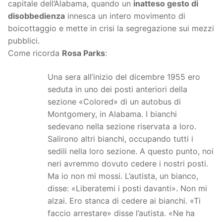
capitale dell’Alabama, quando un
inatteso gesto di
disobbedienza
innesca un intero movimento di
boicottaggio e mette in crisi la segregazione sui mezzi
pubblici.
Come ricorda
Rosa Parks
:
Una sera all’inizio del dicembre 1955 ero
seduta in uno dei posti anteriori della
sezione «Colored» di un autobus di
Montgomery, in Alabama. I bianchi
sedevano nella sezione riservata a loro.
Salirono altri bianchi, occupando tutti i
sedili nella loro sezione. A questo punto, noi
neri avremmo dovuto cedere i nostri posti.
Ma io non mi mossi. L’autista, un bianco,
disse: «Liberatemi i posti davanti». Non mi
alzai. Ero stanca di cedere ai bianchi. «Ti
faccio arrestare» disse l’autista. «Ne ha