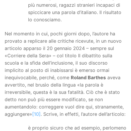
più numerosi, ragazzi stranieri incapaci di
spiccicare una parola d’italiano. Il risultato
lo conosciamo.
Nel momento in cui, pochi giorni dopo, l’autore ha
provato a replicare alle critiche ricevute, in un nuovo
articolo apparso il 20 gennaio 2024 – sempre sul
«Corriere della Sera» – col titolo Il dibattito sulla
scuola e la sfida dell’inclusione, il suo discorso
implicito al posto di inabissarsi è emerso ormai
inequivocabile, perché, come
Roland Barthes
aveva
avvertito, nel brusìo della lingua «la parola è
irreversibile, questa è la sua fatalità. Ciò che è stato
detto non può più essere modificato, se non
aumentandolo: correggere vuol dire qui, stranamente,
aggiungere»
[10]
. Scrive, in effetti, l’autore dell’articolo:
è proprio sicuro che ad esempio, perlomeno