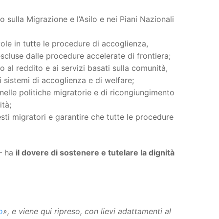
tto sulla Migrazione e l’Asilo e nei Piani Nazionali
ole in tutte le procedure di accoglienza,
escluse dalle procedure accelerate di frontiera;
no al reddito e ai servizi basati sulla comunità,
i sistemi di accoglienza e di welfare;
e nelle politiche migratorie e di ricongiungimento
ità;
sti migratori e garantire che tutte le procedure
 – ha
il dovere di sostenere e tutelare la dignità
o
», e viene qui ripreso, con lievi adattamenti al