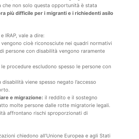
ela che non solo questa opportunità è stata
 più difficile per i migranti e i richiedenti asilo
e IRAP, vale a dire:
 vengono cioè riconosciute nei quadri normativi
 di persone con disabilità vengono raramente
e le procedure escludono spesso le persone con
 disabilità viene spesso negato l’accesso
orto.
iare e migrazione:
il reddito e il sostegno
atto molte persone dalle rotte migratorie legali.
tà affrontano rischi sproporzionati di
azioni chiedono all’Unione Europea e agli Stati