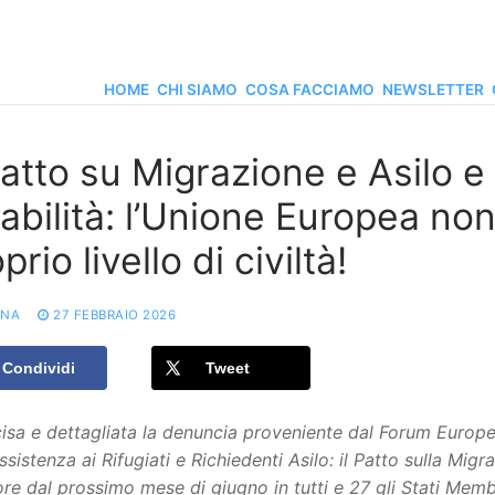
HOME
CHI SIAMO
COSA FACCIAMO
NEWSLETTER
Patto su Migrazione e Asilo 
sabilità: l’Unione Europea no
prio livello di civiltà!
ONA
27 FEBBRAIO 2026
Condividi
Tweet
isa e dettagliata la denuncia proveniente dal Forum Europeo
Assistenza ai Rifugiati e Richiedenti Asilo: il Patto sulla Mig
ore dal prossimo mese di giugno in tutti e 27 gli Stati Membr