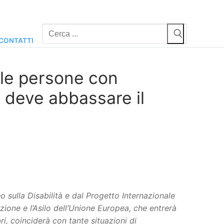
Cerca:
CONTATTI
e le persone con
n deve abbassare il
 sulla Disabilità e dal Progetto Internazionale
razione e l’Asilo dell’Unione Europea, che entrerà
i, coinciderà con tante situazioni di