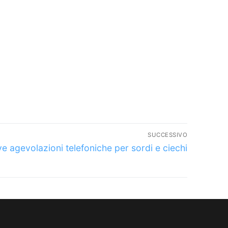
SUCCESSIVO
olo
e agevolazioni telefoniche per sordi e ciechi
ssivo: