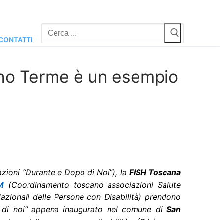
Cerca:
CONTATTI
iano Terme è un esempio
zioni “Durante e Dopo di Noi”), la
FISH Toscana
M
(Coordinamento toscano associazioni Salute
azionali delle Persone con Disabilità) prendono
 di noi” appena inaugurato nel comune di
San