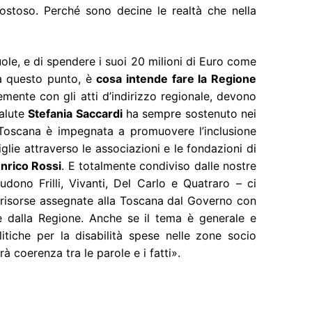
ostoso. Perché sono decine le realtà che nella
uole, e di spendere i suoi 20 milioni di Euro come
a questo punto, è
cosa intende fare la Regione
mente con gli atti d’indirizzo regionale, devono
salute
Stefania Saccardi
ha sempre sostenuto nei
e Toscana è impegnata a promuovere l’inclusione
glie attraverso le associazioni e le fondazioni di
nrico Rossi
. E totalmente condiviso dalle nostre
ludono Frilli, Vivanti, Del Carlo e Quatraro – ci
e risorse assegnate alla Toscana dal Governo con
 dalla Regione. Anche se il tema è generale e
litiche per la disabilità spese nelle zone socio
à coerenza tra le parole e i fatti».