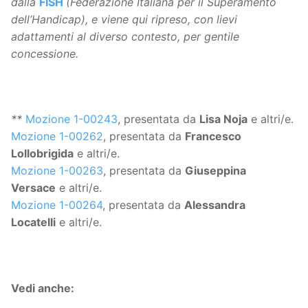
dalla
FISH
(Federazione Italiana per il Superamento
dell’Handicap), e viene qui ripreso, con lievi
adattamenti al diverso contesto, per gentile
concessione.
**
Mozione 1-00243
, presentata da
Lisa Noja
e altri/e.
Mozione 1-00262
, presentata da
Francesco
Lollobrigida
e altri/e.
Mozione 1-00263
, presentata da
Giuseppina
Versace
e altri/e.
Mozione 1-00264
, presentata da
Alessandra
Locatelli
e altri/e.
Vedi anche: