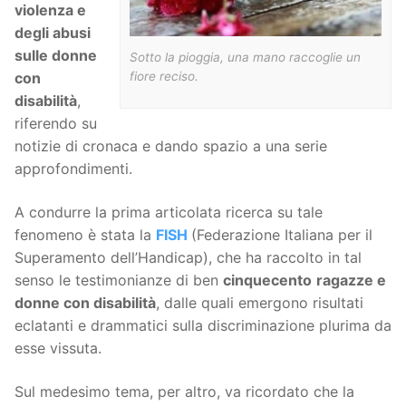
violenza e
degli abusi
sulle donne
Sotto la pioggia, una mano raccoglie un
fiore reciso.
con
disabilità
,
riferendo su
notizie di cronaca e dando spazio a una serie
approfondimenti.
A condurre la prima articolata ricerca su tale
fenomeno è stata la
FISH
(Federazione Italiana per il
Superamento dell’Handicap), che ha raccolto in tal
senso le testimonianze di ben
cinquecento
ragazze e
donne con disabilità
, dalle quali emergono risultati
eclatanti e drammatici sulla discriminazione plurima da
esse vissuta.
Sul medesimo tema, per altro, va ricordato che la