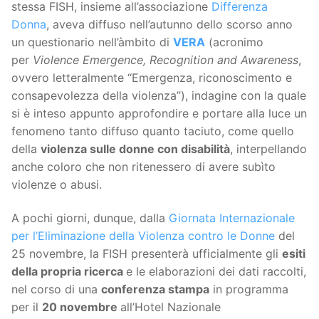
stessa FISH, insieme all’associazione
Differenza
Donna
, aveva diffuso nell’autunno dello scorso anno
un questionario nell’àmbito di
VERA
(acronimo
per
Violence Emergence, Recognition and Awareness
,
ovvero letteralmente “Emergenza, riconoscimento e
consapevolezza della violenza”), indagine con la quale
si è inteso appunto approfondire e portare alla luce un
fenomeno tanto diffuso quanto taciuto, come quello
della
violenza sulle donne con disabilità
, interpellando
anche coloro che non ritenessero di avere subìto
violenze o abusi.
A pochi giorni, dunque, dalla
Giornata Internazionale
per l’Eliminazione della Violenza contro le Donne
del
25 novembre, la FISH presenterà ufficialmente gli
esiti
della propria ricerca
e le elaborazioni dei dati raccolti,
nel corso di una
conferenza stampa
in programma
per il
20 novembre
all’Hotel Nazionale