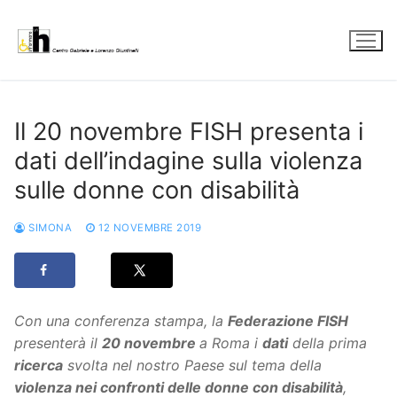
Vai
al
contenuto
Il 20 novembre FISH presenta i
dati dell’indagine sulla violenza
sulle donne con disabilità
SIMONA
12 NOVEMBRE 2019
Con una conferenza stampa, la
Federazione FISH
presenterà il
20 novembre
a Roma i
dati
della prima
ricerca
svolta nel nostro Paese sul tema della
violenza nei confronti delle donne con disabilità
,