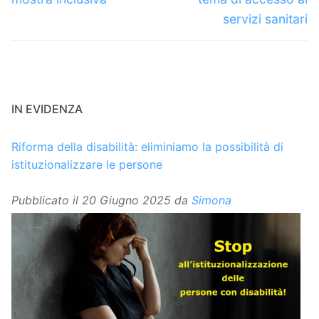
servizi sanitari
IN EVIDENZA
Riforma della disabilità: eliminiamo la possibilità di
istituzionalizzare le persone
Pubblicato il
20 Giugno 2025
da
Simona