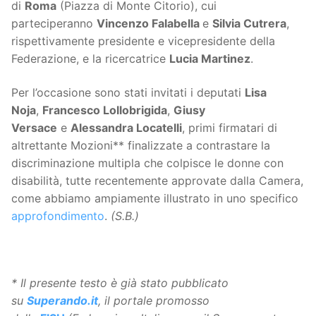
di
Roma
(Piazza di Monte Citorio), cui
parteciperanno
Vincenzo Falabella
e
Silvia Cutrera
,
rispettivamente presidente e vicepresidente della
Federazione, e la ricercatrice
Lucia Martinez
.
Per l’occasione sono stati invitati i deputati
Lisa
Noja
,
Francesco Lollobrigida
,
Giusy
Versace
e
Alessandra Locatelli
, primi firmatari di
altrettante Mozioni** finalizzate a contrastare la
discriminazione multipla che colpisce le donne con
disabilità, tutte recentemente approvate dalla Camera,
come abbiamo ampiamente illustrato in uno specifico
approfondimento
.
(S.B.)
* Il presente testo è già stato pubblicato
su
Superando.it
, il portale promosso