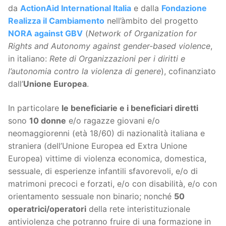
da
ActionAid International Italia
e dalla
Fondazione
Realizza il Cambiamento
nell’àmbito del progetto
NORA against GBV
(
Network of Organization for
Rights and Autonomy against gender-based violence
,
in italiano:
Rete di Organizzazioni per i diritti e
l’autonomia contro la violenza di genere
), cofinanziato
dall’
Unione Europea
.
In particolare
le beneficiarie e i beneficiari diretti
sono
10 donne
e/o ragazze giovani e/o
neomaggiorenni (età 18/60) di nazionalità italiana e
straniera (dell’Unione Europea ed Extra Unione
Europea) vittime di violenza economica, domestica,
sessuale, di esperienze infantili sfavorevoli, e/o di
matrimoni precoci e forzati, e/o con disabilità, e/o con
orientamento sessuale non binario; nonché
50
operatrici/operatori
della rete interistituzionale
antiviolenza che potranno fruire di una formazione in