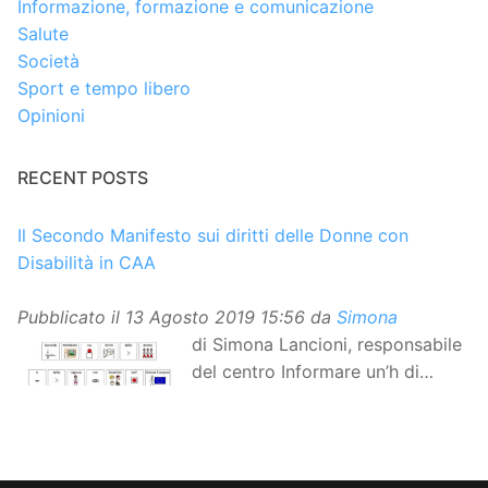
Informazione, formazione e comunicazione
Salute
Società
Sport e tempo libero
Opinioni
RECENT POSTS
Il Secondo Manifesto sui diritti delle Donne con
Disabilità in CAA
Pubblicato il
13 Agosto 2019 15:56
da
Simona
di Simona Lancioni, responsabile
del centro Informare un’h di
Peccioli (Pisa) Dopo la
traduzione in lingua italiana, e la versione facile da
leggere, arriva ora la versione in comunicazione
aumentativa alternativa (CAA) del “Secondo Manifesto