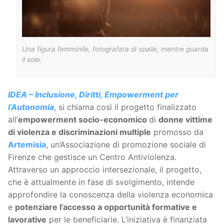
Una figura femminile, fotografata di spalle, mentre guarda
il sole.
IDEA – Inclusione, Diritti, Empowerment per
l’Autonomia
, si chiama così il progetto finalizzato
all’
empowerment socio-economico
di
donne vittime
di violenza e discriminazioni multiple
promosso da
Artemisia
, un’Associazione di promozione sociale di
Firenze che gestisce un Centro Antiviolenza.
Attraverso un approccio intersezionale, il progetto,
che è attualmente in fase di svolgimento, intende
approfondire la conoscenza della violenza economica
e
potenziare l’accesso a opportunità formative e
lavorative
per le beneficiarie. L’iniziativa è finanziata