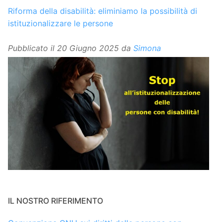
Riforma della disabilità: eliminiamo la possibilità di
istituzionalizzare le persone
Pubblicato il
20 Giugno 2025
da
Simona
IL NOSTRO RIFERIMENTO