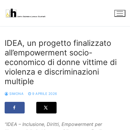
Vai
al
contenuto
IDEA, un progetto finalizzato
all’empowerment socio-
economico di donne vittime di
violenza e discriminazioni
multiple
SIMONA
9 APRILE 2026
“IDEA – Inclusione, Diritti, Empowerment per