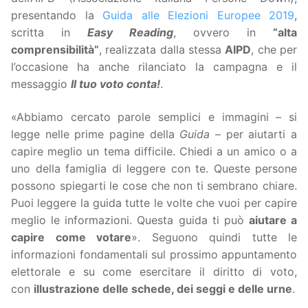
presentando la
Guida alle Elezioni Europee 2019
,
scritta in
Easy Reading
, ovvero in
“alta
comprensibilità”
, realizzata dalla stessa
AIPD
, che per
l’occasione ha anche rilanciato la campagna e il
messaggio
Il tuo voto conta!
.
«Abbiamo cercato parole semplici e immagini – si
legge nelle prime pagine della
Guida
– per aiutarti a
capire meglio un tema difficile. Chiedi a un amico o a
uno della famiglia di leggere con te. Queste persone
possono spiegarti le cose che non ti sembrano chiare.
Puoi leggere la guida tutte le volte che vuoi per capire
meglio le informazioni. Questa guida ti può
aiutare a
capire come votare
». Seguono quindi tutte le
informazioni fondamentali sul prossimo appuntamento
elettorale e su come esercitare il diritto di voto,
con
illustrazione delle schede, dei seggi e delle urne
.