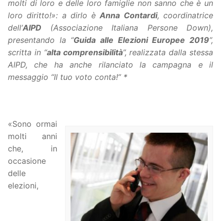
molti di loro e delle loro famiglie non sanno che è un
loro diritto!»: a dirlo è
Anna Contardi
, coordinatrice
dell’
AIPD
(Associazione Italiana Persone Down),
presentando la “
Guida alle Elezioni Europee 2019
”,
scritta in “
alta comprensibilità
”, realizzata dalla stessa
AIPD, che ha anche rilanciato la campagna e il
messaggio “Il tuo voto conta!” *
«Sono ormai
molti anni
che, in
occasione
delle
elezioni,