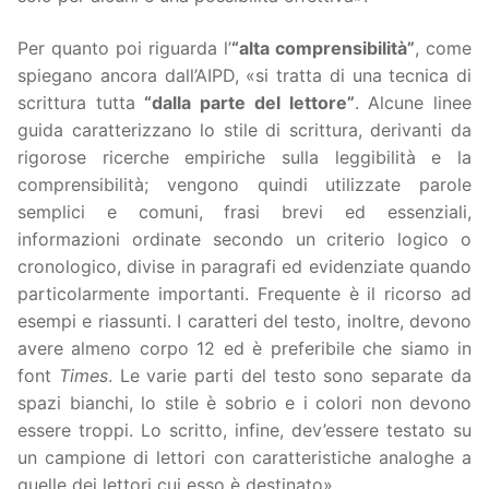
Per quanto poi riguarda l’
“alta comprensibilità”
, come
spiegano ancora dall’AIPD, «si tratta di una tecnica di
scrittura tutta
“dalla parte del lettore”
. Alcune linee
guida caratterizzano lo stile di scrittura, derivanti da
rigorose ricerche empiriche sulla leggibilità e la
comprensibilità; vengono quindi utilizzate parole
semplici e comuni, frasi brevi ed essenziali,
informazioni ordinate secondo un criterio logico o
cronologico, divise in paragrafi ed evidenziate quando
particolarmente importanti. Frequente è il ricorso ad
esempi e riassunti. I caratteri del testo, inoltre, devono
avere almeno corpo 12 ed è preferibile che siamo in
font
Times
. Le varie parti del testo sono separate da
spazi bianchi, lo stile è sobrio e i colori non devono
essere troppi. Lo scritto, infine, dev’essere testato su
un campione di lettori con caratteristiche analoghe a
quelle dei lettori cui esso è destinato».