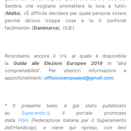
Sembra che vogliano promettere la luna a tutti»
(
Malta
). «È difficile decidere per quale persona votare
perché dicono troppe cose e tu ti confondi
facilmente» (
Danimarca
).
(S.B.)
Ricordiamo ancora il
link
al quale è disponibile
la
Guida alle Elezioni Europee 2019
in “alta
comprensibilità”. Per ulteriori informazioni e
approfondimenti:
ufficiostampaaipd@gmail.com
.
* Il presente testo è già stato pubblicato
su
Superando.it
, il portale promosso
dalla
FISH
(Federazione Italiana per il Superamento
dell’Handicap), e viene qui ripreso, con lievi