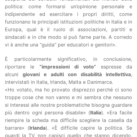
politica: come formarsi un’opinione personale e
indipendente ed esercitare i propri diritti, come
funzionano le principali istituzioni politiche in Italia e in
Europa, qual è il ruolo di associazioni, partiti e
sindacati e in che modo si può farne parte. A corredo
vi è anche una “guida” per educatori e genitori».
È particolarmente significativo, in conclusione,
riportare le
“impressioni di voto”
espresse da
alcuni
giovani e adulti con disabilità intellettiva
,
intervistati in Italia, Irlanda, Malta e Danimarca.
«Ho votato, ma ho provato disprezzo perché ci sono
troppe cose che non vanno e mi sembra che nessuno
si interessi alle nostre problematiche bisogna guardare
più dentro ogni persona disabile» (
Italia
). «Era facile
riempire la scheda ma difficile scegliere la casella da
barrare» (
Irlanda
). «È difficile capire la politica. Se
guardi la TV, non capisci quello che stanno dicendo.