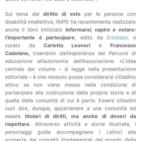
Sul tema del
diritto di voto
per le persone con
disabilità intellettiva, l’AIPD ha recentemente realizzato
anche il libro intitolato
Informarsi, capire e votare:
l’importante è partecipare
, edito da
Erickson
, e
curato da
Carlotta Leonori
e
Francesco
Cadelano,
traendolo dall’esperienza dei
Percorsi di
educazione all’autonomia
dell’Associazione. «L’idea
centrale del volume – si legge nella presentazione
editoriale – è che nessuno possa considerarsi cittadino
attivo se non viene messo nella condizione di
partecipare alla costruzione della propria storia e di
quella della comunità di cui è parte. Essere cittadini
vuol dire, dunque, appartenere a una comunità ed
essere
titolari di diritti, ma anche di doveri da
rispettare
. Attraverso attività e storie illustrate, i
personaggi guida accompagnano i Lettori alla
scoperta dei concetti fondamentali del mondo della