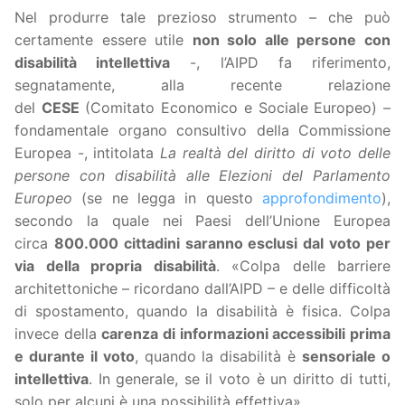
Nel produrre tale prezioso strumento – che può
certamente essere utile
non solo alle persone con
disabilità intellettiva
-, l’AIPD fa riferimento,
segnatamente, alla recente relazione
del
CESE
(Comitato Economico e Sociale Europeo) –
fondamentale organo consultivo della Commissione
Europea -, intitolata
La realtà del diritto di voto delle
persone con disabilità alle Elezioni del Parlamento
Europeo
(se ne legga in questo
approfondimento
),
secondo la quale nei Paesi dell’Unione Europea
circa
800.000 cittadini saranno esclusi dal voto per
via della propria disabilità
. «Colpa delle barriere
architettoniche – ricordano dall’AIPD – e delle difficoltà
di spostamento, quando la disabilità è fisica. Colpa
invece della
carenza di informazioni accessibili prima
e durante il voto
, quando la disabilità è
sensoriale o
intellettiva
. In generale, se il voto è un diritto di tutti,
solo per alcuni è una possibilità effettiva».