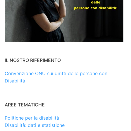
IL NOSTRO RIFERIMENTO
Convenzione ONU sui diritti delle persone con
Disabilità
AREE TEMATICHE
Politiche per la disabilità
Disabilità: dati e statistiche