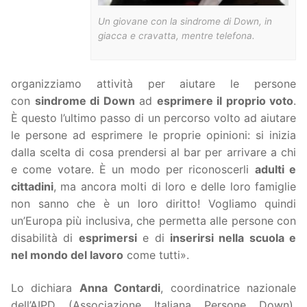
Un giovane con la sindrome di Down, in
giacca e cravatta, mentre telefona.
organizziamo attività per aiutare le persone
con
sindrome di Down
ad
esprimere il proprio voto
.
È questo l’ultimo passo di un percorso volto ad aiutare
le persone ad esprimere le proprie opinioni: si inizia
dalla scelta di cosa prendersi al bar per arrivare a chi
e come votare. È un modo per riconoscerli
adulti e
cittadini
, ma ancora molti di loro e delle loro famiglie
non sanno che è un loro diritto! Vogliamo quindi
un’Europa più inclusiva, che permetta alle persone con
disabilità di
esprimersi
e di
inserirsi nella scuola e
nel mondo del lavoro
come tutti».
Lo dichiara
Anna Contardi
, coordinatrice nazionale
dell’AIPD (Associazione Italiana Persone Down),