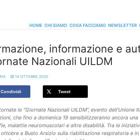
HOME
CHI SIAMO
COSA FACCIAMO
NEWSLETTER
rmazione, informazione e aut
ornate Nazionali UILDM
ONA
14 OTTOBRE 2025
Condividi
Tweet
ornate le “Giornate Nazionali UILDM”, evento dell’Unione Ita
ioni, che fino a domenica 19 sensibilizzeranno ancora una vo
fie, malattie neuromuscolari e altre disabilità. Tra le iniziat
 ottobre a Busto Arsizio sulla riabilitazione respiratoria e i