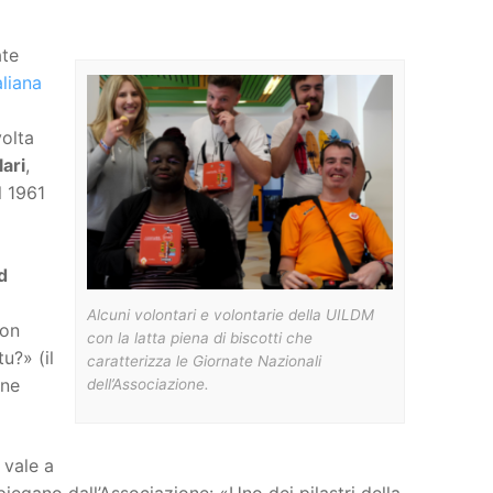
ate
aliana
volta
ari
,
l 1961
d
Alcuni volontari e volontarie della UILDM
con
con la latta piena di biscotti che
u?» (il
caratterizza le Giornate Nazionali
one
dell’Associazione.
 vale a
iegano dall’Associazione: «Uno dei pilastri della