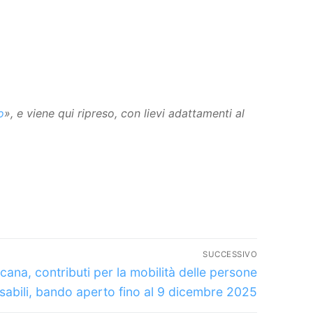
o
», e viene qui ripreso, con lievi adattamenti al
SUCCESSIVO
colo
cana, contributi per la mobilità delle persone
cessivo:
isabili, bando aperto fino al 9 dicembre 2025