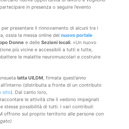
partecipare in presenza o seguire l’evento
per presentare il rinnovamento di alcuni tra i
fa, ossia la messa online del
nuovo portale
ppo Donne
e delle
Sezioni locali
. «Un nuovo
ne più vicine e accessibili a tutti e tutte,
ombattere le malattie neuromuscolari e costruire
consueta
latta UILDM
, firmata quest’anno
ll’interno (distribuita a fronte di un contributo
 sito
). Dal canto loro,
raccontare le attività che li vedono impegnati
stesse possibilità di tutti. I vari contributi
DM offrono sul proprio territorio alle persone con
rgato)