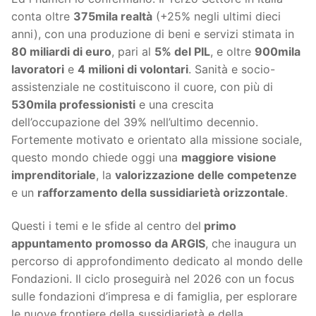
conta oltre
375mila realtà
(+25% negli ultimi dieci
anni), con una produzione di beni e servizi stimata in
80 miliardi di euro
, pari al
5% del PIL
, e oltre
900mila
lavoratori
e
4 milioni di volontari
. Sanità e socio-
assistenziale ne costituiscono il cuore, con più di
530mila professionisti
e una crescita
dell’occupazione del 39% nell’ultimo decennio.
Fortemente motivato e orientato alla missione sociale,
questo mondo chiede oggi una
maggiore visione
imprenditoriale
, la
valorizzazione delle competenze
e un
rafforzamento della sussidiarietà orizzontale
.
Questi i temi e le sfide al centro del
primo
appuntamento promosso da ARGIS
, che inaugura un
percorso di approfondimento dedicato al mondo delle
Fondazioni. Il ciclo proseguirà nel 2026 con un focus
sulle fondazioni d’impresa e di famiglia, per esplorare
le nuove frontiere della sussidiarietà e della