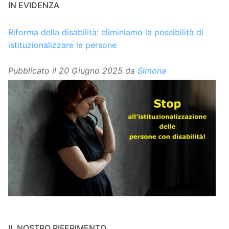
IN EVIDENZA
Riforma della disabilità: eliminiamo la possibilità di
istituzionalizzare le persone
Pubblicato il
20 Giugno 2025
da
Simona
IL NOSTRO RIFERIMENTO