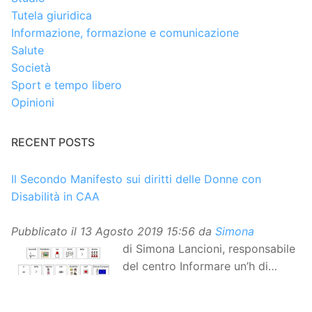
Tutela giuridica
Informazione, formazione e comunicazione
Salute
Società
Sport e tempo libero
Opinioni
RECENT POSTS
Il Secondo Manifesto sui diritti delle Donne con
Disabilità in CAA
Pubblicato il
13 Agosto 2019 15:56
da
Simona
di Simona Lancioni, responsabile
del centro Informare un’h di
Peccioli (Pisa) Dopo la
traduzione in lingua italiana, e la versione facile da