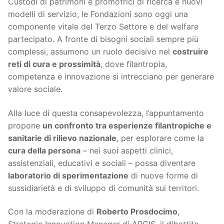
Custodi di patrimoni e promotrici di ricerca e nuovi
modelli di servizio, le Fondazioni sono oggi una
componente vitale del Terzo Settore e del welfare
partecipato. A fronte di bisogni sociali sempre più
complessi, assumono un ruolo decisivo nel
costruire
reti di cura e prossimità
, dove filantropia,
competenza e innovazione si intrecciano per generare
valore sociale.
Alla luce di questa consapevolezza, l’appuntamento
propone
un confronto tra esperienze filantropiche e
sanitarie di rilievo nazionale
, per esplorare come la
cura della persona
– nei suoi aspetti clinici,
assistenziali, educativi e sociali – possa diventare
laboratorio di sperimentazione
di nuove forme di
sussidiarietà e di sviluppo di comunità sui territori.
Con la moderazione di
Roberto Prosdocimo
,