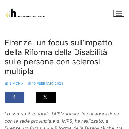
Vai
al
contenuto
Firenze, un focus sull’impatto
della Riforma della Disabilità
sulle persone con sclerosi
multipla
SIMONA
10 FEBBRAIO 2025
Lo scorso 8 febbraio l’AISM locale, in collaborazione
con la sede provinciale di INPS, ha realizzato, a
Firenze, un focus sulla Riforma della Disabilità che, tra