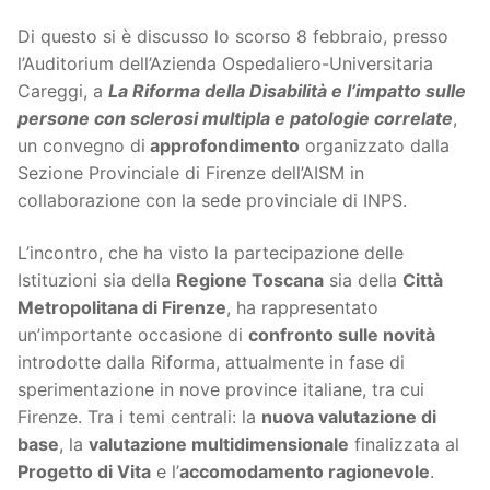
Di questo si è discusso lo scorso 8 febbraio, presso
l’Auditorium dell’Azienda Ospedaliero-Universitaria
Careggi, a
La Riforma della Disabilità e l’impatto sulle
persone con sclerosi multipla e patologie correlate
,
un convegno di
approfondimento
organizzato dalla
Sezione Provinciale di Firenze dell’AISM in
collaborazione con la sede provinciale di INPS.
L’incontro, ​che ha visto la partecipazione delle
Istituzioni sia della
Regione Toscana
sia della
Città
Metropolitana di Firenze
, ha rappresentato
un’importante occasione di
confronto sulle novità
introdotte dalla Riforma, attualmente in fase di
sperimentazione in nove province italiane, tra cui
Firenze. Tra i temi centrali: la
nuova valutazione di
base
, la
valutazione multidimensionale
finalizzata al
Progetto di Vita
e l’
accomodamento ragionevole
.