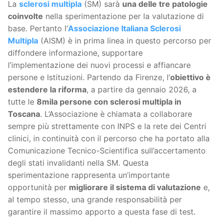
La
sclerosi multipla
(SM) sarà
una delle tre patologie
coinvolte
nella sperimentazione per la valutazione di
base. Pertanto l’
Associazione Italiana Sclerosi
Multipla
(AISM) è in prima linea in questo percorso per
diffondere informazione, supportare
l’implementazione dei nuovi processi e affiancare
persone e Istituzioni. Partendo da Firenze, l’
obiettivo è
estendere la riforma
, a partire da gennaio 2026, a
tutte le
8mila persone con sclerosi multipla in
Toscana
. L’Associazione è chiamata a collaborare
sempre più strettamente con INPS e la rete dei Centri
clinici, in continuità con il percorso che ha portato alla
Comunicazione Tecnico-Scientifica sull’accertamento
degli stati invalidanti nella SM. Questa
sperimentazione rappresenta un’importante
opportunità per
migliorare il sistema di valutazione
e,
al tempo stesso, una grande responsabilità per
garantire il massimo apporto a questa fase di test.