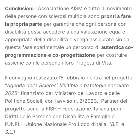
Conclusioni
: l’Associazione AISM e tutto il movimento
delle persone con sclerosi multipla sono
pronti a fare
la propria parte
per garantire che ogni persona con
disabilità possa accedere a una valutazione equa e
appropriata della disabilità e venga assicurato sin da
questa fase sperimentale un percorso di
autentica co-
programmazione e co-progettazione
per costruire
assieme con le persone i loro Progetti di Vita.
Il convegno realizzato l’8 febbraio rientra nel progetto
“
Agenda della Sclerosi Multipla e patologie correlate
2025
” finanziato dal Ministero del Lavoro e delle
Politiche Sociali, con l’avviso n. 2/2023. Partner del
progetto sono la FISH – Federazione Italiana per i
Diritti delle Persone con Disabilità e Famiglie e
l’UNPLI -Unione Nazionale Pro Loco d’Italia.
(B.E. e
S.L.)