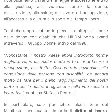
riconoscimento davanti alla legge e accesso effettivo
alla giustizia, alla violenza contro le donne;
dall’istruzione, alla salute; dal lavoro ed occupazione,
all’accesso alla cultura allo sport e al tempo libero.
Temi che rappresentano in pieno le molteplici istanze
delle donne con disabilità che UILDM porta avanti
attraverso il Gruppo Donne, attivo dal 1998.
“Nonostante il nostro Paese abbia introdotto norme
migliorative, in particolar modo in termini di lavoro e
occupazione, e istituito l’Osservatorio nazionale sulla
condizione delle persone con disabilità, c’è ancora
molto da fare per il pieno raggiungimento dei nostri
diritti e per la nostra integrazione nella vita sociale e
lavorativa”,
continua Stefania Pedroni.
In particolare
,
solo per citare alcuni temi del
Manifesto, per quanto riguarda il
diritto al lavoro
,