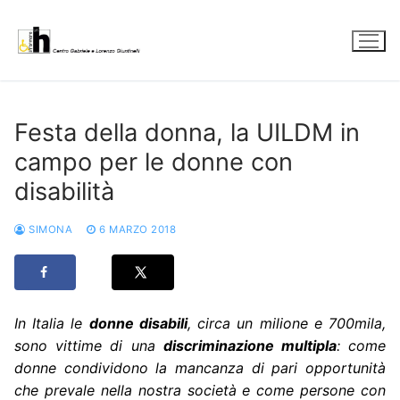
Vai
al
contenuto
Festa della donna, la UILDM in
campo per le donne con
disabilità
SIMONA
6 MARZO 2018
In Italia le
donne disabili
, circa un milione e 700mila,
sono vittime di una
discriminazione multipla
: come
donne condividono la mancanza di pari opportunità
che prevale nella nostra società e come persone con