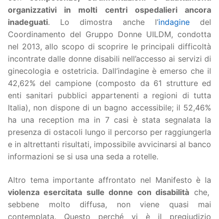
organizzativi in molti centri ospedalieri ancora
inadeguati
. Lo dimostra anche l’
indagine
del
Coordinamento del Gruppo Donne UILDM, condotta
nel 2013, allo scopo di scoprire le principali difficoltà
incontrate dalle donne disabili nell’accesso ai servizi di
ginecologia e ostetricia. Dall’indagine è emerso che il
42,62% del campione (composto da 61 strutture ed
enti sanitari pubblici appartenenti a regioni di tutta
Italia), non dispone di un bagno accessibile; il 52,46%
ha una reception ma in 7 casi è stata segnalata la
presenza di ostacoli lungo il percorso per raggiungerla
e in altrettanti risultati, impossibile avvicinarsi al banco
informazioni se si usa una seda a rotelle.
Altro tema importante affrontato nel Manifesto è la
violenza esercitata sulle donne con disabilità
che,
sebbene molto diffusa, non viene quasi mai
contemplata. Questo perché vi è il pregiudizio