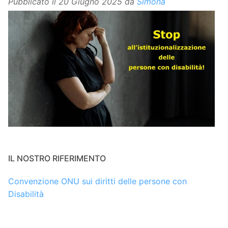
Pubblicato il
20 Giugno 2025
da
Simona
IL NOSTRO RIFERIMENTO
Convenzione ONU sui diritti delle persone con
Disabilità