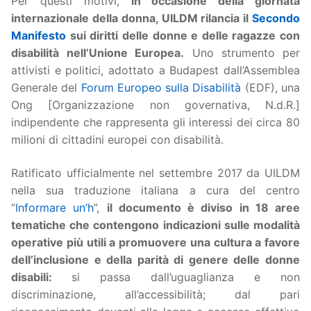
Per questi motivi,
in occasione della giornata
internazionale della donna, UILDM rilancia il
Secondo
Manifesto
sui diritti delle donne e delle ragazze con
disabilità
nell’Unione Europea.
Uno strumento per
attivisti e politici, adottato a Budapest dall’Assemblea
Generale del
Forum Europeo sulla Disabilità
(EDF), una
Ong [Organizzazione non governativa, N.d.R.]
indipendente che rappresenta gli interessi dei circa 80
milioni di cittadini europei con disabilità.
Ratificato ufficialmente nel settembre 2017 da UILDM
nella sua traduzione italiana a cura del centro
“
Informare un’h
”,
il documento è diviso in 18 aree
tematiche che contengono indicazioni sulle modalità
operative più utili a promuovere una cultura a favore
dell’inclusione e della parità di genere delle donne
disabili:
si passa dall’uguaglianza e non
discriminazione, all’accessibilità; dal pari