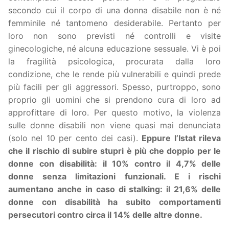
secondo cui il corpo di una donna disabile non è né
femminile né tantomeno desiderabile. Pertanto per
loro non sono previsti né controlli e visite
ginecologiche, né alcuna educazione sessuale. Vi è poi
la fragilità psicologica, procurata dalla loro
condizione, che le rende più vulnerabili e quindi prede
più facili per gli aggressori. Spesso, purtroppo, sono
proprio gli uomini che si prendono cura di loro ad
approfittare di loro. Per questo motivo, la violenza
sulle donne disabili non viene quasi mai denunciata
(solo nel 10 per cento dei casi).
Eppure l’Istat rileva
che il rischio di subire stupri è più che doppio per le
donne con disabilità: il 10% contro il 4,7% delle
donne senza limitazioni funzionali. E i rischi
aumentano anche in caso di stalking: il 21,6% delle
donne con disabilità ha subito comportamenti
persecutori contro circa il 14% delle altre donne.