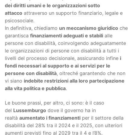
dei diritti umani e le organizzazioni sotto
attacco
attraverso un supporto finanziario, legale e
psicosociale.
In definitiva, chiediamo
un meccanismo giuridico
che
garantisca
finanziamenti adeguati e stabili
alle
persone con disabilità, coinvolgendo adeguatamente
le organizzazioni di persone con disabilità a tutti i
livelli del processo decisionale, assicurando infine
i
fondi necessari al supporto e ai servizi per le
persone con disabilità
, oltreché garantendo che non
vi siano
indebite restrizioni alla loro partecipazione
alla vita politica e pubblica
.
Le buone prassi, per altro, ci sono: è il caso
del
Lussemburgo
dove il governo ha in
realtà
aumentato i finanziamenti
per il settore della
disabilità del 28% tra il 2024 e il 2025, con ulteriori
aumenti previsti fino al 2029 tra il 4 e l’8%,