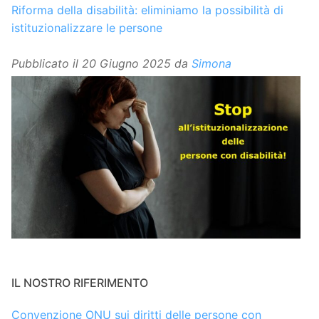
Riforma della disabilità: eliminiamo la possibilità di
istituzionalizzare le persone
Pubblicato il
20 Giugno 2025
da
Simona
IL NOSTRO RIFERIMENTO
Convenzione ONU sui diritti delle persone con