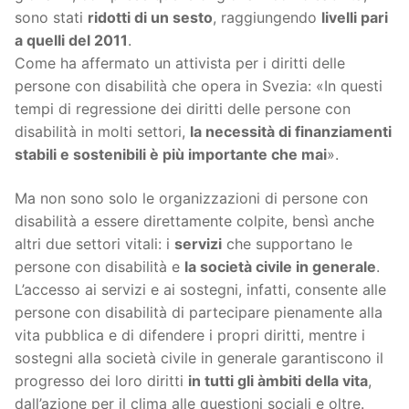
sono stati
ridotti di un sesto
, raggiungendo
livelli pari
a quelli del 2011
.
Come ha affermato un attivista per i diritti delle
persone con disabilità che opera in Svezia: «In questi
tempi di regressione dei diritti delle persone con
disabilità in molti settori,
la necessità di finanziamenti
stabili e sostenibili è più importante che mai
».
Ma non sono solo le organizzazioni di persone con
disabilità a essere direttamente colpite, bensì anche
altri due settori vitali: i
servizi
che supportano le
persone con disabilità e
la società civile in generale
.
L’accesso ai servizi e ai sostegni, infatti, consente alle
persone con disabilità di partecipare pienamente alla
vita pubblica e di difendere i propri diritti, mentre i
sostegni alla società civile in generale garantiscono il
progresso dei loro diritti
in tutti gli àmbiti della vita
,
dall’azione per il clima alle questioni sociali e oltre.