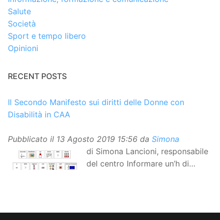
Salute
Società
Sport e tempo libero
Opinioni
RECENT POSTS
Il Secondo Manifesto sui diritti delle Donne con
Disabilità in CAA
Pubblicato il
13 Agosto 2019 15:56
da
Simona
di Simona Lancioni, responsabile
del centro Informare un’h di
Peccioli (Pisa) Dopo la
traduzione in lingua italiana, e la versione facile da
leggere, arriva ora la versione in comunicazione
aumentativa alternativa (CAA) del “Secondo Manifesto