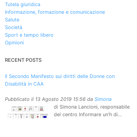
Tutela giuridica
Informazione, formazione e comunicazione
Salute
Società
Sport e tempo libero
Opinioni
RECENT POSTS
Il Secondo Manifesto sui diritti delle Donne con
Disabilità in CAA
Pubblicato il
13 Agosto 2019 15:56
da
Simona
di Simona Lancioni, responsabile
del centro Informare un’h di
Peccioli (Pisa) Dopo la
traduzione in lingua italiana, e la versione facile da