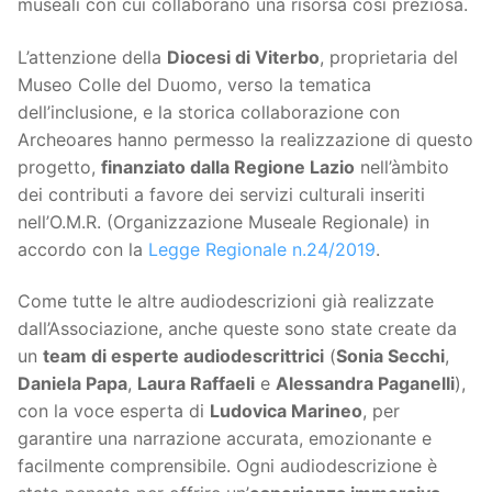
museali con cui collaborano una risorsa così preziosa.
L’attenzione della
Diocesi di Viterbo
, proprietaria del
Museo Colle del Duomo, verso la tematica
dell’inclusione, e la storica collaborazione con
Archeoares hanno permesso la realizzazione di questo
progetto,
finanziato dalla Regione Lazio
nell’àmbito
dei contributi a favore dei servizi culturali inseriti
nell’O.M.R. (Organizzazione Museale Regionale) in
accordo con la
Legge Regionale n.24/2019
.
Come tutte le altre audiodescrizioni già realizzate
dall’Associazione, anche queste sono state create da
un
team di esperte audiodescrittrici
(
Sonia Secchi
,
Daniela Papa
,
Laura Raffaeli
e
Alessandra Paganelli
),
con la voce esperta di
Ludovica Marineo
, per
garantire una narrazione accurata, emozionante e
facilmente comprensibile. Ogni audiodescrizione è