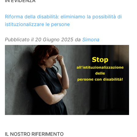
IN EVIDENZA
Riforma della disabilità: eliminiamo la possibilità di
istituzionalizzare le persone
Pubblicato il
20 Giugno 2025
da
Simona
IL NOSTRO RIFERIMENTO