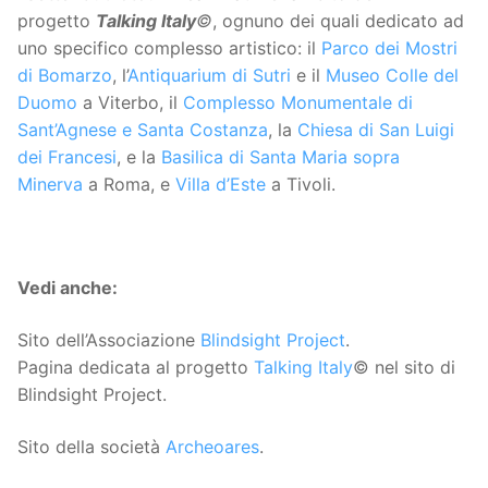
progetto
Talking Italy
©
, ognuno dei quali dedicato ad
uno specifico complesso artistico: il
Parco dei Mostri
di Bomarzo
, l’
Antiquarium di Sutri
e il
Museo Colle del
Duomo
a Viterbo, il
Complesso Monumentale di
Sant’Agnese e Santa Costanza
, la
Chiesa di San Luigi
dei Francesi
, e la
Basilica di Santa Maria sopra
Minerva
a Roma, e
Villa d’Este
a Tivoli.
Vedi anche:
Sito dell’Associazione
Blindsight Project
.
Pagina dedicata al progetto
Talking Italy
© nel sito di
Blindsight Project.
Sito della società
Archeoares
.