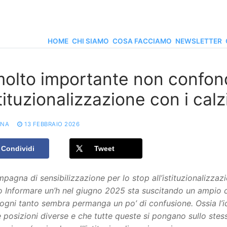
HOME
CHI SIAMO
COSA FACCIAMO
NEWSLETTER
molto importante non confon
stituzionalizzazione con i calz
ONA
13 FEBBRAIO 2026
Condividi
Tweet
pagna di sensibilizzazione per lo stop all’istituzionalizzazi
o Informare un’h nel giugno 2025 sta suscitando un ampio 
ogni tanto sembra permanga un po’ di confusione. Ossia l’id
 posizioni diverse e che tutte queste si pongano sullo ste