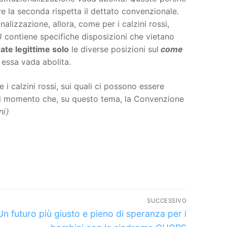
 la seconda rispetta il dettato convenzionale.
alizzazione, allora, come per i calzini rossi,
contiene specifiche disposizioni che vietano
ate legittime solo
le diverse posizioni sul
come
 essa vada abolita.
 calzini rossi, sui quali ci possono essere
 dal momento che, su questo tema, la Convenzione
ni)
SUCCESSIVO
Articolo
Un futuro più giusto e pieno di speranza per i
successivo: