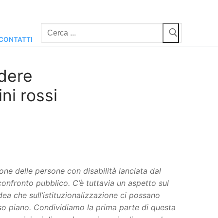
Cerca:
CONTATTI
dere
ini rossi
one delle persone con disabilità lanciata dal
confronto pubblico.
C’è tuttavia un aspetto sul
ea che sull’istituzionalizzazione ci possano
sso piano. Condividiamo la prima parte di questa