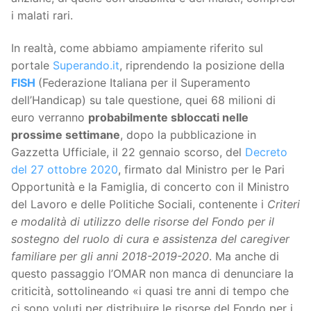
i malati rari.
In realtà, come abbiamo ampiamente riferito sul
portale
Superando.it
, riprendendo la posizione della
FISH
(Federazione Italiana per il Superamento
dell’Handicap) su tale questione, quei 68 milioni di
euro verranno
probabilmente sbloccati nelle
prossime settimane
, dopo la pubblicazione in
Gazzetta Ufficiale, il 22 gennaio scorso, del
Decreto
del 27 ottobre 2020
, firmato dal Ministro per le Pari
Opportunità e la Famiglia, di concerto con il Ministro
del Lavoro e delle Politiche Sociali, contenente i
Criteri
e modalità di utilizzo delle risorse del Fondo per il
sostegno del ruolo di cura e assistenza del caregiver
familiare per gli anni 2018-2019-2020
. Ma anche di
questo passaggio l’OMAR non manca di denunciare la
criticità, sottolineando «i quasi tre anni di tempo che
ci sono voluti per distribuire le risorse del Fondo per i