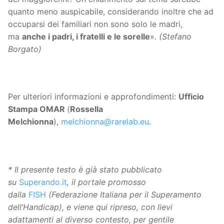
quanto meno auspicabile, considerando inoltre che ad
occuparsi dei familiari non sono solo le madri,
ma
anche i padri, i fratelli e le sorelle
».
(Stefano
Borgato)
Per ulteriori informazioni e approfondimenti:
Ufficio
Stampa OMAR
(
Rossella
Melchionna
),
melchionna@rarelab.eu
.
* Il presente testo è già stato pubblicato
su
Superando.it
, il portale promosso
dalla
FISH
(Federazione Italiana per il Superamento
dell’Handicap), e viene qui ripreso, con lievi
adattamenti al diverso contesto, per gentile