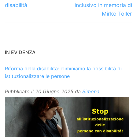
disabilità
inclusivo in memoria di
Mirko Toller
IN EVIDENZA
Riforma della disabilità: eliminiamo la possibilità di
istituzionalizzare le persone
Pubblicato il
20 Giugno 2025
da
Simona