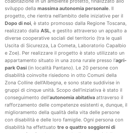
coabitazione in un ambiente protetto, finalizzato allo
sviluppo della
massima autonomia personale
. Il
progetto, che rientra nell’ambito delle iniziative per il
Dopo di noi
, è stato promosso dalla Regione Toscana,
realizzato dalla
ASL
, e gestito attraverso un appalto a
diverse cooperative sociali del territorio (tra le quali
Uscita di Sicurezza, La Cometa, Laboratorio Capalbio
e Zoe). Per realizzare il progetto è stato utilizzato un
appartamento situato in una zona rurale presso l’
agri-
park Oasi
(in località Pantano). Le 20 persone con
disabilità coinvolte risiedono in otto Comuni della
Zona Colline dell’Albegna, e sono state suddivise in
gruppi di cinque unità. Scopo dell’iniziativa è stato il
conseguimento dell’
autonomia abitativa
attraverso il
rafforzamento delle competenze esistenti e, dunque, il
miglioramento della qualità della vita delle persone
con disabilità e delle loro famiglie. Ogni persona con
disabilità ha effettuato
tre o quattro soggiorni di