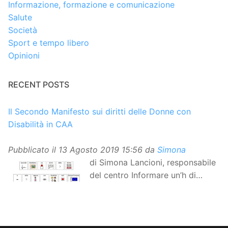
Informazione, formazione e comunicazione
Salute
Società
Sport e tempo libero
Opinioni
RECENT POSTS
Il Secondo Manifesto sui diritti delle Donne con
Disabilità in CAA
Pubblicato il
13 Agosto 2019 15:56
da
Simona
di Simona Lancioni, responsabile
del centro Informare un’h di
Peccioli (Pisa) Dopo la
traduzione in lingua italiana, e la versione facile da
leggere, arriva ora la versione in comunicazione
aumentativa alternativa (CAA) del “Secondo Manifesto