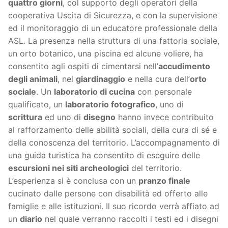
quattro giorni
, col supporto degli operatori della
cooperativa Uscita di Sicurezza, e con la supervisione
ed il monitoraggio di un educatore professionale della
ASL. La presenza nella struttura di una fattoria sociale,
un orto botanico, una piscina ed alcune voliere, ha
consentito agli ospiti di cimentarsi nell’
accudimento
degli animali
, nel
giardinaggio
e nella cura dell’
orto
sociale
. Un
laboratorio di cucina
con personale
qualificato, un
laboratorio fotografico
, uno di
scrittura
ed uno di
disegno
hanno invece contribuito
al rafforzamento delle abilità sociali, della cura di sé e
della conoscenza del territorio. L’accompagnamento di
una guida turistica ha consentito di eseguire delle
escursioni nei siti archeologici
del territorio.
L’esperienza si è conclusa con un
pranzo finale
cucinato dalle persone con disabilità ed offerto alle
famiglie e alle istituzioni. Il suo ricordo verrà affiato ad
un
diario
nel quale verranno raccolti i testi ed i disegni