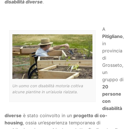
disabilità diverse
.
A
Pitigliano
,
in
provincia
di
Grosseto,
un
gruppo di
Un uomo con disabilità motoria coltiva
20
alcune piantine in un’aiuola rialzata.
persone
con
disabilità
diverse
è stato coinvolto in un
progetto di co-
housing
, ossia un’esperienza temporanea di