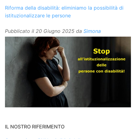
Riforma della disabilità: eliminiamo la possibilità di
istituzionalizzare le persone
Pubblicato il
20 Giugno 2025
da
Simona
IL NOSTRO RIFERIMENTO