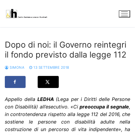
Vai
al
contenuto
Dopo di noi: il Governo reintegri
il fondo previsto dalla legge 112
SIMONA
13 SETTEMBRE 2018
Appello della
LEDHA
(Lega per i Diritti delle Persone
con Disabilità) all’esecutivo.
«
Ci
preoccupa il segnale
,
in controtendenza rispetto alla legge 112 del 2016, che
sostiene le persone con disabilità adulte nella
costruzione di un percorso di vita indipendente
»
, ha