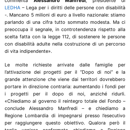
commenta
Alessandro Manfredi
, presidente di
LEDHA
– Lega per i diritti delle persone con disabilità
-. Mancano 5 milioni di euro a livello nazionale: stiamo
parlando di una cifra tutto sommato modesta. Ma ci
preoccupa il segnale, in controtendenza rispetto alla
scelta fatta con la legge 112, di sostenere le persone
con disabilità adulte nella costruzione di un percorso
di vita indipendente
».
Le molte richieste arrivate dalle famiglie per
l’attivazione dei progetti per il “Dopo di noi” e la
grande attenzione che viene dai territori dovrebbero
portare in direzione contraria: aumentando i fondi per
i progetti per il dopo di noi, anziché ridurli.
«Chiediamo al governo il reintegro totale del Fondo –
conclude Alessandro Manfredi – e chiediamo a
Regione Lombardia di impegnarsi presso l’esecutivo
per raggiungere questo obiettivo. Qualora però il