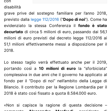
con
disabilità
grave prive del sostegno familiare per l’anno 2018,
previsto dalla
legge 112/2016
(“
Dopo di noi
”). Come ha
evidenziato la stessa Conferenza il
fondo è stato
decurtato
di circa 5 milioni di euro, passando dai 56,1
milioni di euro previsti dal decreto legge 112/2016 ai
51,1 milioni effettivamente messi a disposizione per il
2018.
Lo stesso taglio verrà effettuato anche per il 2019,
portando così a
10 milioni di euro
la “sforbiciata”
complessiva in due anni che il governo ha applicato al
fondo per il “Dopo di noi” nell’ambito della Legge di
Bilancio. Il contributo per la Regione Lombardia per il
2018 è stato così fissato a quota 8.584.000 euro.
«
Non si capisce la ragione di questa decisione –