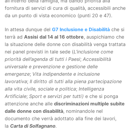
all’interno della famiglia, ma dando priorità alla
fornitura di servizi di cura di qualità, accessibili anche
da un punto di vista economico (punti 20 e 47).
In attesa dunque del
G7 Inclusione e Disabilità
che si
terrà ad
Assisi
dal 14 al 16 ottobre
, auspichiamo che
la situazione delle donne con disabilità venga trattata
nei panel previsti in tale sede (
L’inclusione come
priorità dell’agenda di tutti i Paesi
;
Accessibilità
universale e prevenzione e gestione delle
emergenze
;
Vita indipendente e inclusione
lavorativa
;
Il diritto di tutti alla piena partecipazione
alla vita civile, sociale e politica
;
Intelligenza
Artificiale
;
Sport e servizi per tutti)
e che si ponga
attenzione anche alle
discriminazioni multiple subite
dalle donne con disabilità
, nominandole nel
documento che verrà adottato alla fine dei lavori,
la
Carta di Solfagnano
.