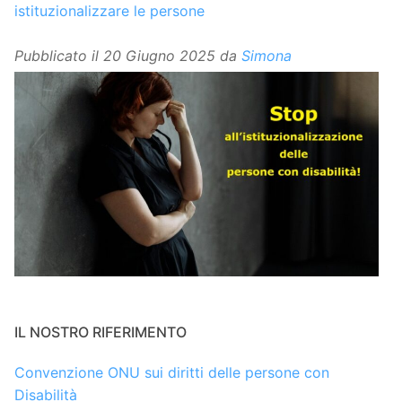
istituzionalizzare le persone
Pubblicato il
20 Giugno 2025
da
Simona
IL NOSTRO RIFERIMENTO
Convenzione ONU sui diritti delle persone con
Disabilità