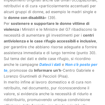
retributivi e di cura «particolarmente accentuati per
alcuni gruppi di donne, ad esempio le madri single e
le
donne con disabilità
» (39).
Per
sostenere e supportare le donne vittime di
violenza
i Ministri e le Ministre del G7 ribadiscono la
necessità di aumentare gli investimenti per i
centri
antiviolenza e le case rifugio accessibili e inclusive
,
per garantire che abbiano risorse adeguate a fornire
assistenza immediata e di lungo termine (punto 30).
Sul tema dei dati e delle case rifugio, si ricordino
anche le campagne
Dateci i dati
e
Non c’è posto per
te
, promosse da
Informare un’h
-Centro Gabriele e
Lorenzo Giuntinelli di Peccioli (Pisa).
In merito infine al lavoro domestico e di cura non
retribuito, nel documento, pur riconoscendone il
valore, si evidenzia anche la necessità di ridurlo e
ridistribuirlo, promuovendo un’equa condivisione