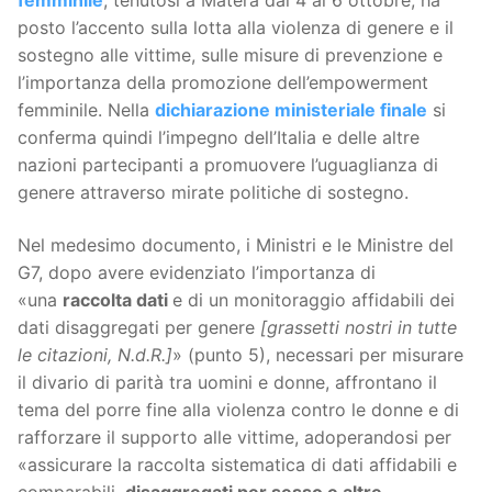
femminile
, tenutosi a Matera dal 4 al 6 ottobre, ha
posto l’accento sulla lotta alla violenza di genere e il
sostegno alle vittime, sulle misure di prevenzione e
l’importanza della promozione dell’empowerment
femminile. Nella
dichiarazione ministeriale finale
si
conferma quindi l’impegno dell’Italia e delle altre
nazioni partecipanti a promuovere l’uguaglianza di
genere attraverso mirate politiche di sostegno.
Nel medesimo documento, i Ministri e le Ministre del
G7, dopo avere evidenziato l’importanza di
«una
raccolta dati
e di un monitoraggio affidabili dei
dati disaggregati per genere
[grassetti nostri in tutte
le citazioni, N.d.R.]
» (punto 5), necessari per misurare
il divario di parità tra uomini e donne, affrontano il
tema del porre fine alla violenza contro le donne e di
rafforzare il supporto alle vittime, adoperandosi per
«assicurare la raccolta sistematica di dati affidabili e