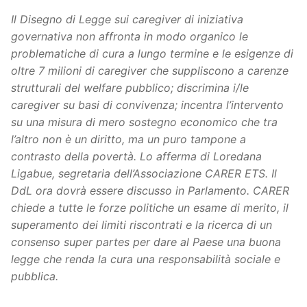
Il Disegno di Legge sui caregiver di iniziativa
governativa
non affronta in modo organico le
problematiche di cura a lungo termine e le esigenze di
oltre 7 milioni di caregiver che suppliscono a carenze
strutturali del welfare pubblico; discrimina i/le
caregiver su basi di convivenza; incentra l’intervento
su una misura di mero sostegno economico che tra
l’altro non è un diritto, ma un puro tampone a
contrasto della povertà. Lo afferma di Loredana
Ligabue, segretaria dell’Associazione CARER ETS. Il
DdL ora dovrà essere discusso in Parlamento. CARER
chiede a tutte le forze politiche un esame di merito, il
superamento dei limiti riscontrati e la ricerca di un
consenso super partes per dare al Paese una buona
legge che renda la cura una responsabilità sociale e
pubblica.