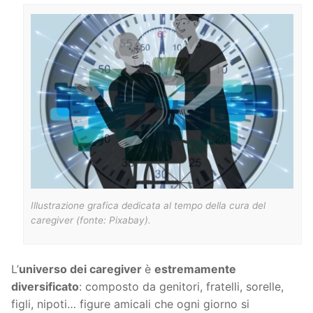
Illustrazione grafica dedicata al tempo della cura del
caregiver (fonte: Pixabay).
L’
universo dei caregiver
è
estremamente
diversificato
: composto da genitori, fratelli, sorelle,
figli, nipoti… figure amicali che ogni giorno si