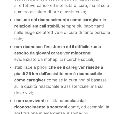
all’effettivo carico ed intensità di cura, ma al solo
numero assoluto di ore di assistenza;
esclude dal riconoscimento come caregiver le
relazioni amicali stabili
, sempre più importanti
nelle esigenze affettive e di cura di tante persone
sole;
non riconosce l’esistenza ed il difficile ruolo
assolto da giovani caregiver minorenni
evidenziato da molteplici ricerche sociali;
stabilisce a priori
che se il caregiver risiede a
più di 25 km dall’assistito non è riconoscibile
come caregiver
come se la cura non si basasse
sulla qualità relazionale e assistenziale, ma sul
dove vivi;
i non conviventi
risultano
esclusi dal
riconoscimento a sostegni
come, ad esempio, la
sostituzione in emergenza, il sostegno