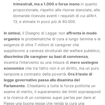
trimestrali, ma a 1.000 o forse meno
in quanto
proporzionale, rispetto alle risorse stanziate, alle
domande ricevute aventi i requisiti di cui all’Art.
13, e stimate in poco più di 60.000.
In sintesi
, il Disegno di Legge: non
affronta in modo
organico
le problematiche di cura a lungo termine e le
esigenze di oltre 7 milioni di caregiver che
suppliscono a carenze strutturali del welfare pubblico;
discrimina i/le caregiver su basi di convivenza
;
incentra l’intervento su una misura di
mero sostegno
economico
che tra l’altro non è un diritto, ma un puro
tampone a contrasto della povertà.
Ora il testo di
legge governativo passa alla disamina del
Parlamento
. Chiediamo a tutte le forze politiche un
esame di merito, il superamento dei limiti sopraesposti
e la ricerca di un consenso super partes per dare al
Paese una buona legge che renda la cura una