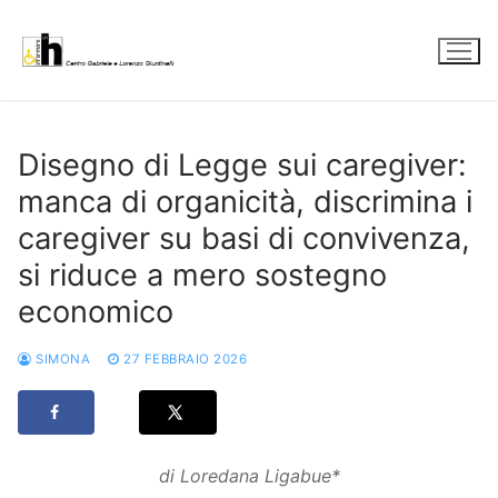
Vai
al
contenuto
Disegno di Legge sui caregiver:
manca di organicità, discrimina i
caregiver su basi di convivenza,
si riduce a mero sostegno
economico
SIMONA
27 FEBBRAIO 2026
di Loredana Ligabue*