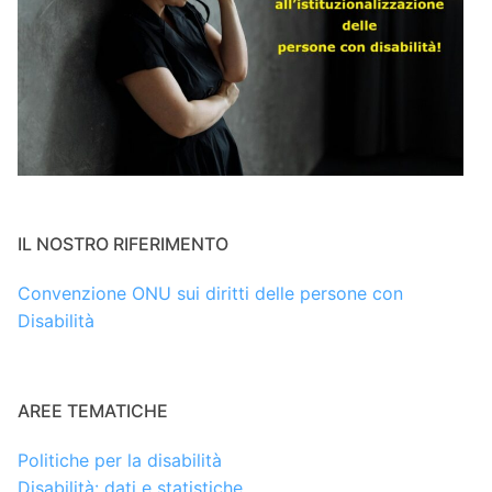
IL NOSTRO RIFERIMENTO
Convenzione ONU sui diritti delle persone con
Disabilità
AREE TEMATICHE
Politiche per la disabilità
Disabilità: dati e statistiche