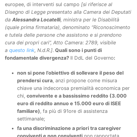
europee, di interventi sul campo
[si riferisce al
Disegno di Legge presentato alla Camera dei Deputati
da
Alessandra Locatelli
, ministra per le Disabilità
(quale prima firmataria), denominato “Riconoscimento
e tutela delle persone che assistono e si prendono
cura dei propri cari”, Atto Camera: 2789, visibile
a
questo link
, N.d.R.]
.
Quali sono i punti di
fondamentale divergenza?
Il DdL del Governo
:
non si pone l’obiettivo di sollevare il peso del
prendersi cura
, anzi propone come misura
chiave una indecorosa premialità economica per
chi,
convivente e a bassissimo reddito (3.000
euro di reddito annuo e 15.000 euro di ISEE
familiare)
, fa più di 91ore di assistenza
settimanale;
fa una discriminazione a priori tra caregiver
conviventi e non conviventi
non rapportata