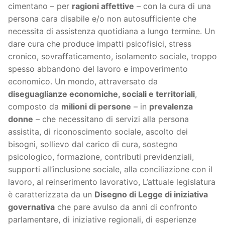
cimentano – per
ragioni affettive
– con la cura di una
persona cara disabile e/o non autosufficiente che
necessita di assistenza quotidiana a lungo termine. Un
dare cura che produce impatti psicofisici, stress
cronico, sovraffaticamento, isolamento sociale, troppo
spesso abbandono del lavoro e impoverimento
economico. Un mondo, attraversato da
diseguaglianze economiche, sociali e territoriali
,
composto da
milioni di persone
– in
prevalenza
donne
– che necessitano di servizi alla persona
assistita, di riconoscimento sociale, ascolto dei
bisogni, sollievo dal carico di cura, sostegno
psicologico, formazione, contributi previdenziali,
supporti all’inclusione sociale, alla conciliazione con il
lavoro, al reinserimento lavorativo, L’attuale legislatura
è caratterizzata da un
Disegno di Legge di iniziativa
governativa
che pare avulso da anni di confronto
parlamentare, di iniziative regionali, di esperienze