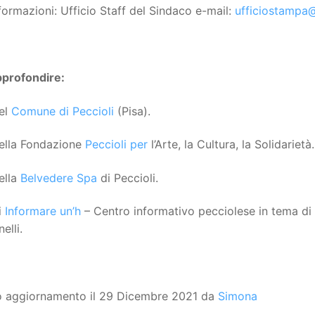
formazioni: Ufficio Staff del Sindaco e-mail:
ufficiostampa@
pprofondire:
del
Comune di Peccioli
(Pisa).
della Fondazione
Peccioli per
l’Arte, la Cultura, la Solidarietà.
ella
Belvedere Spa
di Peccioli.
i
Informare un’h
– Centro informativo pecciolese in tema di d
elli.
o aggiornamento il 29 Dicembre 2021 da
Simona