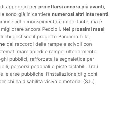
o di appoggio per
proiettarsi ancora più avanti
,
le sono già in cantiere
numerosi altri interventi
.
Comune: «Il riconoscimento è importante, ma è
r migliorare ancora Peccioli.
Nei prossimi mesi
,
di chi gestisce il progetto Bandiera Lilla,
che
dei raccordi delle rampe e scivoli con
istemati marciapiedi e rampe, ulteriormente
oghi pubblici, rafforzata la segnaletica per
ili, percorsi pedonali e piste ciclabili. Tra i
e le aree pubbliche, l’installazione di giochi
er chi ha disabilità visiva e motoria. (S.L.)