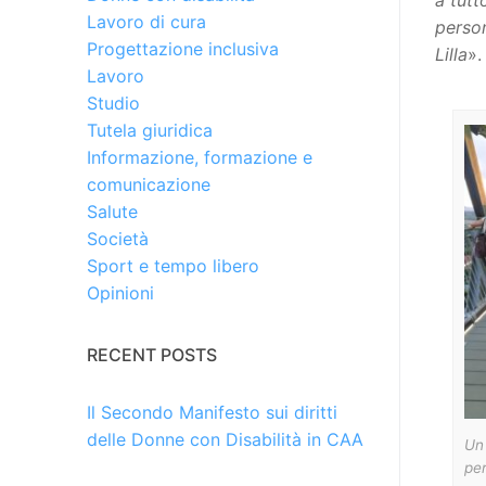
Lavoro di cura
person
Progettazione inclusiva
Lilla
».
Lavoro
Studio
Tutela giuridica
Informazione, formazione e
comunicazione
Salute
Società
Sport e tempo libero
Opinioni
RECENT POSTS
Il Secondo Manifesto sui diritti
delle Donne con Disabilità in CAA
Un 
per