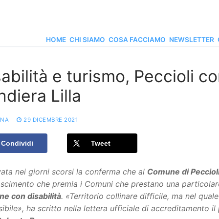
HOME
CHI SIAMO
COSA FACCIAMO
NEWSLETTER
abilità e turismo, Peccioli c
diera Lilla
ONA
29 DICEMBRE 2021
Condividi
Tweet
vata nei giorni scorsi la conferma che al
Comune di Pecciol
scimento che premia i Comuni che prestano una particolare
e con disabilità
. «Territorio collinare difficile, ma nel qu
ibile», ha scritto nella lettera ufficiale di accreditamento 