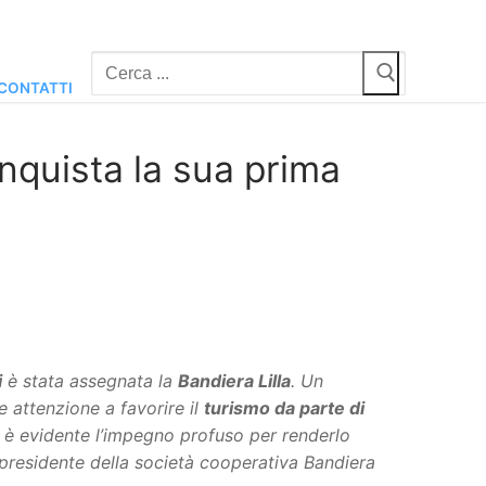
Cerca:
CONTATTI
onquista la sua prima
i
è stata assegnata la
Bandiera Lilla
. Un
 attenzione a favorire il
turismo da parte di
ale è evidente l’impegno profuso per renderlo
il presidente della società cooperativa Bandiera