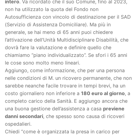
intero
. Va ricordato che il suo Comune, fino al 2023,
non ha utilizzato la quota del Fondo non
Autosufficienza con vincolo di destinazione per il SAD
(Servizio di Assistenza Domiciliare). Ma più in
generale, se hai meno di 65 anni puoi chiedere
l’attivazione dell’Unità Multidisciplinare Disabilità, che
dovrà fare la valutazione e definire quello che
chiamiamo “piano individualizzato”. Se sfori i 65 anni
le cose sono molto meno lineari.
Aggiungo, come informazione, che per una persona
nelle condizioni di M. un ricovero permanente, che non
sarebbe neanche facile trovare in tempi brevi, ha un
costo giornaliero non inferiore a
180 euro al giorno
, a
completo carico della Sanità. E aggiungo ancora che
una buona gestione dell’assistenza a casa
previene
danni secondari
, che spesso sono causa di ricoveri
ospedalieri.
Chiedi “come è organizzata la presa in carico per