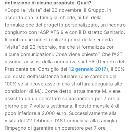
definizione di alcune proposte. Quali?
«Dopo la “visita” del 30 novembre, il Gruppo, in
accordo con la famiglia, chiede, ai fini della
formulazione del progetto personalizzato, un incontro
congiunto con l’ASP ATS 9 e con il Distretto Sanitario.
Incontro che non si realizza prima della seconda
“visita” del 22 febbraio, ma che si formalizza con
alcune comunicazioni. Cosa viene chiesto? Che l’AST
assuma, ai sensi della normativa sui LEA (Decreto del
Presidente del Consiglio del
12 gennaio 2017
), il 50%
del costo dell’assistenza tutelare (che sarebbe del
100% se si ricoverasse in una struttura adeguata alle
condizioni di M.). Come detto, attualmente M. viene
assistito da un operatore sociosanitario per 7 ore al
giorno per 7 volte a settimana. Il costo mensile è di
poco inferiore a 2.000 euro. Successivamente alla
visita del 22 febbraio, l’AST comunica alla famiglia
l’impegno di garantire un operatore per 7 ore