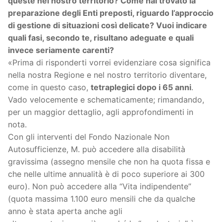
queste nel nostro territorio? Come hai trovato la
preparazione degli Enti preposti, riguardo l’approccio
di gestione di situazioni così delicate? Vuoi indicare
quali fasi, secondo te, risultano adeguate e quali
invece seriamente carenti?
«Prima di risponderti vorrei evidenziare cosa significa
nella nostra Regione e nel nostro territorio diventare,
come in questo caso,
tetraplegici dopo i 65 anni
.
Vado velocemente e schematicamente; rimandando,
per un maggior dettaglio, agli approfondimenti in
nota.
Con gli interventi del Fondo Nazionale Non
Autosufficienze, M. può accedere alla disabilità
gravissima (assegno mensile che non ha quota fissa e
che nelle ultime annualità è di poco superiore ai 300
euro). Non può accedere alla “Vita indipendente”
(quota massima 1.100 euro mensili che da qualche
anno è stata aperta anche agli