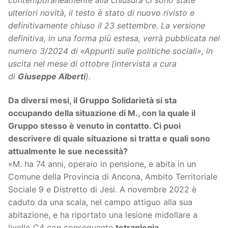
ulteriori novità, il testo è stato di nuovo rivisto e
definitivamente chiuso il 23 settembre. La versione
definitiva, in una forma più estesa, verrà pubblicata nel
numero 3/2024 di «Appunti sulle politiche sociali», in
uscita nel mese di ottobre (intervista a cura
di
Giuseppe Alberti
).
Da diversi mesi, il Gruppo Solidarietà si sta
occupando della situazione di M., con la quale il
Gruppo stesso è venuto in contatto. Ci puoi
descrivere di quale situazione si tratta e quali sono
attualmente le sue necessità?
«M. ha 74 anni, operaio in pensione, e abita in un
Comune della Provincia di Ancona, Ambito Territoriale
Sociale 9 e Distretto di Jesi. A novembre 2022 è
caduto da una scala, nel campo attiguo alla sua
abitazione, e ha riportato una lesione midollare a
livello C4 con conseguente
tetraplegia
.