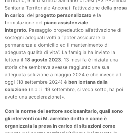
territorio, e al Distretto Sanitario di Jesi (AST-Azienda
Sanitaria Territoriale Ancona), l’attivazione della
presa
in carico
, del
progetto personalizzato
e la
formulazione del
piano assistenziale
integrato
.
Passaggio propedeutico all’attivazione di
sostegni adeguati volti a “poter assicurare la
permanenza a domicilio ed il mantenimento di
adeguata qualità di vita”. La famiglia ha inviato la
lettera il
18 agosto 2023
. 13 mesi fa è iniziata una
storia che sembrava avesse raggiunto una sua
adeguata soluzione a maggio 2024 e che invece ad
oggi (18 settembre 2024) è
ben lontana dalla
soluzione
(n.b.: il 19 settembre, si veda sotto, ha poi
avuto una accelerazione)».
Con le norme del settore sociosanitario, quali sono
gli interventi cui M. avrebbe diritto e come è
organizzata la presa in carico di situazioni come