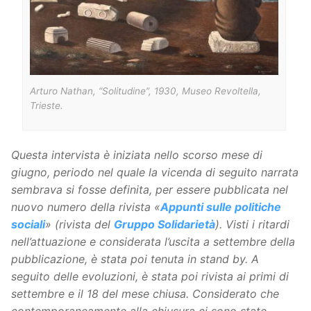
Arturo Nathan, “Solitudine”, 1930, Museo Revoltella,
Trieste.
Questa intervista è iniziata nello scorso mese di
giugno, periodo nel quale la vicenda di seguito narrata
sembrava si fosse definita, per essere pubblicata nel
nuovo numero della rivista «
Appunti sulle politiche
sociali
» (rivista del
Gruppo Solidarietà
). Visti i ritardi
nell’attuazione e considerata l’uscita a settembre della
pubblicazione, è stata poi tenuta in stand by. A
seguito delle evoluzioni, è stata poi rivista ai primi di
settembre e il 18 del mese chiusa. Considerato che
contemporaneamente alla chiusura ci sono state