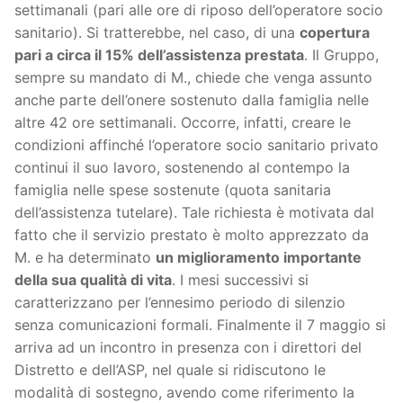
settimanali (pari alle ore di riposo dell’operatore socio
sanitario). Si tratterebbe, nel caso, di una
copertura
pari a circa il 15% dell’assistenza prestata
. Il Gruppo,
sempre su mandato di M., chiede che venga assunto
anche parte dell’onere sostenuto dalla famiglia nelle
altre 42 ore settimanali. Occorre, infatti, creare le
condizioni affinché l’operatore socio sanitario privato
continui il suo lavoro, sostenendo al contempo la
famiglia nelle spese sostenute (quota sanitaria
dell’assistenza tutelare). Tale richiesta è motivata dal
fatto che il servizio prestato è molto apprezzato da
M. e ha determinato
un miglioramento importante
della sua qualità di vita
. I mesi successivi si
caratterizzano per l’ennesimo periodo di silenzio
senza comunicazioni formali. Finalmente il 7 maggio si
arriva ad un incontro in presenza con i direttori del
Distretto e dell’ASP, nel quale si ridiscutono le
modalità di sostegno, avendo come riferimento la