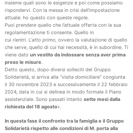
insieme quali sono le esigenze e poi come possiamo
rispondervi. Con la messa in crisi dell’impostazione
attuale: ho questo con queste regole.
Puoi
prendere
quello che l’attuale offerta con la sua
regolamentazione ti consente. Quello in
cui
rientri.
L’
atto primo,
ovvero la valutazione di quello
che serve, quello di cui hai necessità, è in subordine. Ti
viene dato
un vestito da indossare senza aver prima
preso le misure
.
Detto questo, dopo diversi solleciti del Gruppo
Solidarietà, si arriva alla “visita domiciliare” congiunta
il 30 novembre 2023 e successivamente il 22 febbraio
2024, data in cui si delinea in modo formale il Piano
assistenziale. Sono passati intanto
sette mesi dalla
richiesta del 18 agosto
».
In questa fase il confronto tra la famiglia e il Gruppo
Solidarietà rispetto alle condizioni di M. porta alla