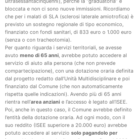
ultrasessantacinquenni), perché la “graduatoria” è
bloccata e non ci sono nuove immissioni. Ricordiamo
che per i malati di SLA (sclerosi laterale amiotrofica) è
previsto un sostegno regionale di tipo economico,
finanziato con fondi sanitari, di 833 euro o 1.000 euro
(senza o con tracheotomia).
Per quanto riguarda i servizi territoriali, se avesse
avuto
meno di 65 anni
, avrebbe potuto accedere al
servizio di aiuto alla persona (che non prevede
compartecipazione), con una dotazione oraria definita
dal progetto redatto dall’Unità Multidisciplinare e poi
finanziato dal Comune (che non automaticamente
rispetta quelle indicazioni). Avendo più di 65 anni
rientra nell’
area anziani
e l’accesso è legato all’ISEE.
Poi, anche in questo caso, il Comune avrebbe definito
l’entità della dotazione oraria. Ad ogni modo, con il
suo reddito (ISEE superiore a 20.000 euro) avrebbe
potuto accedere al servizio
solo pagandolo per