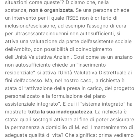
situazioni come queste”? Diciamo che, nella
sostanza,
non è organizzata
. Se una persona chiede
un intervento per il quale l’ISEE non è criterio di
inclusione/esclusione, ad esempio l’assegno di cura
per ultrasessantacinquenni non autosufficienti, si
attiva una valutazione da parte dell’assistente sociale
dell’Ambito, con possibilità di coinvolgimento
dell’Unità Valutativa Anziani. Così come se un anziano
non autosufficiente chiede un “inserimento
residenziale”, si attiva l’Unità Valutativa Distrettuale ai
fini dell’accesso. Ma, nel nostro caso, la richiesta è
stata di “attivazione della presa in carico, del progetto
personalizzato e la formulazione del piano
assistenziale integrato”
.
E qui il “sistema integrato” ha
mostrato
tutta la sua inadeguatezza
. La richiesta è
stata: quali sostegni attivare al fine di poter assicurare
la permanenza a domicilio di M. ed il mantenimento di
adeguata qualità di vita? Che significa: prima vediamo