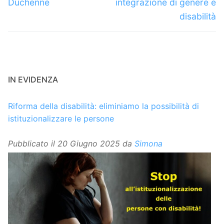
Duchenne
integrazione di genere e
disabilità
IN EVIDENZA
Riforma della disabilità: eliminiamo la possibilità di
istituzionalizzare le persone
Pubblicato il
20 Giugno 2025
da
Simona