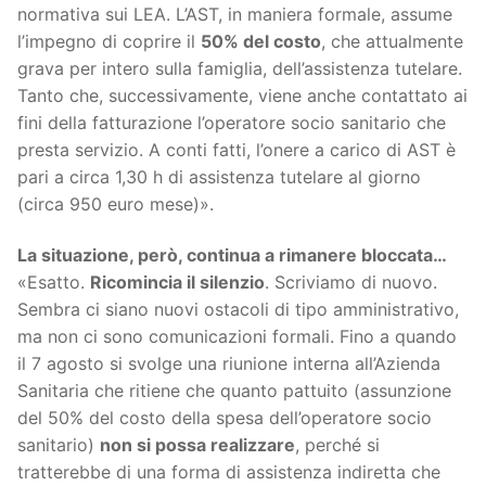
normativa sui LEA. L’AST, in maniera formale, assume
l’impegno di coprire il
50% del costo
, che attualmente
grava per intero sulla famiglia, dell’assistenza tutelare.
Tanto che, successivamente, viene anche contattato ai
fini della fatturazione l’operatore socio sanitario che
presta servizio. A conti fatti, l’onere a carico di AST è
pari a circa 1,30 h di assistenza tutelare al giorno
(circa 950 euro mese)».
La situazione, però, continua a rimanere bloccata…
«Esatto.
Ricomincia il silenzio
. Scriviamo di nuovo.
Sembra ci siano nuovi ostacoli di tipo amministrativo,
ma non ci sono comunicazioni formali. Fino a quando
il 7 agosto si svolge una riunione interna all’Azienda
Sanitaria che ritiene che quanto pattuito (assunzione
del 50% del costo della spesa dell’operatore socio
sanitario)
non si possa realizzare
, perché si
tratterebbe di una forma di assistenza indiretta che