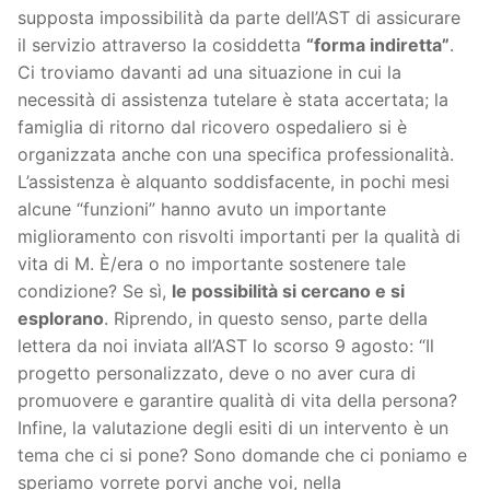
supposta impossibilità da parte dell’AST di assicurare
il servizio attraverso la cosiddetta
“forma indiretta”
.
Ci troviamo davanti ad una situazione in cui la
necessità di assistenza tutelare è stata accertata; la
famiglia di ritorno dal ricovero ospedaliero si è
organizzata anche con una specifica professionalità.
L’assistenza è alquanto soddisfacente, in pochi mesi
alcune “funzioni” hanno avuto un importante
miglioramento con risvolti importanti per la qualità di
vita di M. È/era o no importante sostenere tale
condizione? Se sì,
le possibilità si cercano e si
esplorano
. Riprendo, in questo senso, parte della
lettera da noi inviata all’AST lo scorso 9 agosto: “Il
progetto personalizzato, deve o no aver cura di
promuovere e garantire qualità di vita della persona?
Infine, la valutazione degli esiti di un intervento è un
tema che ci si pone? Sono domande che ci poniamo e
speriamo vorrete porvi anche voi, nella