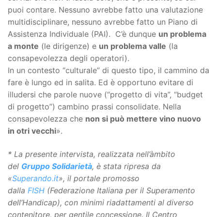
puoi contare. Nessuno avrebbe fatto una valutazione
multidisciplinare, nessuno avrebbe fatto un Piano di
Assistenza Individuale (PAI). C’è dunque
un problema
a monte
(le dirigenze) e
un problema valle
(la
consapevolezza degli operatori).
In un contesto “culturale” di questo tipo, il cammino da
fare è lungo ed in salita. Ed è opportuno evitare di
illudersi che parole nuove (“progetto di vita”, “budget
di progetto”) cambino prassi consolidate. Nella
consapevolezza che
non si può mettere vino nuovo
in otri vecchi
».
* La presente intervista, realizzata nell’àmbito
del
Gruppo Solidarietà
, è stata ripresa da
«
Superando.it
», il portale promosso
dalla
FISH
(Federazione Italiana per il Superamento
dell’Handicap), con minimi riadattamenti al diverso
contenitore, per gentile concessione. Il Centro