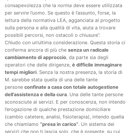
consapevolezza che la
norma
deve essere utilizzata
per
servire
l’uomo. Se questo è l’assunto, forse, la
lettura della normativa LEA, agganciata al progetto
sulla persona e alla qualità di vita, aiuta a trovare
possibili percorsi, non ostacoli o chiusure”.
Chiudo con un’ultima considerazione. Questa storia ci
conferma ancora di più che
senza un radicale
cambiamento di approccio
, da parte sia degli
operatori che delle dirigenze,
è difficile immaginare
tempi migliori
. Senza la nostra presenza, la storia di
M. sarebbe stata quella di una delle tante
persone
confinate a casa con totale autogestione
dell’assistenza e della cura
. Una delle tante persone
sconosciute ai servizi. E per conoscenza, non intendo
l’erogazione di qualche prestazione domiciliare
(cambio catetere, analisi, fisioterapia), intendo quella
che chiamiamo
“presa in carico”
. Un sistema dei
servizi che non ti lascia solo, che è presente, su cui