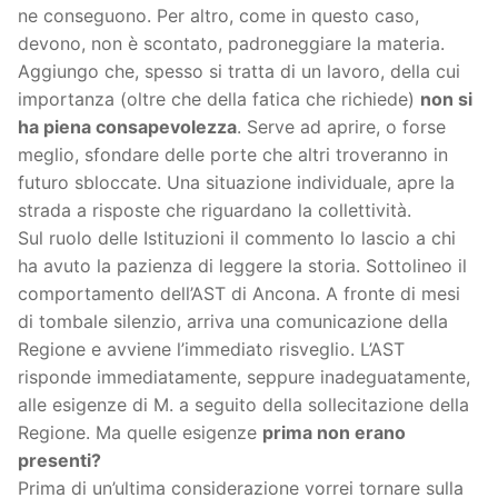
ne conseguono. Per altro, come in questo caso,
devono, non è scontato, padroneggiare la materia.
Aggiungo che, spesso si tratta di un lavoro, della cui
importanza (oltre che della fatica che richiede)
non si
ha piena consapevolezza
. Serve ad aprire, o forse
meglio, sfondare delle porte che altri troveranno in
futuro sbloccate. Una situazione individuale, apre la
strada a risposte che riguardano la collettività.
Sul ruolo delle Istituzioni il commento lo lascio a chi
ha avuto la pazienza di leggere la storia. Sottolineo il
comportamento dell’AST di Ancona. A fronte di mesi
di tombale silenzio, arriva una comunicazione della
Regione e avviene l’immediato risveglio. L’AST
risponde immediatamente, seppure inadeguatamente,
alle esigenze di M. a seguito della sollecitazione della
Regione. Ma quelle esigenze
prima non erano
presenti?
Prima di un’ultima considerazione vorrei tornare sulla