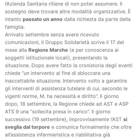
l’Azienda Sanitaria ritiene di non poter assumere. Il
sostegno deve trovare altre modalità organizzative. È
intanto
passato un anno
dalla richiesta da parte della
famiglia.
Arrivato settembre senza avere ricevuto
comunicazioni, il Gruppo Solidarietà scrive il 17 del
mese alla
Regione Marche
(e per conoscenza ai
soggetti istituzionale locali), presentando la
situazione. Dopo avere fatto la cronistoria degli eventi
chiede “un intervento al fine di sbloccare una
inaccettabile situazione. Intervento volto a garantire
gli interventi di assistenza tutelare di cui, secondo le
vigenti norme, M. ha necessità e diritto”. Il giorno
dopo, 18 settembre, la Regione chiede ad AST e ASP
ATS 9 una “sollecita presa in carico”. Il giorno
successivo (19 settembre), improvvisamente l’AST
si
sveglia dal torpore
e comunica formalmente che oltre
all’assistenza infermieristica e riabilitativa già