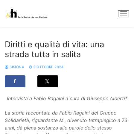
Vai
al
contenuto
Diritti e qualità di vita: una
strada tutta in salita
SIMONA
2 OTTOBRE 2024
Intervista a Fabio Ragaini a cura di Giuseppe Alberti*
La storia raccontata da Fabio Ragaini del Gruppo
Solidarietà, riguardante M., divenuto tetraplegico a 73
anni, dà piena sostanza alle parole dello stesso