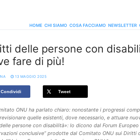
HOME
CHI SIAMO
COSA FACCIAMO
NEWSLETTER
itti delle persone con disabi
e fare di più!
ONA
13 MAGGIO 2025
Condividi
Tweet
omitato ONU ha parlato chiaro: nonostante i progressi com
 revisionare quelle esistenti, dove necessario, e attuare n
i delle persone con disabilità»: lo dicono dal Forum Europeo 
vazioni conclusive” prodotte dal Comitato ONU sui Diritti de