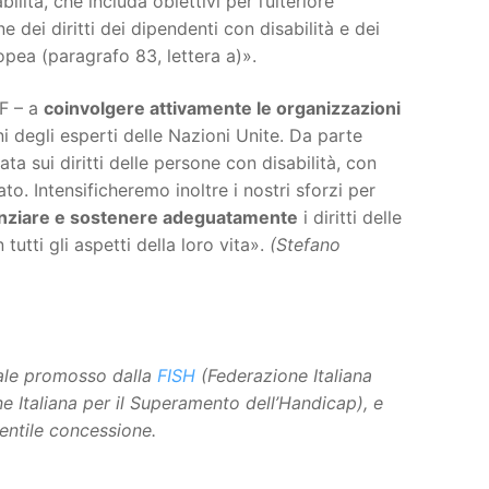
ilità, che includa obiettivi per l’ulteriore
e dei diritti dei dipendenti con disabilità e dei
ropea (paragrafo 83, lettera a)».
DF – a
coinvolgere attivamente le organizzazioni
 degli esperti delle Nazioni Unite. Da parte
 sui diritti delle persone con disabilità, con
o. Intensificheremo inoltre i nostri sforzi per
anziare e sostenere adeguatamente
i diritti delle
tutti gli aspetti della loro vita».
(Stefano
tale promosso dalla
FISH
(Federazione Italiana
one Italiana per il Superamento dell’Handicap), e
gentile concessione.