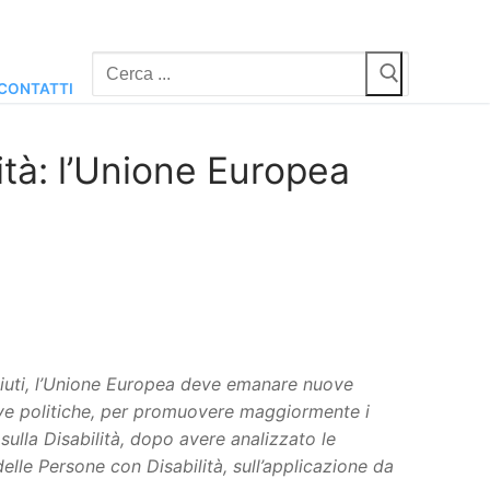
Cerca:
CONTATTI
lità: l’Unione Europea
piuti, l’Unione Europea deve emanare nuove
uove politiche, per promuovere maggiormente i
sulla Disabilità, dopo avere analizzato le
lle Persone con Disabilità, sull’applicazione da