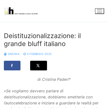
Vai
al
contenuto
Deistituzionalizzazione: il
grande bluff italiano
SIMONA
4 FEBBRAIO 2025
di Cristina Paderi*
«Se vogliamo davvero parlare di
deistituzionalizzazione, dobbiamo smetterla con
l’autocelebrazione e iniziare a guardare la realtà per