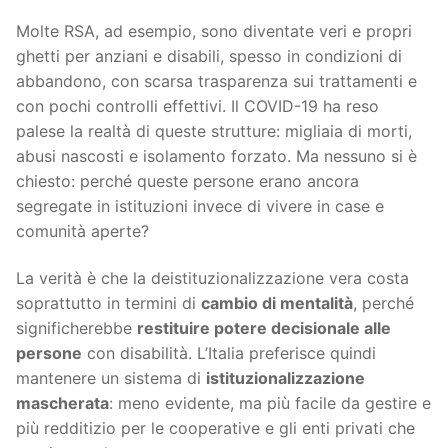
Molte RSA, ad esempio, sono diventate veri e propri
ghetti per anziani e disabili, spesso in condizioni di
abbandono, con scarsa trasparenza sui trattamenti e
con pochi controlli effettivi. Il COVID-19 ha reso
palese la realtà di queste strutture: migliaia di morti,
abusi nascosti e isolamento forzato. Ma nessuno si è
chiesto: perché queste persone erano ancora
segregate in istituzioni invece di vivere in case e
comunità aperte?
La verità è che la deistituzionalizzazione vera costa
soprattutto in termini di
cambio di mentalità
, perché
significherebbe
restituire potere decisionale alle
persone
con disabilità. L’Italia preferisce quindi
mantenere un sistema di
istituzionalizzazione
mascherata
: meno evidente, ma più facile da gestire e
più redditizio per le cooperative e gli enti privati che