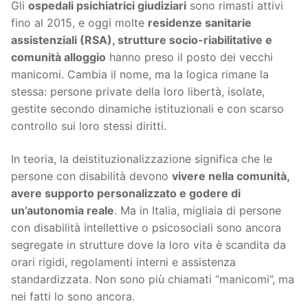
Gli
ospedali psichiatrici giudiziari
sono rimasti attivi
fino al 2015, e oggi molte
residenze sanitarie
assistenziali (RSA), strutture socio-riabilitative e
comunità alloggio
hanno preso il posto dei vecchi
manicomi. Cambia il nome, ma la logica rimane la
stessa: persone private della loro libertà, isolate,
gestite secondo dinamiche istituzionali e con scarso
controllo sui loro stessi diritti.
In teoria, la deistituzionalizzazione significa che le
persone con disabilità devono
vivere nella comunità,
avere supporto personalizzato e godere di
un’autonomia reale
. Ma in Italia, migliaia di persone
con disabilità intellettive o psicosociali sono ancora
segregate in strutture dove la loro vita è scandita da
orari rigidi, regolamenti interni e assistenza
standardizzata. Non sono più chiamati “manicomi”, ma
nei fatti lo sono ancora.