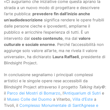
«Ci auguriamo che iniziative come questa aprano la
strada a un nuovo modo di progettare e descrivere
l’arte pubblica:
prevedere fin dall’inizio anche
un’audiodescrizione
significa rendere le opere fruibili
dalle persone cieche e ipovedenti, ampliarne il
pubblico e arricchire l’esperienza di tutti. È un
intervento dal
costo contenuto
, ma dal
valore
culturale e sociale enorme
. Perché l’accessibilità non
aggiunge solo valore all’arte, ma ne rivela il valore
universale», ha dichiarato
Laura Raffaeli
, presidente di
Blindsight Project.
In conclusione segnaliamo i principali complessi
artistici e le singole opere rese accessibili da
Blindsight Project attraverso il progetto
Talking Italy©
:
il
Parco dei Mostri di Bomarzo
, l’
Antiquarium di Sutri
e
il
Museo Colle del Duomo
a Viterbo,
Villa d’Este
a
Tivoli, il
Complesso Monumentale di Sant’Agnese e