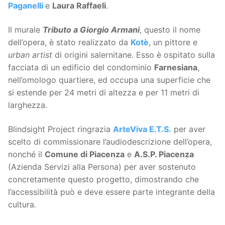
Paganelli
e
Laura Raffaeli
.
Il murale
Tributo a Giorgio Armani
, questo il nome
dell’opera, è stato realizzato da
Kotè
, un pittore e
urban artist
di origini salernitane. Esso è ospitato sulla
facciata di un edificio del condominio
Farnesiana
,
nell’omologo quartiere, ed occupa una superficie che
si estende per 24 metri di altezza e per 11 metri di
larghezza.
Blindsight Project ringrazia
ArteViva E.T.S.
per aver
scelto di commissionare l’audiodescrizione dell’opera,
nonché il
Comune di Piacenza
e
A.S.P. Piacenza
(Azienda Servizi alla Persona) per aver sostenuto
concretamente questo progetto, dimostrando che
l’accessibilità può e deve essere parte integrante della
cultura
.