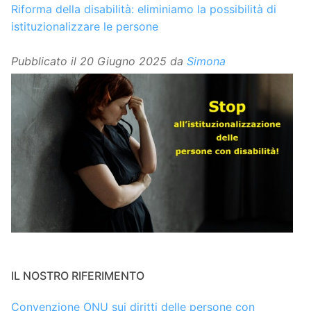
Riforma della disabilità: eliminiamo la possibilità di
istituzionalizzare le persone
Pubblicato il
20 Giugno 2025
da
Simona
IL NOSTRO RIFERIMENTO
Convenzione ONU sui diritti delle persone con