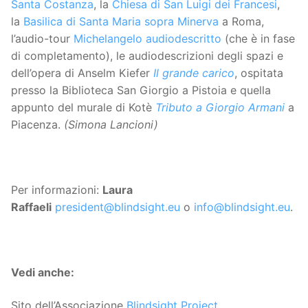
Santa Costanza
, la
Chiesa di San Luigi dei Francesi
,
la
Basilica di Santa Maria sopra Minerva
a Roma,
l’audio-tour
Michelangelo audiodescritto
(che è in fase
di completamento), le audiodescrizioni degli spazi e
dell’opera di Anselm Kiefer
Il grande carico
, ospitata
presso la Biblioteca San Giorgio a Pistoia e quella
appunto del murale di Kotè
Tributo a Giorgio Armani
a
Piacenza.
(Simona Lancioni)
Per informazioni:
Laura
Raffaeli
president@blindsight.eu
o
info@blindsight.eu
.
Vedi anche:
Sito dell’Associazione
Blindsight Project
.