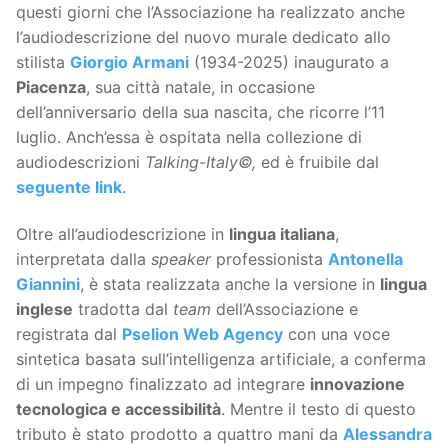
questi giorni che l’Associazione ha realizzato anche
l’audiodescrizione del nuovo murale dedicato allo
stilista
Giorgio Armani
(1934-2025) inaugurato a
Piacenza
, sua città natale, in occasione
dell’anniversario della sua nascita, che ricorre l’11
luglio. Anch’essa è ospitata nella collezione di
audiodescrizioni
Talking-Italy©,
ed è fruibile dal
seguente link
.
Oltre all’audiodescrizione in
lingua italiana
,
interpretata dalla
speaker
professionista
Antonella
Giannini
, è stata realizzata anche la versione in
lingua
inglese
tradotta dal
team
dell’Associazione e
registrata dal
Pselion Web Agency
con una voce
sintetica basata sull’intelligenza artificiale, a conferma
di un impegno finalizzato ad integrare
innovazione
tecnologica e accessibilità
. Mentre il testo di questo
tributo è stato prodotto a quattro mani da
Alessandra