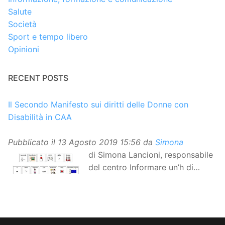
Salute
Società
Sport e tempo libero
Opinioni
RECENT POSTS
Il Secondo Manifesto sui diritti delle Donne con
Disabilità in CAA
Pubblicato il
13 Agosto 2019 15:56
da
Simona
di Simona Lancioni, responsabile
del centro Informare un’h di
Peccioli (Pisa) Dopo la
traduzione in lingua italiana, e la versione facile da
leggere, arriva ora la versione in comunicazione
aumentativa alternativa (CAA) del “Secondo Manifesto