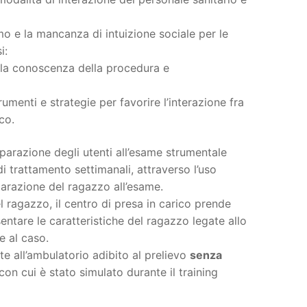
o e la mancanza di intuizione sociale per le
i:
ulla conoscenza della procedura e
umenti e strategie per favorire l’interazione fra
co.
eparazione degli utenti all’esame strumentale
di trattamento settimanali, attraverso l’uso
parazione del ragazzo all’esame.
 ragazzo, il centro di presa in carico prende
sentare le caratteristiche del ragazzo legate allo
e al caso.
te all’ambulatorio adibito al prelievo
senza
con cui è stato simulato durante il training