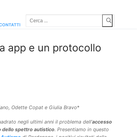
Cerca:
CONTATTI
a app e un protocollo
efano, Odette Copat e Giulia Bravo
*
drato negli ultimi anni il problema dell’
accesso
 dello spettro autistico
. Presentiamo in questo