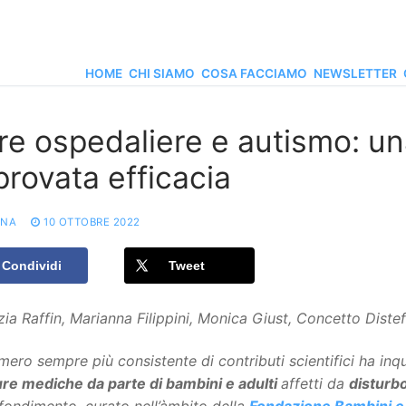
HOME
CHI SIAMO
COSA FACCIAMO
NEWSLETTER
re ospedaliere e autismo: un
provata efficacia
ONA
10 OTTOBRE 2022
Condividi
Tweet
zia Raffin, Marianna Filippini, Monica Giust, Concetto Dist
ero sempre più consistente di contributi scientifici ha inqua
ure mediche da parte di bambini e adulti
affetti da
disturbo