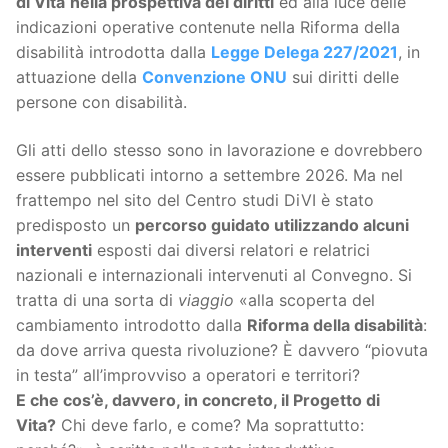
di Vita
nella prospettiva dei diritti
ed alla luce delle
indicazioni operative contenute nella Riforma della
disabilità introdotta dalla
Legge Delega 227/2021
, in
attuazione della
Convenzione ONU
sui diritti delle
persone con disabilità.
Gli atti dello stesso sono in lavorazione e dovrebbero
essere pubblicati intorno a settembre 2026. Ma nel
frattempo nel sito del Centro studi DiVI è stato
predisposto un
percorso guidato utilizzando alcuni
interventi
esposti dai diversi relatori e relatrici
nazionali e internazionali intervenuti al Convegno. Si
tratta di una sorta di
viaggio
«alla scoperta del
cambiamento introdotto dalla
Riforma della disabilità
:
da dove arriva questa rivoluzione? È davvero “piovuta
in testa” all’improvviso a operatori e territori?
E che cos’è, davvero, in concreto, il Progetto di
Vita?
Chi deve farlo, e come? Ma soprattutto: