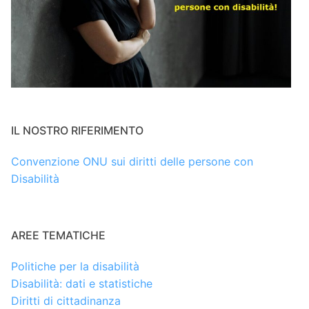
IL NOSTRO RIFERIMENTO
Convenzione ONU sui diritti delle persone con
Disabilità
AREE TEMATICHE
Politiche per la disabilità
Disabilità: dati e statistiche
Diritti di cittadinanza