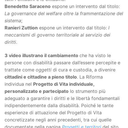
Benedetto Saraceno
espone un intervento dal titolo:
La governance del welfare oltre la frammentazione del
sistema
;
Ranieri Zuttion
espone un intervento dal titolo:
I
meccanismi di governo territoriale al servizio dei
diritti
.
3 video illustrano il cambiamento
che ha visto le
persone con disabilità passare dall’essere percepite e
trattate come
oggetti
di cura e custodia, a divenire
cittadini e cittadine a pieno titolo
. La Riforma
individua nel
Progetto di Vita individuale,
personalizzato e partecipato
lo strumento più
adeguato a garantire i diritti e le libertà fondamentali
indipendentemente dalla disabilità. Poiché le tante
esperienze di attuazione del Progetto di Vita
concretizzate negli anni precedenti, tra cui quelle
documentate nella pagina
Progetti e territori
del sito