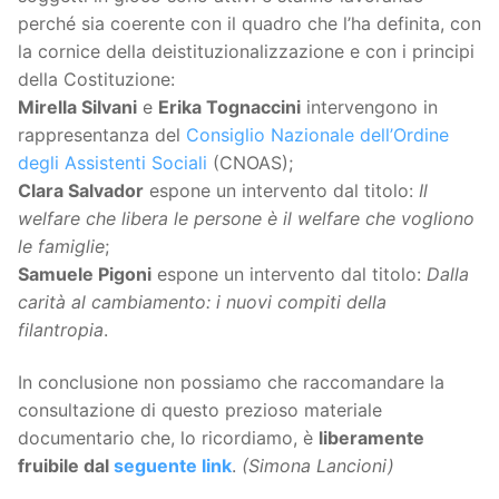
perché sia coerente con il quadro che l’ha definita, con
la cornice della deistituzionalizzazione e con i principi
della Costituzione:
Mirella Silvani
e
Erika Tognaccini
intervengono in
rappresentanza del
Consiglio Nazionale dell’Ordine
degli Assistenti Sociali
(CNOAS);
Clara Salvador
espone un intervento dal titolo:
Il
welfare che libera le persone è il welfare che vogliono
le famiglie
;
Samuele Pigoni
espone un intervento dal titolo:
Dalla
carità al cambiamento: i nuovi compiti della
filantropia
.
In conclusione non possiamo che raccomandare la
consultazione di questo prezioso materiale
documentario che, lo ricordiamo, è
liberamente
fruibile dal
seguente link
.
(Simona Lancioni)