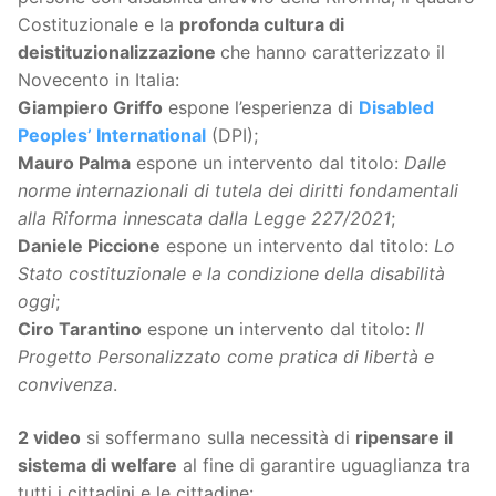
Costituzionale e la
profonda cultura di
deistituzionalizzazione
che hanno caratterizzato il
Novecento in Italia:
Giampiero Griffo
espone l’esperienza di
Disabled
Peoples’ International
(DPI);
Mauro Palma
espone un intervento dal titolo:
Dalle
norme internazionali di tutela dei diritti fondamentali
alla Riforma innescata dalla Legge 227/2021
;
Daniele Piccione
espone un intervento dal titolo:
Lo
Stato costituzionale e la condizione della disabilità
oggi
;
Ciro Tarantino
espone un intervento dal titolo:
Il
Progetto
Personalizzato come pratica di libertà e
convivenza
.
2 video
si soffermano sulla necessità di
ripensare il
sistema di welfare
al fine di garantire uguaglianza tra
tutti i cittadini e le cittadine: