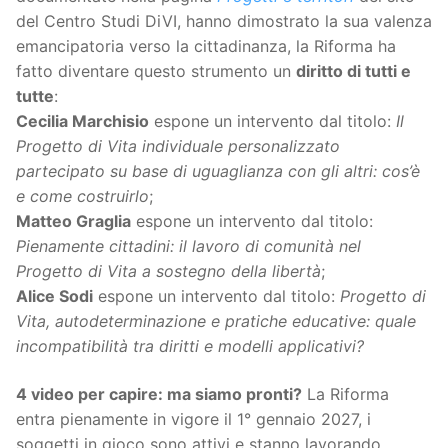
del Centro Studi DiVI, hanno dimostrato la sua valenza
emancipatoria verso la cittadinanza, la Riforma ha
fatto diventare questo strumento un
diritto di tutti e
tutte
:
Cecilia Marchisio
espone un intervento dal titolo:
Il
Progetto di Vita individuale personalizzato
partecipato su base di uguaglianza con gli altri: cos’è
e come costruirlo
;
Matteo Graglia
espone un intervento dal titolo:
Pienamente cittadini: il lavoro di comunità nel
Progetto di Vita a sostegno della libertà
;
Alice Sodi
espone un intervento dal titolo:
Progetto di
Vita, autodeterminazione e pratiche educative: quale
incompatibilità tra diritti e modelli applicativi?
4 video per capire: ma siamo pronti?
La Riforma
entra pienamente in vigore il 1° gennaio 2027, i
soggetti in gioco sono attivi e stanno lavorando