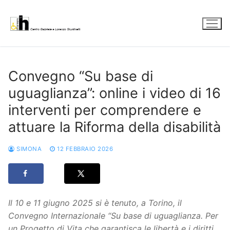
Vai
al
contenuto
Convegno “Su base di
uguaglianza”: online i video di 16
interventi per comprendere e
attuare la Riforma della disabilità
SIMONA
12 FEBBRAIO 2026
Il 10 e 11 giugno 2025 si è tenuto, a Torino, il
Convegno Internazionale “Su base di uguaglianza. Per
un Progetto di Vita che garantisca le libertà e i diritti