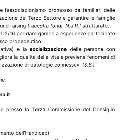
e l’associazionismo promosso da familiari delle
azione del Terzo Settore e garantire le famiglie
fund raising
[raccolta fondi, N.d.R.]
strutturato.
112/16 per dare gambe a esperienze partecipate
esso propedeutico.
ativa) e la
socializzazione
delle persone con
gliora la qualità della vita e previene fenomeni di
cizzazione di patologie connesse».
(S.B.)
ne.
a.it
.
one presso la Terza Commissione del Consiglio
amento dell’Handicap)