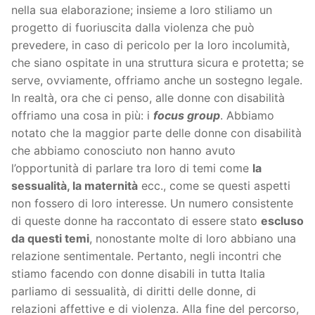
nella sua elaborazione; insieme a loro stiliamo un
progetto di fuoriuscita dalla violenza che può
prevedere, in caso di pericolo per la loro incolumità,
che siano ospitate in una struttura sicura e protetta; se
serve, ovviamente, offriamo anche un sostegno legale.
In realtà, ora che ci penso, alle donne con disabilità
offriamo una cosa in più: i
focus group
. Abbiamo
notato che la maggior parte delle donne con disabilità
che abbiamo conosciuto non hanno avuto
l’opportunità di parlare tra loro di temi come
la
sessualità, la maternità
ecc., come se questi aspetti
non fossero di loro interesse. Un numero consistente
di queste donne ha raccontato di essere stato
escluso
da questi temi
, nonostante molte di loro abbiano una
relazione sentimentale. Pertanto, negli incontri che
stiamo facendo con donne disabili in tutta Italia
parliamo di sessualità, di diritti delle donne, di
relazioni affettive e di violenza. Alla fine del percorso,