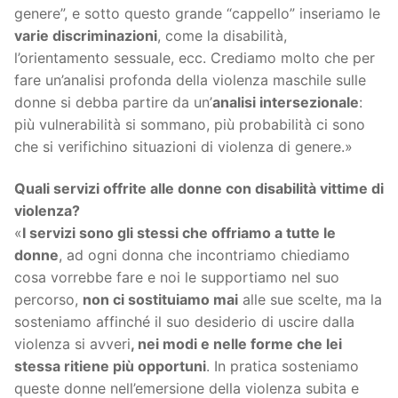
genere”, e sotto questo grande “cappello” inseriamo le
varie discriminazioni
, come la disabilità,
l’orientamento sessuale, ecc. Crediamo molto che per
fare un’analisi profonda della violenza maschile sulle
donne si debba partire da un’
analisi intersezionale
:
più vulnerabilità si sommano, più probabilità ci sono
che si verifichino situazioni di violenza di genere.»
Quali servizi offrite alle donne con disabilità vittime di
violenza?
«
I servizi sono gli stessi che offriamo a tutte le
donne
, ad ogni donna che incontriamo chiediamo
cosa vorrebbe fare e noi le supportiamo nel suo
percorso,
non ci sostituiamo mai
alle sue scelte, ma la
sosteniamo affinché il suo desiderio di uscire dalla
violenza si avveri
, nei modi e nelle forme che lei
stessa ritiene più opportuni
. In pratica sosteniamo
queste donne nell’emersione della violenza subita e