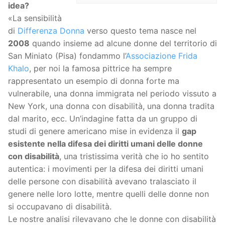
idea?
«La sensibilità
di
Differenza Donna
verso questo tema nasce nel
2008
quando insieme ad alcune donne del territorio di
San Miniato (Pisa) fondammo l’
Associazione Frida
Khalo
, per noi la famosa pittrice ha sempre
rappresentato un esempio di donna forte ma
vulnerabile, una donna immigrata nel periodo vissuto a
New York, una donna con disabilità, una donna tradita
dal marito, ecc. Un’indagine fatta da un gruppo di
studi di genere americano mise in evidenza il
gap
esistente nella difesa dei diritti umani delle donne
con disabilità
, una tristissima verità che io ho sentito
autentica: i movimenti per la difesa dei diritti umani
delle persone con disabilità avevano tralasciato il
genere nelle loro lotte, mentre quelli delle donne non
si occupavano di disabilità.
Le nostre analisi rilevavano che le donne con disabilità