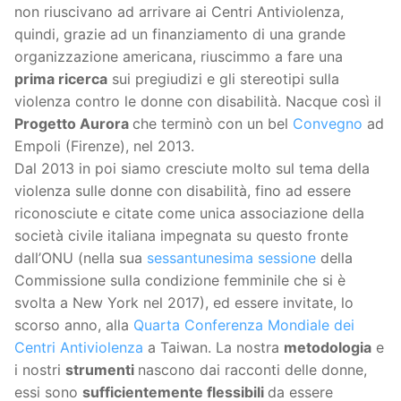
non riuscivano ad arrivare ai Centri Antiviolenza,
quindi, grazie ad un finanziamento di una grande
organizzazione americana, riuscimmo a fare una
prima ricerca
sui pregiudizi e gli stereotipi sulla
violenza contro le donne con disabilità. Nacque così il
Progetto Aurora
che terminò con un bel
Convegno
ad
Empoli (Firenze), nel 2013.
Dal 2013 in poi siamo cresciute molto sul tema della
violenza sulle donne con disabilità, fino ad essere
riconosciute e citate come unica associazione della
società civile italiana impegnata su questo fronte
dall’ONU (nella sua
sessantunesima sessione
della
Commissione sulla condizione femminile che si è
svolta a New York nel 2017), ed essere invitate, lo
scorso anno, alla
Quarta Conferenza Mondiale dei
Centri Antiviolenza
a Taiwan. La nostra
metodologia
e
i nostri
strumenti
nascono dai racconti delle donne,
essi sono
sufficientemente flessibili
da essere