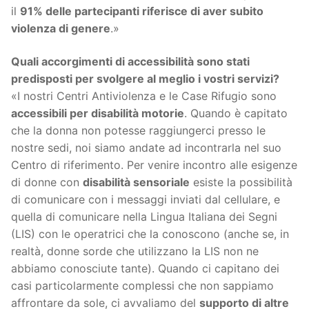
il
91% delle partecipanti riferisce di aver subito
violenza di genere
.»
Quali accorgimenti di accessibilità sono stati
predisposti per svolgere al meglio i vostri servizi?
«I nostri Centri Antiviolenza e le Case Rifugio sono
accessibili per disabilità motorie
. Quando è capitato
che la donna non potesse raggiungerci presso le
nostre sedi, noi siamo andate ad incontrarla nel suo
Centro di riferimento. Per venire incontro alle esigenze
di donne con
disabilità sensoriale
esiste la possibilità
di comunicare con i messaggi inviati dal cellulare, e
quella di comunicare nella Lingua Italiana dei Segni
(LIS) con le operatrici che la conoscono (anche se, in
realtà, donne sorde che utilizzano la LIS non ne
abbiamo conosciute tante). Quando ci capitano dei
casi particolarmente complessi che non sappiamo
affrontare da sole, ci avvaliamo del
supporto di altre