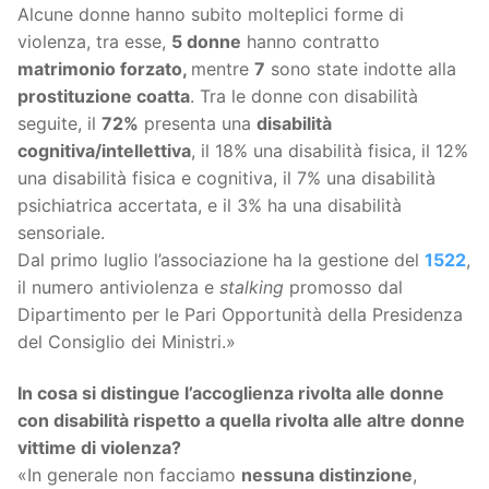
Alcune donne hanno subito molteplici forme di
violenza, tra esse,
5 donne
hanno contratto
matrimonio forzato,
mentre
7
sono state indotte alla
prostituzione coatta
. Tra le donne con disabilità
seguite, il
72%
presenta una
disabilità
cognitiva/intellettiva
, il 18% una disabilità fisica, il 12%
una disabilità fisica e cognitiva, il 7% una disabilità
psichiatrica accertata, e il 3% ha una disabilità
sensoriale.
Dal primo luglio l’associazione ha la gestione del
1522
,
il numero antiviolenza e
stalking
promosso dal
Dipartimento per le Pari Opportunità della Presidenza
del Consiglio dei Ministri.»
In cosa si distingue l’accoglienza rivolta alle donne
con disabilità rispetto a quella rivolta alle altre donne
vittime di violenza?
«In generale non facciamo
nessuna distinzione
,