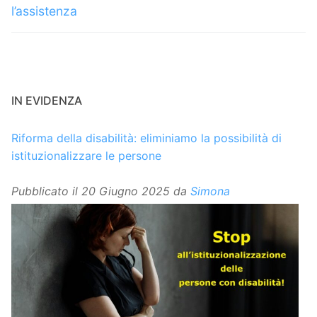
l’assistenza
IN EVIDENZA
Riforma della disabilità: eliminiamo la possibilità di
istituzionalizzare le persone
Pubblicato il
20 Giugno 2025
da
Simona