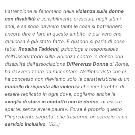
L’attenzione al fenomeno della
violenza sulle donne
con disabilità
è sensibilmente cresciuta negli ultimi
anni, e se sono davvero tante le cose si potrebbero
ancora dire e fare in questo ambito, è pur vero che
qualcosa è già stato fatto. E quando si parla di cose
fatte,
Rosalba Taddeini
, psicologa e responsabile
dell’Osservatorio sulla violenza contro le donne con
disabilità dell’associazione
Differenza Donna
di Roma,
ha davvero tanto da raccontare. Nell’intervista che ci
ha concesso non rileviamo solo le caratteristiche di un
modello di risposta alla violenza
che meriterebbe di
essere replicato in ogni dove, cogliamo anche la
«
voglia di stare in contatto con le donne
, di essere
aperte, senza avere paura». Forse è proprio questo
l’“ingrediente segreto” che trasforma un servizio in un
servizio inclusivo
. (S.L.)