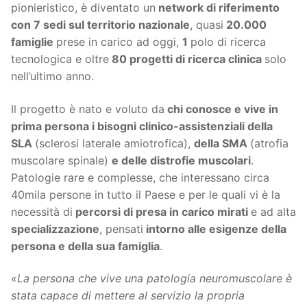
pionieristico, è diventato un
network di riferimento
con 7 sedi sul territorio nazionale
, quasi
20.000
famiglie
prese in carico ad oggi,
1
polo di ricerca
tecnologica e oltre
80 progetti di ricerca clinica
solo
nell’ultimo anno.
Il progetto è nato e voluto da
chi conosce e vive in
prima persona i bisogni clinico-assistenziali della
SLA
(sclerosi laterale amiotrofica),
della SMA
(atrofia
muscolare spinale)
e delle distrofie muscolari
.
Patologie rare e complesse, che interessano circa
40mila persone in tutto il Paese e per le quali vi è la
necessità di
percorsi di presa in carico mirati
e ad alta
specializzazione
, pensati
intorno alle esigenze della
persona e della sua famiglia
.
«La persona che vive una patologia neuromuscolare è
stata capace di mettere al servizio la propria