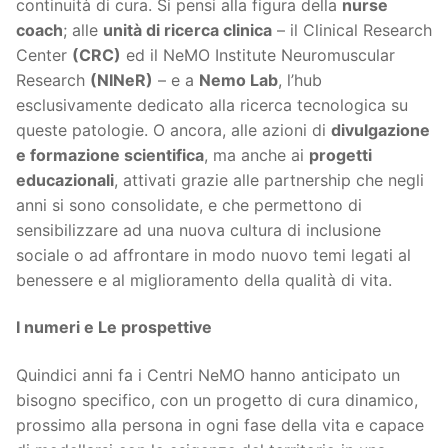
continuità di cura. Si pensi alla figura della
nurse
coach
; alle
unità di ricerca clinica
– il Clinical Research
Center
(CRC)
ed il NeMO Institute Neuromuscular
Research
(NINeR)
– e a
Nemo Lab
, l’hub
esclusivamente dedicato alla ricerca tecnologica su
queste patologie. O ancora, alle azioni di
divulgazione
e formazione scientifica
, ma anche ai
progetti
educazionali
, attivati grazie alle partnership che negli
anni si sono consolidate, e che permettono di
sensibilizzare ad una nuova cultura di inclusione
sociale o ad affrontare in modo nuovo temi legati al
benessere e al miglioramento della qualità di vita.
I numeri e Le prospettive
Quindici anni fa i Centri NeMO hanno anticipato un
bisogno specifico, con un progetto di cura dinamico,
prossimo alla persona in ogni fase della vita e capace