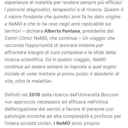
esperienza di malattia per rendere sempre più efficaci
i percorsi diagnostici, terapeutici e di ricerca. Questo è
il valore fondante che quindici anni fa ha dato origine
a NeMO e che lo ha reso negli anni replicabile sui
territori –
dichiara
Alberto Fontana
, presidente dei
Centri Clinici NeMO, che continua –
Un viaggio che
racconta l’opportunità di lavorare insieme per
affrontare bisogni di cura complessi e le sfide della
ricerca scientifica. Ed in questo viaggio, NeMO
continua ad essere sempre la risposta a quel sogno
iniziale di voler mettere al primo posto il desiderio di
vita, oltre la malattia
»
.
Definiti nel
2016
dalla ricerca dell’Università Bocconi
«un approccio necessario ed efficace nell’ottica
dell’erogazione dei servizi a favore di persone con
patologie croniche ad alta complessità e proficuo per
l’intera società civile»,
i
NeMO
sono proprio