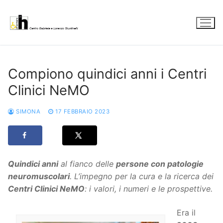
Vai
al
contenuto
Compiono quindici anni i Centri
Clinici NeMO
SIMONA
17 FEBBRAIO 2023
Quindici anni
al fianco delle
persone con patologie
neuromuscolari
. L’impegno per la cura e la ricerca dei
Centri Clinici NeMO
: i valori, i numeri e le prospettive.
Era il