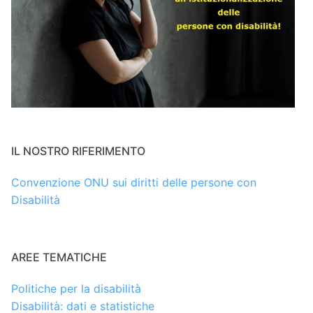
IL NOSTRO RIFERIMENTO
Convenzione ONU sui diritti delle persone con
Disabilità
AREE TEMATICHE
Politiche per la disabilità
Disabilità: dati e statistiche