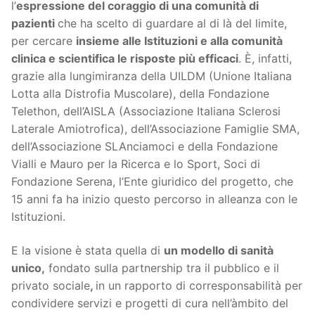
l’
espressione del coraggio di una comunità di
pazienti
che ha scelto di guardare al di là del limite,
per cercare
insieme alle Istituzioni e alla comunità
clinica e scientifica le risposte più efficaci
. È, infatti,
grazie alla lungimiranza della UILDM (Unione Italiana
Lotta alla Distrofia Muscolare), della Fondazione
Telethon, dell’AISLA (Associazione Italiana Sclerosi
Laterale Amiotrofica), dell’Associazione Famiglie SMA,
dell’Associazione SLAnciamoci e della Fondazione
Vialli e Mauro per la Ricerca e lo Sport, Soci di
Fondazione Serena, l’Ente giuridico del progetto, che
15 anni fa ha inizio questo percorso in alleanza con le
Istituzioni.
E la visione è stata quella di
un modello di sanità
unico,
fondato sulla partnership tra il pubblico e il
privato sociale
,
in un rapporto di corresponsabilità per
condividere servizi e progetti di cura nell’àmbito del