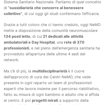
Sistema Sanitario Nazionale. Parliamo di quel concetto
di
“sussidiarietà
che concorre al benessere
collettivo”
, di cui oggi gli studi confermano l’efficacia.
Grazie a tutti coloro che ci hanno creduto, oggi NeMO
mette a disposizione della comunità neuromuscolare
134 posti letto
, di cui
21 dedicati alle attività
ambulatoriali e Day Hospital
, una
rete di 370
professionisti
, e nel pieno dell’emergenza sanitaria ha
provveduto all’apertura delle ultime 4 sedi del
network.
Ma c’è di più, la
multidisciplinarietà
è il cuore
dell’approccio di cura dei Centri NeMO, che vede
presente in ogni reparto un team di professionisti
esperti che lavora insieme per il percorso riabilitativo,
fatto su misura di ogni bambino e adulto che si affida
al centro. E poi
progetti mirati
a supporto della