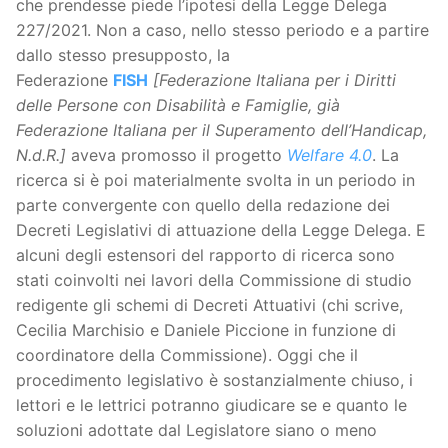
che prendesse piede l’ipotesi della Legge Delega
227/2021. Non a caso, nello stesso periodo e a partire
dallo stesso presupposto, la
Federazione
FISH
[Federazione Italiana per i Diritti
delle Persone con Disabilità e Famiglie, già
Federazione Italiana per il Superamento dell’Handicap,
N.d.R.]
aveva promosso il progetto
Welfare 4.0
. La
ricerca si è poi materialmente svolta in un periodo in
parte convergente con quello della redazione dei
Decreti Legislativi di attuazione della Legge Delega. E
alcuni degli estensori del rapporto di ricerca sono
stati coinvolti nei lavori della Commissione di studio
redigente gli schemi di Decreti Attuativi (chi scrive,
Cecilia Marchisio e Daniele Piccione in funzione di
coordinatore della Commissione). Oggi che il
procedimento legislativo è sostanzialmente chiuso, i
lettori e le lettrici potranno giudicare se e quanto le
soluzioni adottate dal Legislatore siano o meno