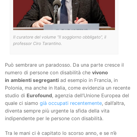
Il curatore del volume “Il soggiorno obbligato”, il
professor Ciro Tarantino.
Può sembrare un paradosso. Da una parte cresce il
numero di persone con disabilità che
vivono
in
ambienti segreganti
ad esempio in Francia, in
Polonia, ma anche in Italia, come evidenzia un recente
studio di
Eurofound
, agenzia dell’Unione Europea del
quale ci siamo
già occupati recentemente
, dall’altra,
diventa sempre più urgente la sfida della vita
indipendente per le persone con disabilità.
Tra le mani ci è capitato lo scorso anno, e se n’è