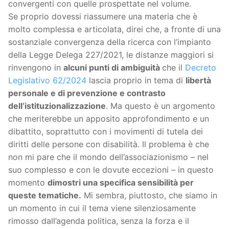
convergenti con quelle prospettate nel volume.
Se proprio dovessi riassumere una materia che è
molto complessa e articolata, direi che, a fronte di una
sostanziale convergenza della ricerca con l’impianto
della Legge Delega 227/2021, le distanze maggiori si
rinvengono in
alcuni punti di ambiguità
che il
Decreto
Legislativo 62/2024
lascia proprio in tema di
libertà
personale e di prevenzione e contrasto
dell’istituzionalizzazione
. Ma questo è un argomento
che meriterebbe un apposito approfondimento e un
dibattito, soprattutto con i movimenti di tutela dei
diritti delle persone con disabilità. Il problema è che
non mi pare che il mondo dell’associazionismo – nel
suo complesso e con le dovute eccezioni – in questo
momento
dimostri una specifica sensibilità per
queste tematiche.
Mi sembra, piuttosto, che siamo in
un momento in cui il tema viene silenziosamente
rimosso dall’agenda politica, senza la forza e il