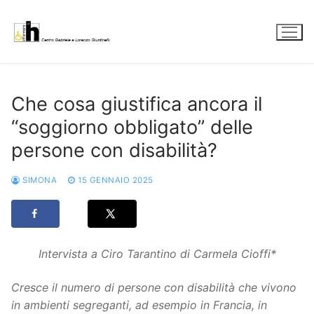
Vai
al
contenuto
Che cosa giustifica ancora il
“soggiorno obbligato” delle
persone con disabilità?
SIMONA
15 GENNAIO 2025
Intervista a Ciro Tarantino di Carmela Cioffi*
Cresce il numero di persone con disabilità che vivono
in ambienti segreganti, ad esempio in Francia, in