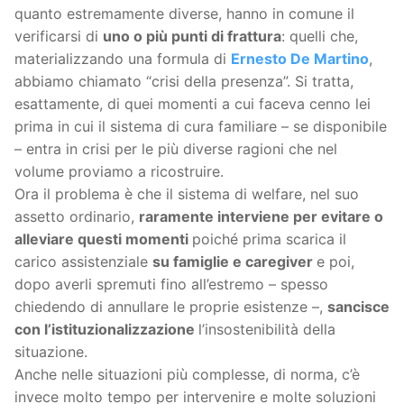
quanto estremamente diverse, hanno in comune il
verificarsi di
uno o più punti di frattura
: quelli che,
materializzando una formula di
Ernesto De Martino
,
abbiamo chiamato “crisi della presenza”. Si tratta,
esattamente, di quei momenti a cui faceva cenno lei
prima in cui il sistema di cura familiare – se disponibile
– entra in crisi per le più diverse ragioni che nel
volume proviamo a ricostruire.
Ora il problema è che il sistema di welfare, nel suo
assetto ordinario,
raramente interviene per evitare o
alleviare questi momenti
poiché prima scarica il
carico assistenziale
su famiglie e caregiver
e poi,
dopo averli spremuti fino all’estremo – spesso
chiedendo di annullare le proprie esistenze –,
sancisce
con l’istituzionalizzazione
l’insostenibilità della
situazione.
Anche nelle situazioni più complesse, di norma, c’è
invece molto tempo per intervenire e molte soluzioni