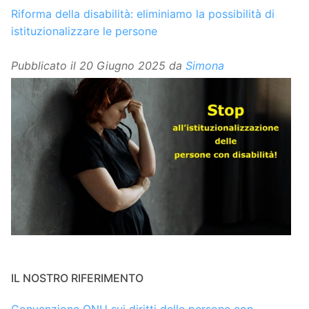
Riforma della disabilità: eliminiamo la possibilità di
istituzionalizzare le persone
Pubblicato il
20 Giugno 2025
da
Simona
IL NOSTRO RIFERIMENTO
Convenzione ONU sui diritti delle persone con