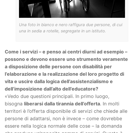
Una foto in bianco e nero raffigura due persone, di cui
una in sedia a rotelle, segregate in un istituto.
Come i servizi – e penso ai centri diurni ad esempio –
possono e devono essere uno strumento veramente
a disposizione delle persone con disabilità per
l’elaborazione e la realizzazione del loro progetto di
vita e uscire dalla logica dell’assistenzialismo e
dell’imposizione dall’alto dell’educatore?
«Vedo due questioni principali. In primo luogo,
bisogna
liberarsi dalla tirannia dell’offerta
. In molti
territori è l’offerta disponibile di servizi che chiede alle
persone di adattarsi, non è invece – come dovrebbe
essere nella logica normale delle cose – la domanda