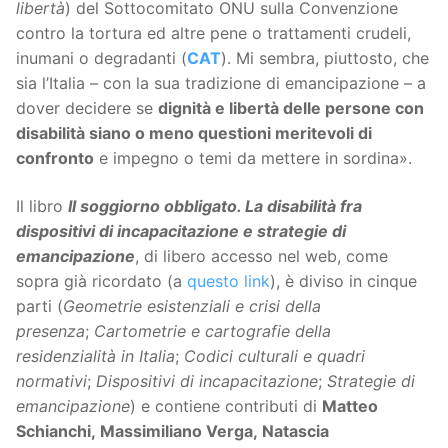
libertà
) del Sottocomitato ONU sulla Convenzione
contro la tortura ed altre pene o trattamenti crudeli,
inumani o degradanti (
CAT
). Mi sembra, piuttosto, che
sia l’Italia – con la sua tradizione di emancipazione – a
dover decidere se
dignità e libertà delle persone con
disabilità siano o meno questioni meritevoli di
confronto
e impegno o temi da mettere in sordina».
Il libro
Il soggiorno obbligato. La disabilità fra
dispositivi di incapacitazione e strategie di
emancipazione
, di libero accesso nel web, come
sopra già ricordato (a
questo link
), è diviso in cinque
parti (
Geometrie esistenziali e crisi della
presenza
;
Cartometrie e cartografie della
residenzialità in Italia
;
Codici culturali e quadri
normativi
;
Dispositivi di incapacitazione
;
Strategie di
emancipazione
) e contiene contributi di
Matteo
Schianchi, Massimiliano Verga, Natascia