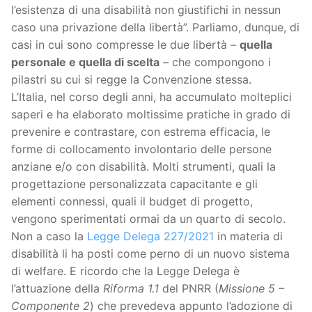
l’esistenza di una disabilità non giustifichi in nessun
caso una privazione della libertà”. Parliamo, dunque, di
casi in cui sono compresse le due libertà –
quella
personale e quella di scelta
– che compongono i
pilastri su cui si regge la Convenzione stessa.
L’Italia, nel corso degli anni, ha accumulato molteplici
saperi e ha elaborato moltissime pratiche in grado di
prevenire e contrastare, con estrema efficacia, le
forme di collocamento involontario delle persone
anziane e/o con disabilità. Molti strumenti, quali la
progettazione personalizzata capacitante e gli
elementi connessi, quali il budget di progetto,
vengono sperimentati ormai da un quarto di secolo.
Non a caso la
Legge Delega 227/2021
in materia di
disabilità li ha posti come perno di un nuovo sistema
di welfare. E ricordo che la Legge Delega è
l’attuazione della
Riforma 1.1
del PNRR (
Missione 5 –
Componente 2
) che prevedeva appunto l’adozione di