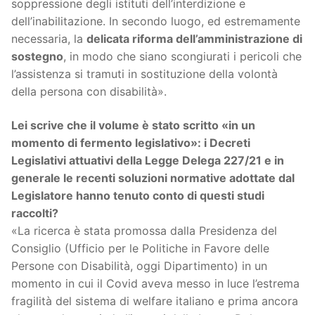
soppressione degli istituti dell’interdizione e
dell’inabilitazione. In secondo luogo, ed estremamente
necessaria, la
delicata riforma dell’amministrazione di
sostegno
, in modo che siano scongiurati i pericoli che
l’assistenza si tramuti in sostituzione della volontà
della persona con disabilità».
Lei scrive che il volume è stato scritto «in un
momento di fermento legislativo»: i Decreti
Legislativi attuativi della Legge Delega 227/21 e in
generale le recenti soluzioni normative adottate dal
Legislatore hanno tenuto conto di questi studi
raccolti?
«La ricerca è stata promossa dalla Presidenza del
Consiglio (Ufficio per le Politiche in Favore delle
Persone con Disabilità, oggi Dipartimento) in un
momento in cui il Covid aveva messo in luce l’estrema
fragilità del sistema di welfare italiano e prima ancora