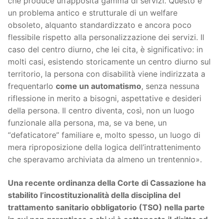
che produce un’apposita gamma di servizi. Questo è
un problema antico e strutturale di un welfare
obsoleto, alquanto standardizzato e ancora poco
flessibile rispetto alla personalizzazione dei servizi. Il
caso del centro diurno, che lei cita, è significativo: in
molti casi, esistendo storicamente un centro diurno sul
territorio, la persona con disabilità viene indirizzata a
frequentarlo
come un automatismo
, senza nessuna
riflessione in merito a bisogni, aspettative e desideri
della persona. Il centro diventa, così, non un luogo
funzionale alla persona, ma, se va bene, un
“defaticatore” familiare e, molto spesso, un luogo di
mera riproposizione della logica dell’intrattenimento
che speravamo archiviata da almeno un trentennio».
Una recente ordinanza della Corte di Cassazione ha
stabilito l’incostituzionalità della disciplina del
trattamento sanitario obbligatorio (TSO) nella parte