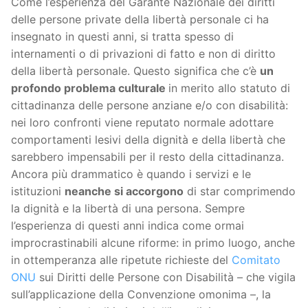
Come l’esperienza del Garante Nazionale dei diritti
delle persone private della libertà personale ci ha
insegnato in questi anni, si tratta spesso di
internamenti o di privazioni di fatto e non di diritto
della libertà personale. Questo significa che c’è
un
profondo problema culturale
in merito allo statuto di
cittadinanza delle persone anziane e/o con disabilità:
nei loro confronti viene reputato normale adottare
comportamenti lesivi della dignità e della libertà che
sarebbero impensabili per il resto della cittadinanza.
Ancora più drammatico è quando i servizi e le
istituzioni
neanche si accorgono
di star comprimendo
la dignità e la libertà di una persona. Sempre
l’esperienza di questi anni indica come ormai
improcrastinabili alcune riforme: in primo luogo, anche
in ottemperanza alle ripetute richieste del
Comitato
ONU
sui Diritti delle Persone con Disabilità – che vigila
sull’applicazione della Convenzione omonima –, la