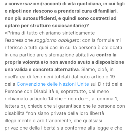
a conversazioni/racconti di vita quotidiana, in cui figli
o nipoti non riescono a prendersi cura di familiari,
non più autosufficienti, e quindi sono costretti ad
optare per strutture sociosanitarie)?
«Prima di tutto chiariamo sinteticamente
l’espressione
soggiorno obbligato
: con la formula mi
riferisco a tutti quei casi in cui la persona è collocata
in una particolare sistemazione abitativa
contro la
propria volontà e/o non avendo avuto a disposizione
una valida e concreta alternativa
. Siamo, cioè, in
quell’area di fenomeni tutelati dal noto articolo 19
della
Convenzione delle Nazioni Unite
sui Diritti delle
Persone con Disabilità e, soprattutto, dal meno
richiamato articolo 14 che – ricordo – , al comma 1,
lettera b), chiede che si garantisca che le persone con
disabilità “non siano private della loro libertà
illegalmente o arbitrariamente, che qualsiasi
privazione della libertà sia conforme alla legge e che