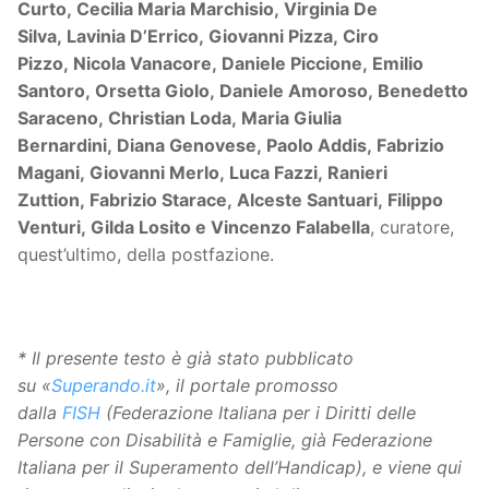
Curto, Cecilia Maria Marchisio, Virginia De
Silva, Lavinia D’Errico, Giovanni Pizza, Ciro
Pizzo, Nicola Vanacore, Daniele Piccione, Emilio
Santoro, Orsetta Giolo, Daniele Amoroso, Benedetto
Saraceno, Christian Loda, Maria Giulia
Bernardini, Diana Genovese, Paolo Addis, Fabrizio
Magani, Giovanni Merlo, Luca Fazzi, Ranieri
Zuttion, Fabrizio Starace, Alceste Santuari, Filippo
Venturi, Gilda Losito e Vincenzo Falabella
, curatore,
quest’ultimo, della postfazione.
*
Il presente testo è già stato pubblicato
su «
Superando.it
», il portale promosso
dalla
FISH
(Federazione Italiana per i Diritti delle
Persone con Disabilità e Famiglie, già Federazione
Italiana per il Superamento dell’Handicap), e viene qui