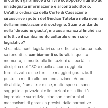
in cui non garantisce a chi vi è sottoposto il diritto ad
un’adeguata informazione e al contraddittorio.
Un’altra ordinanza della Corte di Cassazione
circoscrive i poteri del Giudice Tutelare nella nomina
dell’amministrazione di sostegno. Stiamo andando
nella “direzione giusta”, ma cosa manca affinché sia
effettivo il cambiamento culturale e non solo
legislativo?
«I cambiamenti legislativi sono efficaci e duraturi solo
se fondati su
cambiamenti culturali
. In questo
momento, in merito alle limitazioni di libertà, la
disciplina del TSO è quella ancora oggi più
formalizzata e che fornisce maggiori garanzie. Il
punto, in merito alle persone anziane e/o con
disabilità, è un altro: è che, molto spesso, sono
soggette a privazioni e limitazioni della libertà
improprie e surrettizie, cioè non conformi ai
meccanismi di garanzia previsti dalle normative.