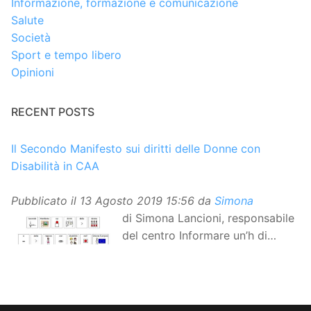
Informazione, formazione e comunicazione
Salute
Società
Sport e tempo libero
Opinioni
RECENT POSTS
Il Secondo Manifesto sui diritti delle Donne con
Disabilità in CAA
Pubblicato il
13 Agosto 2019 15:56
da
Simona
di Simona Lancioni, responsabile
del centro Informare un’h di
Peccioli (Pisa) Dopo la
traduzione in lingua italiana, e la versione facile da
leggere, arriva ora la versione in comunicazione
aumentativa alternativa (CAA) del “Secondo Manifesto