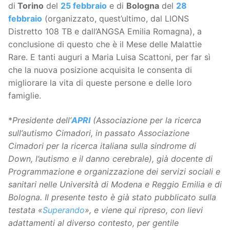
di
Torino
del
25 febbraio
e di
Bologna
del
28
febbraio
(organizzato, quest’ultimo, dal LIONS
Distretto 108 TB e dall’ANGSA Emilia Romagna), a
conclusione di questo che è il Mese delle Malattie
Rare. E tanti auguri a Maria Luisa Scattoni, per far sì
che la nuova posizione acquisita le consenta di
migliorare la vita di queste persone e delle loro
famiglie.
*
Presidente dell’
APRI
(Associazione per la ricerca
sull’autismo Cimadori, in passato Associazione
Cimadori per la ricerca italiana sulla sindrome di
Down, l’autismo e il danno cerebrale), già docente di
Programmazione e organizzazione dei servizi sociali e
sanitari nelle Università di Modena e Reggio Emilia e di
Bologna. Il presente testo è già stato pubblicato sulla
testata «
Superando
», e viene qui ripreso, con lievi
adattamenti al diverso contesto, per gentile