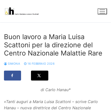
Vai
al
contenuto
Buon lavoro a Maria Luisa
Scattoni per la direzione del
Centro Nazionale Malattie Rare
SIMONA
16 FEBBRAIO 2026
di Carlo Hanau*
«Tanti auguri a Maria Luisa Scattoni – scrive Carlo
Hanau – nuova direttrice del Centro Nazionale