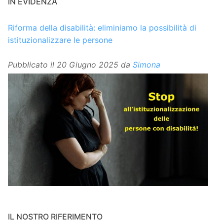
IN EVIDENZA
Riforma della disabilità: eliminiamo la possibilità di
istituzionalizzare le persone
Pubblicato il
20 Giugno 2025
da
Simona
IL NOSTRO RIFERIMENTO