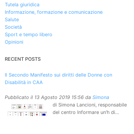
Tutela giuridica
Informazione, formazione e comunicazione
Salute
Società
Sport e tempo libero
Opinioni
RECENT POSTS
Il Secondo Manifesto sui diritti delle Donne con
Disabilità in CAA
Pubblicato il
13 Agosto 2019 15:56
da
Simona
di Simona Lancioni, responsabile
del centro Informare un’h di
Peccioli (Pisa) Dopo la
traduzione in lingua italiana, e la versione facile da