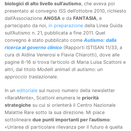
biologici di alto livello sull’autismo
, che aveva poi
presentato al convegno ISS dell’ottobre 2010, richiesto
dall’Associazione
ANGSA
e da
FANTASIA
, e
partecipato da noi,
in preparazione
della Linea Guida
sull’Autismo n. 21, pubblicata a fine 2011. Quel
convegno è stato pubblicato come
Autismo: dalla
ricerca al governo clinico
(Rapporti ISTISAN 11/33, a
cura di Aldina Venerosi e Flavia Chiarotti), dove alle
pagine 8-16 si trova l’articolo di Maria Luisa Scattoni e
altri, dal titolo
Modelli animali di autismo: un
approccio traslazionale
.
In un
editoriale
sul nuovo numero della newsletter
«RaraMente», Scattoni enumera le
priorità
strategiche
su cui si orienterà il Centro Nazionale
Malattie Rare sotto la sua direzione. Mi piace
sottolineare
due punti importanti per l’autismo
:
«Un’area di particolare rilevanza per il futuro è quella