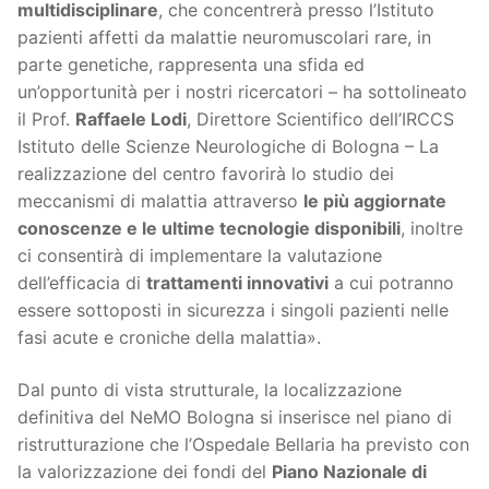
multidisciplinare
, che concentrerà presso l’Istituto
pazienti affetti da malattie neuromuscolari rare, in
parte genetiche, rappresenta una sfida ed
un’opportunità per i nostri ricercatori – ha sottolineato
il Prof.
Raffaele Lodi
, Direttore Scientifico dell’IRCCS
Istituto delle Scienze Neurologiche di Bologna – La
realizzazione del centro favorirà lo studio dei
meccanismi di malattia attraverso
le più aggiornate
conoscenze e le ultime tecnologie disponibili
, inoltre
ci consentirà di implementare la valutazione
dell’efficacia di
trattamenti innovativi
a cui potranno
essere sottoposti in sicurezza i singoli pazienti nelle
fasi acute e croniche della malattia».
Dal punto di vista strutturale, la localizzazione
definitiva del NeMO Bologna si inserisce nel piano di
ristrutturazione che l’Ospedale Bellaria ha previsto con
la valorizzazione dei fondi del
Piano Nazionale di