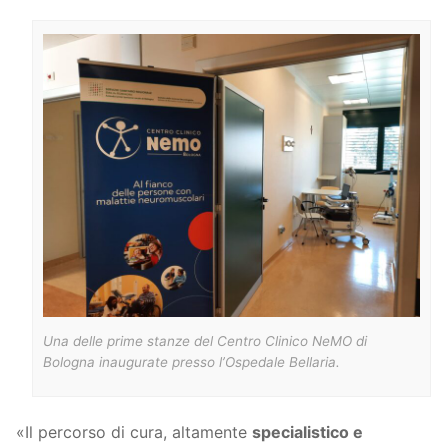
Una delle prime stanze del Centro Clinico NeMO di
Bologna inaugurate presso l’Ospedale Bellaria.
«Il percorso di cura, altamente
specialistico e