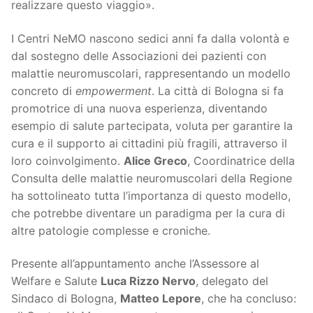
realizzare questo viaggio».
I Centri NeMO nascono sedici anni fa dalla volontà e
dal sostegno delle Associazioni dei pazienti con
malattie neuromuscolari, rappresentando un modello
concreto di
empowerment
. La città di Bologna si fa
promotrice di una nuova esperienza, diventando
esempio di salute partecipata, voluta per garantire la
cura e il supporto ai cittadini più fragili, attraverso il
loro coinvolgimento.
Alice Greco
, Coordinatrice della
Consulta delle malattie neuromuscolari della Regione
ha sottolineato tutta l’importanza di questo modello,
che potrebbe diventare un paradigma per la cura di
altre patologie complesse e croniche.
Presente all’appuntamento anche l’Assessore al
Welfare e Salute
Luca Rizzo Nervo
, delegato del
Sindaco di Bologna,
Matteo Lepore
, che ha concluso: