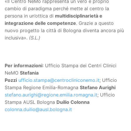
«Il Centro NeMo rappresenta un vero e proprio
cambio di paradigma perché mette al centro la
persona in un’ottica di
multidisciplinarietà e
integrazione delle competenze
. Grazie a questo
nuovo progetto la città di Bologna diventa ancora più
inclusiva».
(S.L.)
Per informazioni
: Ufficio Stampa dei Centri Clinici
NeMO
Stefania
Pozzi
ufficio.stampa@centrocliniconemo.it
; Ufficio
Stampa Regione Emilia-Romagna
Stefano Aurighi
stefano.aurighi@regione.emilia.romagna.it
; Ufficio
Stampa AUSL Bologna
Duilio Colonna
colonna.duilio@ausl.bologna.it