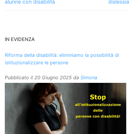
alunne con disabilità
dislessia
IN EVIDENZA
Riforma della disabilità: eliminiamo la possibilità di
istituzionalizzare le persone
Pubblicato il
20 Giugno 2025
da
Simona