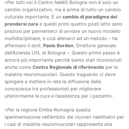
«Per tutti noi il Centro NeMO Bologna non è solo un
cambio organizzativo, ma è prima di tutto un cambio
culturale importante. È un
cambio di paradigma del
prendersi cura
e questi primi quattro posti letto sono
preziosi per permetterci di avviare un nuovo modello
multidisciplinare, e così allenarci ad un metodo – ha
affermato il dott.
Paolo Bordon
, Direttore generale
dell’Azienda USL di Bologna –. Questo primo passo è
ancora più importante perché siamo stati riconosciuti
anche come
Centro Regionale di riferimento
per le
malattie neuromuscolari. Questo traguardo ci deve
spingere a mettere in rete la diffusione della
conoscenza tra professionisti per migliorare
ulteriormente la cura e l’assistenza per i pazienti».
«Per la regione Emilia-Romagna questa
sperimentazione nell’àmbito dei ricoveri riabilitativi per
i casi di malattie neuromuscolari rappresenta una