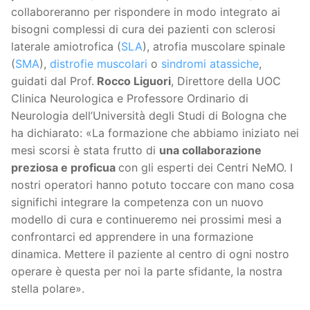
collaboreranno per rispondere in modo integrato ai
bisogni complessi di cura dei pazienti con sclerosi
laterale amiotrofica (
SLA
), atrofia muscolare spinale
(
SMA
),
distrofie muscolari
o
sindromi atassiche
,
guidati dal Prof.
Rocco Liguori
, Direttore della UOC
Clinica Neurologica e Professore Ordinario di
Neurologia dell’Università degli Studi di Bologna che
ha dichiarato: «La formazione che abbiamo iniziato nei
mesi scorsi è stata frutto di
una collaborazione
preziosa e proficua
con gli esperti dei Centri NeMO. I
nostri operatori hanno potuto toccare con mano cosa
significhi integrare la competenza con un nuovo
modello di cura e continueremo nei prossimi mesi a
confrontarci ed apprendere in una formazione
dinamica. Mettere il paziente al centro di ogni nostro
operare è questa per noi la parte sfidante, la nostra
stella polare».