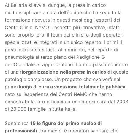
Al Bellaria si avvia, dunque, la presa in carico
multidisciplinare a cura dell’équipe che ha seguito la
formazione ricevuta in questi mesi dagli esperti dei
Centri Clinici NeMO. L’aspetto più innovativo, infatti,
sono proprio loro, il team dei clinici e degli operatori
specializzati e integrati in un unico reparto. I primi 4
posti letto sono situati, al momento, nel reparto di
pneumologia al terzo piano del Padiglione G
dell’Ospedale e rappresentano il primo passo concreto
di una
riorganizzazione
nella presa in carico di
queste
patologie complesse. Un progetto che evolverà nel
primo
luogo di cura a vocazione totalmente pubblica
,
nato sull’esperienza dei Centri NeMO che hanno
dimostrato la loro efficacia prendendosi cura dal 2008
di 20.000 famiglie in tutta Italia.
Sono circa
15 le figure del primo nucleo di
professionisti
(tra medici e operatori sanitari) che