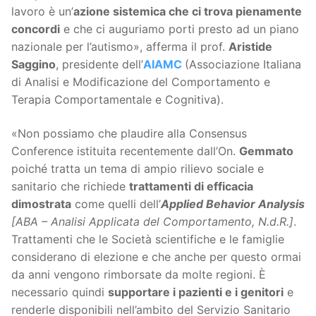
lavoro è un’
azione sistemica che ci trova pienamente
concordi
e che ci auguriamo porti presto ad un piano
nazionale per l’autismo», afferma il prof.
Aristide
Saggino
, presidente dell’
AIAMC
(Associazione Italiana
di Analisi e Modificazione del Comportamento e
Terapia Comportamentale e Cognitiva).
«Non possiamo che plaudire alla Consensus
Conference istituita recentemente dall’On.
Gemmato
poiché tratta un tema di ampio rilievo sociale e
sanitario che richiede
trattamenti di efficacia
dimostrata
come quelli dell’
Applied Behavior Analysis
[ABA – Analisi Applicata del Comportamento, N.d.R.]
.
Trattamenti che le Società scientifiche e le famiglie
considerano di elezione e che anche per questo ormai
da anni vengono rimborsate da molte regioni. È
necessario quindi
supportare i pazienti e i genitori
e
renderle disponibili nell’ambito del Servizio Sanitario