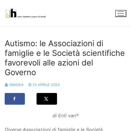
Vai
al
contenuto
Autismo: le Associazioni di
famiglie e le Società scientifiche
favorevoli alle azioni del
Governo
SIMONA
22 APRILE 2024
di Enti vari*
Diverse Associazioni di famiglie e le Società