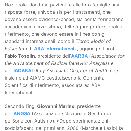
Nazionale, dando ai pazienti e alle loro famiglie una
risposta forte, univoca sia per i trattamenti, che
devono essere evidence-based, sia per la formazione
accademica, universitaria, delle figure professionali di
riferimento, che devono essere in linea con gli
standard internazionali, come il
Tiered Model of
Education
di
ABA International
», aggiunge il prof.
Fabio Tosolin
, presidente dell’
AARBA
(
Association for
the Advancement of Radical Behavior Analysis
) e
dell’
IACABAI
(
Italy Associate Chapter of ABAI
), che
insieme ad AIAMC costituiscono la Comunità
Scientifica di riferimento, associata ad ABA
International.
Secondo l’ing.
Giovanni Marino
, presidente
dell’
ANGSA
(Associazione Nazionale Genitori di
perSone con Autismo), «Dopo sperimentazioni
soddisfacenti nei primi anni 2000 (Marche e Lazio) la