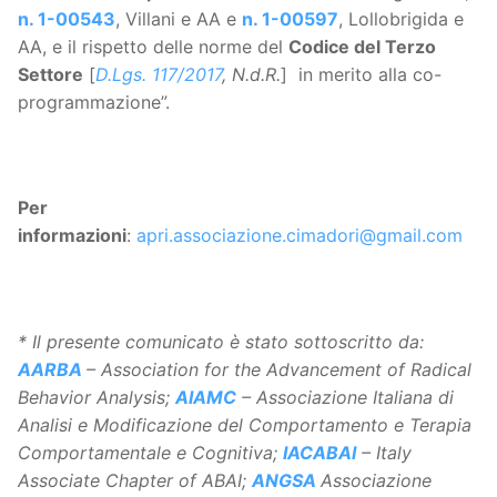
n. 1-00543
, Villani e AA e
n. 1-00597
, Lollobrigida e
AA, e il rispetto delle norme del
Codice del Terzo
Settore
[
D.Lgs. 117/2017
, N.d.R.
] in merito alla co-
programmazione”.
Per
informazioni
:
apri.associazione.cimadori@gmail.com
* Il presente comunicato è stato sottoscritto da:
AARBA
– Association for the Advancement of Radical
Behavior Analysis;
AIAMC
– Associazione Italiana di
Analisi e Modificazione del Comportamento e Terapia
Comportamentale e Cognitiva;
IACABAI
– Italy
Associate Chapter of ABAI;
ANGSA
Associazione