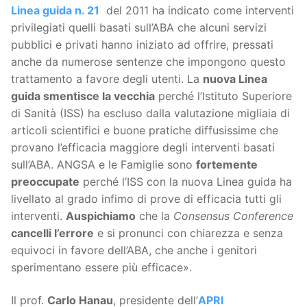
Linea guida n. 21
del 2011 ha indicato come interventi
privilegiati quelli basati sull’ABA che alcuni servizi
pubblici e privati hanno iniziato ad offrire, pressati
anche da numerose sentenze che impongono questo
trattamento a favore degli utenti. La
nuova Linea
guida smentisce la vecchia
perché l’Istituto Superiore
di Sanità (ISS) ha escluso dalla valutazione migliaia di
articoli scientifici e buone pratiche diffusissime che
provano l’efficacia maggiore degli interventi basati
sull’ABA. ANGSA e le Famiglie sono
fortemente
preoccupate
perché l’ISS con la nuova Linea guida ha
livellato al grado infimo di prove di efficacia tutti gli
interventi.
Auspichiamo
che la
Consensus Conference
cancelli l’errore
e si pronunci con chiarezza e senza
equivoci in favore dell’ABA, che anche i genitori
sperimentano essere più efficace».
Il prof.
Carlo Hanau
, presidente dell’
APRI