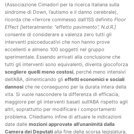
(Associazione Cimadori per la ricerca italiana sulla
sindrome di Down, l’autismo e il danno cerebrale),
ricorda che «l’errore commesso dall’ISS definito
Floor
Effect
[letteralmente: “effetto pavimento”, N.d.R.]
consente di considerare a valenza zero tutti gli
interventi psicoeducativi che non hanno prove
eccellenti e almeno 100 soggetti nel gruppo
sperimentale. Essendo arrivati alla conclusione che
tutti gli interventi sono equivalenti, diventa giocoforza
scegliere quelli meno costosi
, perché meno intensivi
dell’ABA, dimenticando gli
effetti economici e sociali
dannosi
che ne conseguono per la durata intera della
vita. Si vuole nascondere la differenza di efficacia,
maggiore per gli interventi basati sull’ABA rispetto agli
altri, soprattutto per modificare i comportamenti
problema. Chiediamo infine di attuare le indicazioni
date dalle
mozioni approvate all’unanimità dalla
Camera dei Deputati
alla fine della scorsa legislatura,